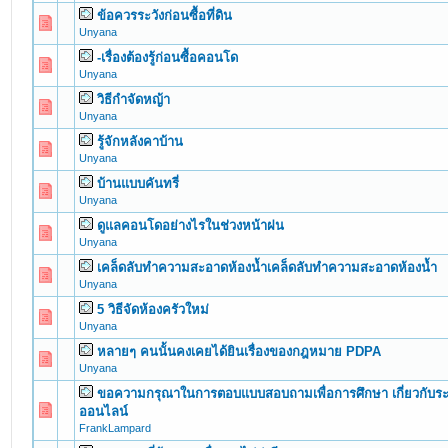
ข้อควรระวังก่อนซื้อที่ดิน
0 Vote(s) - 0 out of 5 in Average
1
2
3
4
5
Unyana
-เรื่องต้องรู้ก่อนซื้อคอนโด
0 Vote(s) - 0 out of 5 in Average
1
2
3
4
5
Unyana
วิธีกำจัดหญ้า
0 Vote(s) - 0 out of 5 in Average
1
2
3
4
5
Unyana
รู้จักหลังคาบ้าน
0 Vote(s) - 0 out of 5 in Average
1
2
3
4
5
Unyana
บ้านแบบคันทรี่
0 Vote(s) - 0 out of 5 in Average
1
2
3
4
5
Unyana
ดูแลคอนโดอย่างไรในช่วงหน้าฝน
0 Vote(s) - 0 out of 5 in Average
1
2
3
4
5
Unyana
เคล็ดลับทำความสะอาดห้องน้ำเคล็ดลับทำความสะอาดห้องน้ำ
0 Vote(s) - 0 out of 5 in Average
1
2
3
4
5
Unyana
5 วิธีจัดห้องครัวใหม่
0 Vote(s) - 0 out of 5 in Average
1
2
3
4
5
Unyana
หลายๆ คนนั้นคงเคยได้ยินเรื่องของกฎหมาย PDPA
0 Vote(s) - 0 out of 5 in Average
1
2
3
4
5
Unyana
ขอความกรุณาในการตอบแบบสอบถามเพื่อการศึกษา เกี่ยวกับ
0 Vote(s) - 0 out of 5 in Average
1
2
3
4
5
ออนไลน์
FrankLampard