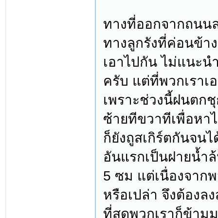
ทางที่ออกจากถนนลาด
ทางลูกรังที่ค่อนข้
เอาไปกัน ไม่แนะนำ
ครับ แต่ที่พวกเราเ
เพราะช่วงนี้ฝนตกช
ซ้ายทีขวาทีเพื่อหาไ
ก็ยังถูสเกิร์ตกันจนไ
อันแรกเป็นฝายน้ำล้น
5 ซม แต่เนื่องจากพว
หรือเปล่า จึงต้องลง
ที่สุดพวกเราก็ข้ามม