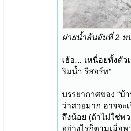
ฝายน้ำล้นอันที่ 2 
เฮ้อ... เหนื่อยทั้งตั
ริมน้ำ รีสอร์ท”
บรรยากาศของ “บ้านริม
ว่าสวยมาก อาจจะเป
ถึงน้อย (ถ้าไม่ใช่พว
อย่างไรก็ตามเมื่อพว