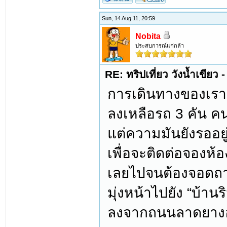
Sun, 14 Aug 11, 20:59
Nobita
ประสบการณ์แก่กล้า
RE: ทริปเที่ยว วังน้ำเขีย
การเดินทางของเราเ
ลงเหลือรถ 3 คัน ค
แต่ความมันยังรออยู่จ
เพื่อจะติดต่อจองห
เลยไปจนต้องจอดถาม
มุ่งหน้าไปยัง “บ้านร
ลงจากถนนลาดยาง