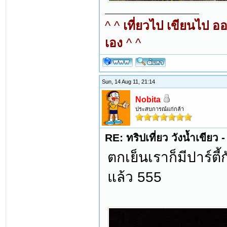
^ ^
เที่ยวไป เขียนไป อ
เอง
^ ^
Sun, 14 Aug 11, 21:14
Nobita
ประสบการณ์แก่กล้า
RE: ทริปเที่ยว วังน้ำเขีย
ตกเย็นเราก็มีปาร์ตี้
แล้ว 555