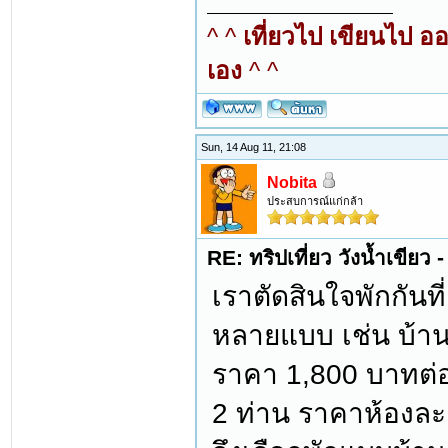
^ ^
เที่ยวไป เขียนไป อ
เอง
^ ^
Sun, 14 Aug 11, 21:08
Nobita
ประสบการณ์แก่กล้า
RE: ทริปเที่ยว วังน้ำเขีย
เราตัดสินใจพักกันที่ 
หลายแบบ เช่น บ้านเด
ราคา 1,800 บาทต่อคื
2 ท่าน ราคาห้องละ