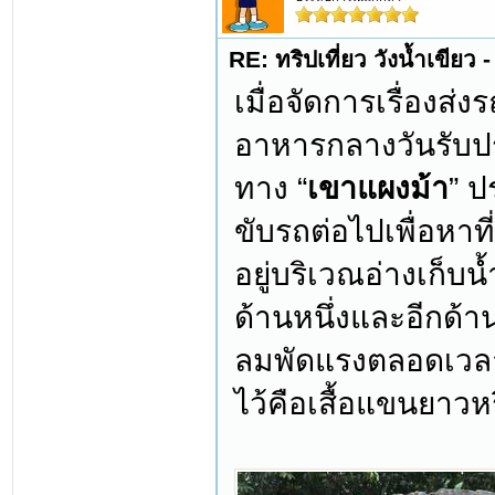
RE: ทริปเที่ยว วังน้ำเขีย
เมื่อจัดการเรื่องส่ง
อาหารกลางวันรับปร
ทาง “
เขาแผงม้า
” ป
ขับรถต่อไปเพื่อหาที
อยู่บริเวณอ่างเก็บน
ด้านหนึ่งและอีกด้า
ลมพัดแรงตลอดเวลา 
ไว้คือเสื้อแขนยาวห