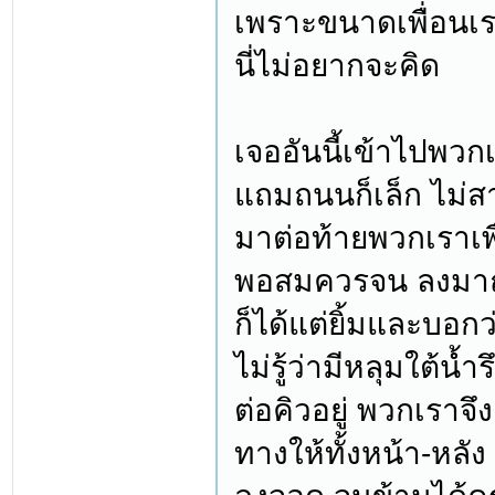
เพราะขนาดเพื่อนเราเ
นี่ไม่อยากจะคิด
เจออันนี้เข้าไปพว
แถมถนนก็เล็ก ไม่ส
มาต่อท้ายพวกเราเพ
พอสมควรจน ลงมาถา
ก็ได้แต่ยิ้มและบอ
ไม่รู้ว่ามีหลุมใต้น้
ต่อคิวอยู่ พวกเราจ
ทางให้ทั้งหน้า-หล