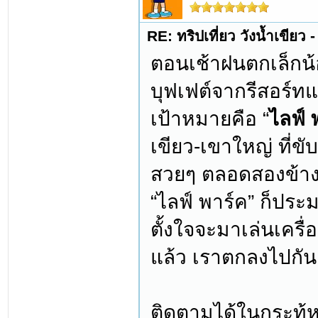
RE: ทริปเที่ยว วังน้ำเขีย
ตอนเช้าฝนตกเล็กน้
บุฟเฟต์จากรีสอร์ทแ
เป้าหมายคือ “
ไลฟ์ 
เขียว-เขาใหญ่ ที่
สวยๆ ตลอดสองข้าง
“ไลฟ์ พาร์ค” ก็ประ
ตั้งใจจะมาเล่นเครื
แล้ว เราตกลงไปกันต่
ติดตามได้ในกระทู้ห