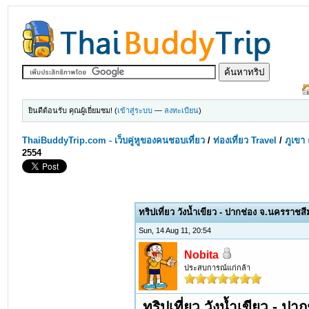
ยินดีต้อนรับ คุณผู้เยี่ยมชม! (
เข้าสู่ระบบ
—
ลงทะเบียน
)
ThaiBuddyTrip.com - เว็บคู่หูของคนชอบเที่ยว
/
ท่องเที่ยว Travel
/
ภูเขา 
2554
ทริปเที่ยว วังน้ำเขียว - ปากช่อง จ.นครราชส
Sun, 14 Aug 11, 20:54
Nobita
ประสบการณ์แก่กล้า
ทริปเที่ยว วังน้ำเขียว - 