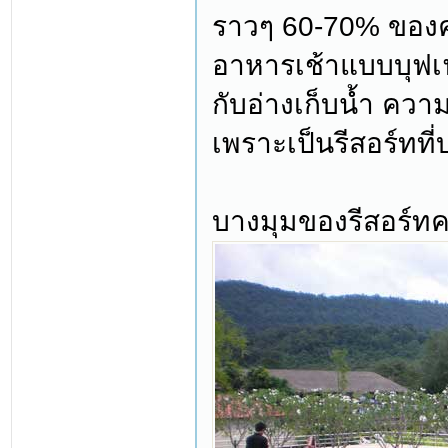
ราวๆ 60-70% ของควา
อาหารเช้าแบบบุฟเฟ
กับอ่างเก็บน้ำ ความ
เพราะเป็นรีสอร์ทที
บางมุมของรีสอร์ทค