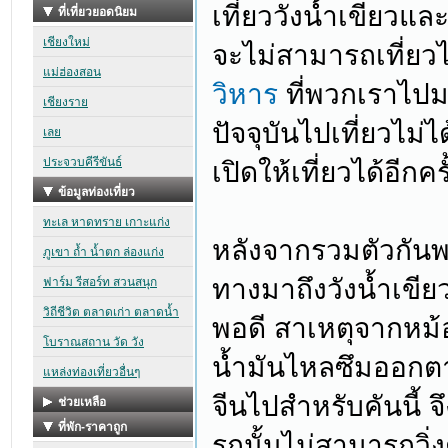
เที่ยววังน้ำเขียวแล
จะไม่สามารถเที่ยวได
วิหาร
ที่พวกเราไปมา
ปัจจุบันไปเที่ยวไม่
เปิดให้เที่ยวได้อีกครั
หลังจากรวมตัวกันพร
ทางมาถึงวังน้ำเขีย
พอดี สาเหตุจากหม้อน
น้ำมันไหลซึมออกตาม
จีนไปสำหรับคันนี้ 
รถนั้นไม่สามารถวิ่ง