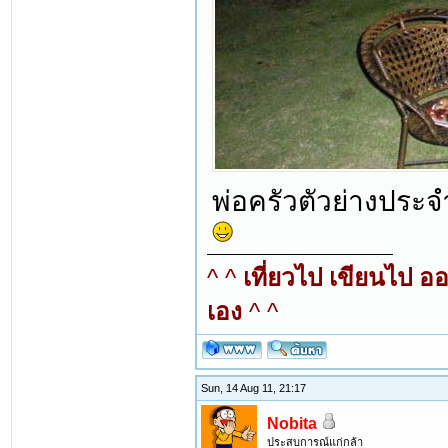
พ่อครัวตัวย่างประจ
^ ^
เที่ยวไป เขียนไป อ
เอง
^ ^
Sun, 14 Aug 11, 21:17
Nobita
ประสบการณ์แก่กล้า