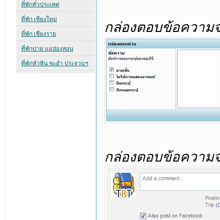
กล่องตอบข้อความจ
กล่องตอบข้อความ