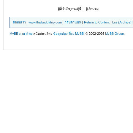
ผู้ที่กำลังดูกระทู้นี้: 1 ผู้เยี่ยมชม
ติดต่อเรา
|
www.thaibuddytrip.com
|
กลับด้านบน
|
Return to Content
|
Lite (Archive
MyBB ภาษาไทย
สนับสนุนโดย
ข้อมูลท่องเที่ยว
MyBB
, © 2002-2026
MyBB Group
.