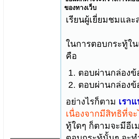
ของทางเว็บ
เรียนผู้เยี่ยมชมแล
ในการตอบกระทู้ในเว
คือ
ตอบผ่านกล่องข
ตอบผ่านกล่องข
อย่างไรก็ตาม
เราแ
เนื่องจากมีสิทธิที่จ
ทู้ใดๆ ก็ตามจะมีอีเ
ตอบกระทู้นั้นๆ จะท