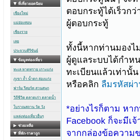
ตอบกระทู้ได้เร็วกว
ผู้ตอบกระทู้
ทั้งนี้หากท่านมองไม
ผู้ดูแลระบบได้กำห
ทะเบียนแล้วเท่านั้
หรือคลิก
ลืมรหัสผ่
*อย่างไรก็ตาม หาก
Facebook ก็จะมีเจ้
จากกล่องข้อความข