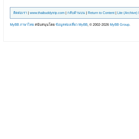
ติดต่อเรา
|
www.thaibuddytrip.com
|
กลับด้านบน
|
Return to Content
|
Lite (Archive
MyBB ภาษาไทย
สนับสนุนโดย
ข้อมูลท่องเที่ยว
MyBB
, © 2002-2026
MyBB Group
.