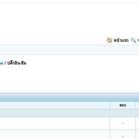
หน้าแรก
ai
/
ปลั๊กอิน-ธีม
ตอบ
-
-