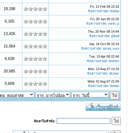
Fri, 13 Feb 09 22:16
19,188
ข้อความล่าสุด
:
Nobita
Fri, 09 Jan 09 22:20
6,165
ข้อความล่าสุด
:
naret_p
Thu, 20 Nov 08 14:44
13,426
ข้อความล่าสุด
:
@bell
Sat, 18 Oct 08 15:33
15,064
ข้อความล่าสุด
:
pizad_sura
Tue, 15 Apr 08 22:46
6,628
ข้อความล่าสุด
:
domino
Mon, 13 Aug 07 14:16
20,685
ข้อความล่าสุด
:
dkzber
Wed, 01 Aug 07 21:09
5,609
ข้อความล่าสุด
:
Nobita
ค้นหาในหัวข้อ: