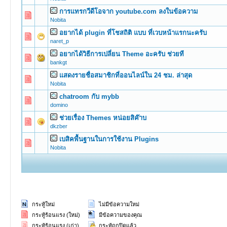
การแทรกวีดีโอจาก youtube.com ลงในข้อความ
0 Vote(s) -
Nobita
อยากได้ plugin ที่โชสถิติ แบบ ที่เวบหน้าแรกนะครับ
0 Vote(s) -
naret_p
อยากได้วิธีการเปลี่ยน Theme อะครับ ช่วยที
0 Vote(s) -
bankgt
แสดงรายชื่อสมาชิกที่ออนไลน์ใน 24 ชม. ล่าสุด
0 Vote(s) -
Nobita
chatroom กับ mybb
0 Vote(s) -
domino
ช่วยเรื่อง Themes หน่อยสิค๊าบ
0 Vote(s) -
dkzber
เบสิคพื้นฐานในการใช้งาน Plugins
0 Vote(s) -
Nobita
กระทู้ใหม่
ไม่มีข้อความใหม่
กระทู้ร้อนแรง (ใหม่)
มีข้อความของคุณ
กระทู้ร้อนแรง (เก่า)
กระทู้ถูกปิดแล้ว