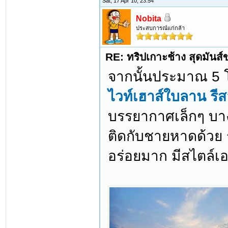
Sat, 17 Apr 10, 23:54
Nobita
ประสบการณ์แก่กล้า
RE: ทริปเกาะช้าง สุดมันส
จากนั้นประมาณ 5 โม
ไวท์เฮาส์ใบลาน รีส
บรรยากาศเล็กๆ บางส่
ติดกับชายหาดด้วย 
อร่อยมาก มีสไตล์เอเ