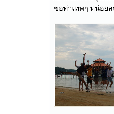
ขอท่าเทพๆ หน่อยล