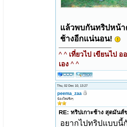
แล้วพบกันทริปหน้
ช้างอีกแน่นอน!
^ ^
เที่ยวไป เขียนไป อ
เอง
^ ^
Thu, 02 Dec 10, 13:27
peema_zaa
น้องใหม่ซิงๆ
RE: ทริปเกาะช้าง สุดมันส
อยากไปทริปแบบนี้กั