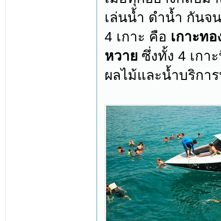
เล่นน้ำ ดำน้ำ กันจ
4 เกาะ คือ
เกาะทอง
หวาย
ซึ่งทั้ง 4 เกา
ผลไม้และน้ำบริการ