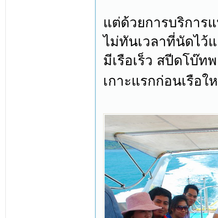
แต่ด้วยการบริการแ
ไม่ทันเวลาที่นัดไว้
มีเรือเร็ว สปีดโบ๊ท
เกาะแรกก่อนเรือใหญ