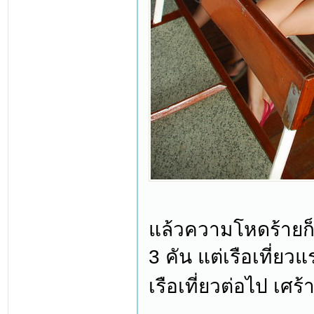
แล้วความโหดร้ายก็
3 คัน แต่เรือเที่ย
เรือเที่ยวต่อไป เศร