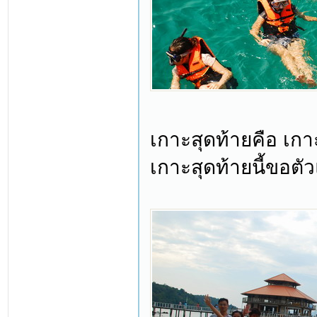
เกาะสุดท้ายคือ เกา
เกาะสุดท้ายนี้ขอต