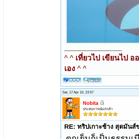
^ ^
เที่ยวไป เขียนไป อ
เอง
^ ^
Sat, 17 Apr 10, 23:57
Nobita
ประสบการณ์แก่กล้า
RE: ทริปเกาะช้าง สุดมันส
ตกเย็นก็เป็นธรรมเ