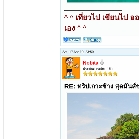
^ ^
เที่ยวไป เขียนไป อ
เอง
^ ^
Sat, 17 Apr 10, 23:50
Nobita
ประสบการณ์แก่กล้า
RE: ทริปเกาะช้าง สุดมันส