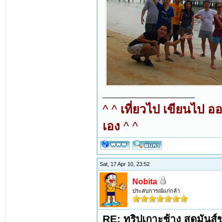
^ ^
เที่ยวไป เขียนไป อ
เอง
^ ^
Sat, 17 Apr 10, 23:52
Nobita
ประสบการณ์แก่กล้า
RE: ทริปเกาะช้าง สุดมันส