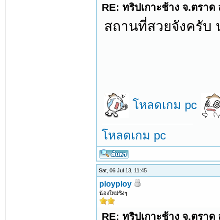
RE: ทริปเกาะช้าง จ.ตราด 
สถานที่สวยจังครับ 
โหลดเกม pc
โหลดเกม pc
Sat, 06 Jul 13, 11:45
ployploy
น้องใหม่ซิงๆ
RE: ทริปเกาะช้าง จ.ตราด 