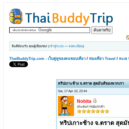
ยินดีต้อนรับ คุณผู้เยี่ยมชม! (
เข้าสู่ระบบ
—
ลงทะเบียน
)
ThaiBuddyTrip.com - เว็บคู่หูของคนชอบเที่ยว
/
ท่องเที่ยว Travel
/
ทะเล 
ทริปเกาะช้าง จ.ตราด สุดมันส์ของพวกเรา
Sat, 17 Apr 10, 23:44
Nobita
ประสบการณ์แก่กล้า
ทริปเกาะช้าง จ.ตราด สุดม