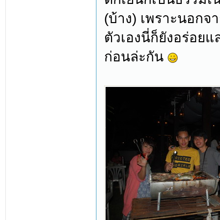
(บ้าง) เพราะนอกจาก
ตัวเองนี่ก็ยังอร่อย
ก่อนล่ะกัน