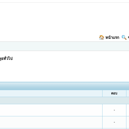
หน้าแรก
ุยทั่วไป
ตอบ
-
-