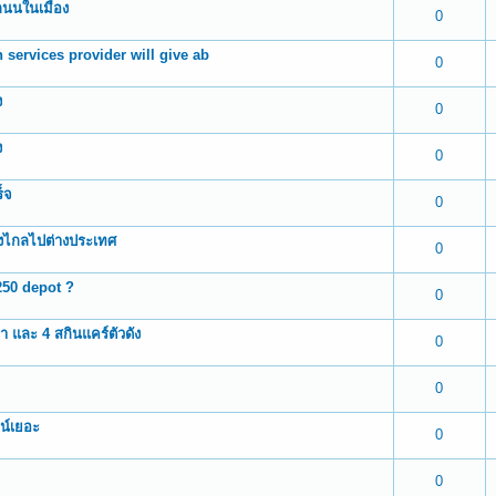
งถนนในเมือง
 0 out of 5 in Average
1
2
3
4
5
0
 services provider will give ab
 0 out of 5 in Average
1
2
3
4
5
0
ง
 0 out of 5 in Average
1
2
3
4
5
0
ง
 0 out of 5 in Average
1
2
3
4
5
0
็จ
 0 out of 5 in Average
1
2
3
4
5
0
ทางไกลไปต่างประเทศ
 0 out of 5 in Average
1
2
3
4
5
0
250 depot ?
 0 out of 5 in Average
1
2
3
4
5
0
า และ 4 สกินแคร์ตัวดัง
 0 out of 5 in Average
1
2
3
4
5
0
 0 out of 5 in Average
1
2
3
4
5
0
น์เยอะ
 0 out of 5 in Average
1
2
3
4
5
0
 0 out of 5 in Average
1
2
3
4
5
0