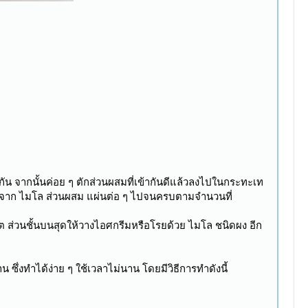
ัน จากนั้นค่อย ๆ ตักส่วนผสมที่เข้ากันดีแล้วลงไปในกระทะเท
เค้กจาก ไมโล ส่วนผสม แผ่นต่อ ๆ ไปจนครบตามจำนวนที่
ลต ส่วนชั้นบนสุดให้วางไอศกรีมหรือโรยด้วย ไมโล ชนิดผง อีก
ึ่งทำได้ง่าย ๆ ใช้เวลาไม่นาน โดยมีวิธีการทำดังนี้