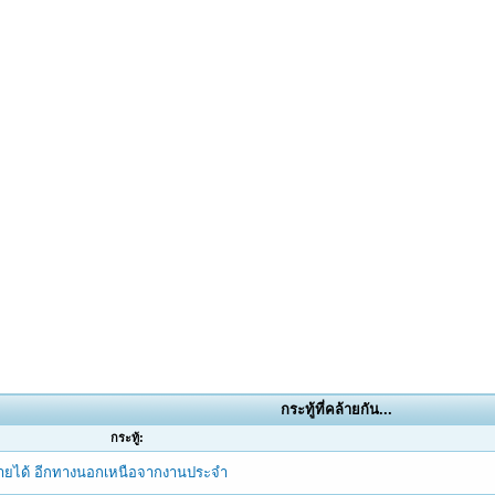
กระทู้ที่คล้ายกัน...
กระทู้:
างรายได้ อีกทางนอกเหนือจากงานประจำ