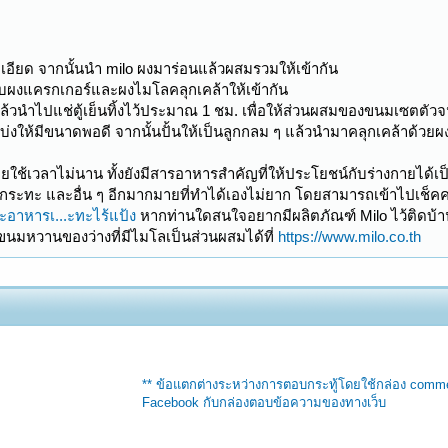
ะเอียด จากนั้นนำ milo ผงมาร่อนแล้วผสมรวมให้เข้ากัน
ผงแครกเกอร์และผงไมโลคลุกเคล้าให้เข้ากัน
นำไปแช่ตู้เย็นทิ้งไว้ประมาณ 1 ชม. เพื่อให้ส่วนผสมของขนมเซตตัวจน
่งให้มีขนาดพอดี จากนั้นปั้นให้เป็นลูกกลม ๆ แล้วนำมาคลุกเคล้าด้วยผ
ายใช้เวลาไม่นาน ทั้งยังมีสารอาหารสำคัญที่ให้ประโยชน์กับร่างกายได้เป็น
อบกระทะ และอื่น ๆ อีกมากมายที่ทำได้เองไม่ยาก โดยสามารถเข้าไปเช็คคเมนู
ะอาหารเ...ะทะไร้แป้ง
หากท่านใดสนใจอยากมีผลิตภัณฑ์ Milo ไว้ติดบ้า
ขนมหวานของว่างที่มีไมโลเป็นส่วนผสมได้ที่
https://www.milo.co.th
** ข้อแตกต่างระหว่างการตอบกระทู้โดยใช้กล่อง comm
Facebook กับกล่องตอบข้อความของทางเว็บ