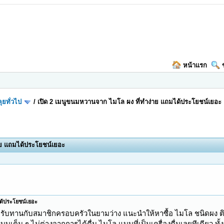
หน้าแรก
ุยทั่วไป
/
เปิด 2 เมนูขนมหวานจาก ไมโล ผง ที่ทำง่าย แถมได้ประโยชน์เยอะ
าย แถมได้ประโยชน์เยอะ
ได้ประโยชน์เยอะ
บทานกับสมาชิกครอบครัวในยามว่าง แนะนำให้หาซื้อ ไมโล ชนิดผง ติดบ
บเต็ม ๆ ไม่ต่างจากการได้ดื่ม ไมโล แบบที่เป็นเครื่องดื่มเลยทีเดียว ทั้