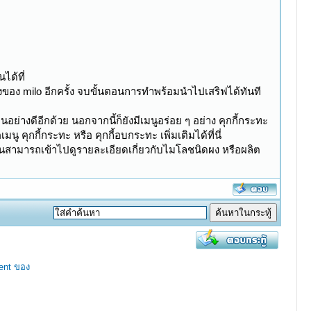
ได้ที่
งของ milo อีกครั้ง จบขั้นตอนการทำพร้อมนำไปเสริฟได้ทันที
อย่างดีอีกด้วย นอกจากนี้ก็ยังมีเมนูอร่อย ๆ อย่าง คุกกี้กระทะ
 คุกกี้กระทะ หรือ คุกกี้อบกระทะ เพิ่มเติมได้ที่นี่
นสามารถเข้าไปดูรายละเอียดเกี่ยวกับไมโลชนิดผง หรือผลิต
ent ของ