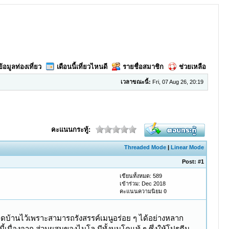
ข้อมูลท่องเที่ยว
เดือนนี้เที่ยวไหนดี
รายชื่อสมาชิก
ช่วยเหลือ
เวลาขณะนี้:
Fri, 07 Aug 26, 20:19
คะแนนกระทู้:
Threaded Mode
|
Linear Mode
Post:
#1
เขียนทั้งหมด: 589
เข้าร่วม: Dec 2018
คะแนนความนิยม
0
้านไว้เพราะสามารถรังสรรค์เมนูอร่อย ๆ ได้อย่างหลาก
งนี้เนื่องจาก ส่วนผสมของไมโล มีทั้งนมโคแท้ ๆ ซึ่งให้โปรตีน