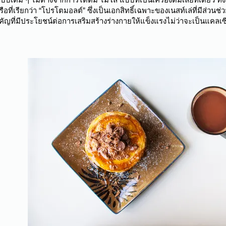
อที่เรียกว่า “โปรโตมอลต์” ซึ่งเป็นเอกสิทธิ์เฉพาะของเนสท์เล่ที่มีส่วน
ัญที่มีประโยชน์ต่อการเสริมสร้างร่างกายให้แข็งแรงไม่ว่าจะเป็นแคลเซีย