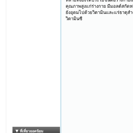
คุณภาพสูงแก่ร่างกาย มีมอลต์สกัดหรื
ยังอุดมไปด้วยวิตามินและแร่ธาตุสำค
วิตามินซี