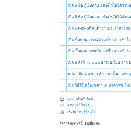
เปิด 5 ข้อ กู้เงินด่วน อย่างไรให้ได้ผ่าน
เปิด 5 ข้อ กู้เงินด่วน อย่างไรให้ได้ผ่าน
เปิด 6 เหตุผลที่คนทำงานประจำควรมองหา
เปิด ขั้นตอนการสมัครแกร็บ แบบเข้าใจง่
เปิด ขั้นตอนการสมัครแกร็บ แบบเข้าใจง่
เปิด 5 สิ่งที่ Turanza ยางนุ่มเงียบ 
ธปท. เปิด 4 อาการทำบาทแข็งค่าแซงภ
เปิด วิธีใช้เครื่องชงกาแฟ นวัตกรรมใ
มุมมองสำหรับพิมพ์
ส่งกระทู้นี้ให้เพื่อน
เพิ่มใน 'กระทู้ที่สนใจ'
ผู้ที่กำลังดูกระทู้นี้: 1 ผู้เยี่ยมชม