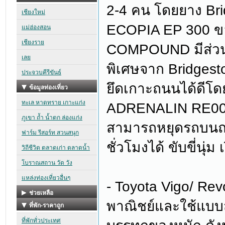
2-4 คน โดยยาง Brid
ECOPIA EP 300 ขอ
COMPOUND มีส่วน
พิเศษจาก Bridgesto
ยึดเกาะถนนได้ดีโด
ADRENALIN RE004 
สามารถหยุดรถบนถน
ชั่วโมงได้ ขับขี่นุ่ม 
- Toyota Vigo/ Revo
พาณิชย์และใช้แบบสมบ