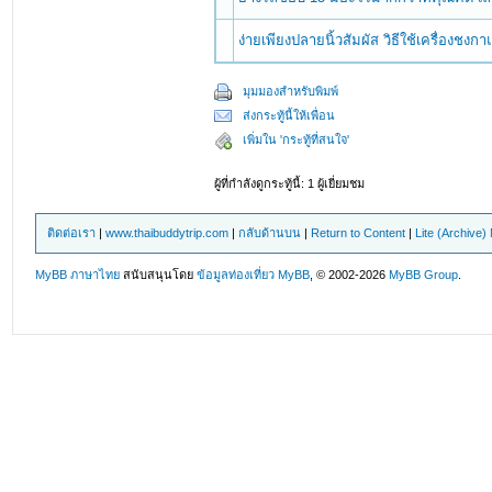
ง่ายเพียงปลายนิ้วสัมผัส วิธีใช้เครื่องชง
มุมมองสำหรับพิมพ์
ส่งกระทู้นี้ให้เพื่อน
เพิ่มใน 'กระทู้ที่สนใจ'
ผู้ที่กำลังดูกระทู้นี้: 1 ผู้เยี่ยมชม
ติดต่อเรา
|
www.thaibuddytrip.com
|
กลับด้านบน
|
Return to Content
|
Lite (Archive
MyBB ภาษาไทย
สนับสนุนโดย
ข้อมูลท่องเที่ยว
MyBB
, © 2002-2026
MyBB Group
.