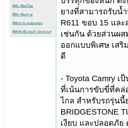
บรรทุกของหนัก ดัง
ยางที่สามารถรับน้
R611 ขอบ 15 และส
เช่นกัน ด้วยส่วนผส
ออกแบบพิเศษ เสริม
ดี
- Toyota Camry เ
ที่เน้นการขับขี่ที่ค
ไกล สำหรับรถรุ่นนี้
BRIDGESTONE TURA
เงียบ และปลอดภัย ด