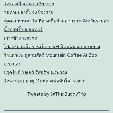
วัดร่องเสือเต้น จ.เชียงราย
วัดห้วยปลากั้ง จ.เชียงราย
ทุ่งดอกทานตะวัน ที่อ่างเก็บน้ำดอกกราย จังหวัดระยอง
น้ำตกพริ้ว จ.จันทบุรี
เกาะช้าง จ.ตราด
ไปลองมาแล้ว ร้านเม็ดกาแฟ นิคมพัฒนา จ.ระยอง
ร้านกาแฟ ดูสวนสัตว์ Mountain Coffee At Zoo
จ.ระยอง
บรุคไซด์ วัลเลย์ รีสอร์ท จ.ระยอง
วัดพระบรมธาตุ (วัดหลวงพ่อทันใจ) จ.ตาก
Tweets by @ThaiBuddyTrip