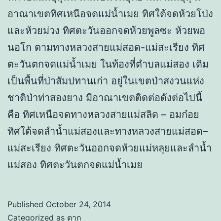
อาณาเขตทิศเหนือจดแม่น้ำเมย ทิศใต้จดห้วยโป่ง
และห้วยม่วง ทิศตะวันออกจดห้วยพูลซะ ห้วยพอ
นอโก ตามทางหลวงสายแม่สอด-แม่สะเรียง ทิศ
ตะวันตกจดแม่น้ำเมย ในท้องที่ตำบลแม่สอง เดิม
เป็นพื้นที่ป่าสัมปทานเก่า อยู่ในเขตป่าสงวนแห่ง
ชาติป่าท่าสองยาง มีอาณาเขตติดต่อดังต่อไปนี้
คือ ทิศเหนือจดทางหลวงสายแม่สลิด – อมก๋อย
ทิศใต้จดลำน้ำแม่สองและทางหลวงสายแม่สอด–
แม่สะเรียง ทิศตะวันออกจดห้วยแม่หลุยและลำน้ำ
แม่สอง ทิศตะวันตกจดแม่น้ำเมย
Published
October 24, 2014
Categorized as
ตาก