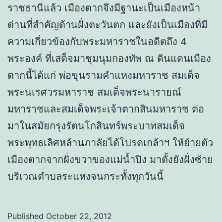
ราชธานีแล้ว เมืองตากจึงมีฐานะเป็นเมืองหน้า
ด่านที่สำคัญด้านฝั่งตะวันตก และยังเป็นเมืองที่มี
ความเกี่ยวข้องกับพระมหาราชในอดีตถึง 4
พระองค์ ที่เสด็จมาชุมนุมกองทัพ ณ ดินแดนเมือง
ตากนี้ได้แก่ พ่อขุนรามคำแหงมหาราช สมเด็จ
พระนเรศวรมหาราช สมเด็จพระนารายณ์
มหาราชและสมเด็จพระเจ้าตากสินมหาราช ต่อ
มาในสมัยกรุงรัตนโกสินทร์พระบาทสมเด็จ
พระพุทธเลิศหล้านภาลัยได้โปรดเกล้าฯ ให้ย้ายตัว
เมืองตากจากฝั่งขวาของแม่น้ำปิง มาตั้งยังฝั่งซ้าย
บริเวณตำบลระแหงจนกระทั้งทุกวันนี้
Published
October 22, 2012