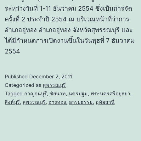
ระหว่างวันที่ 1-11 ธันวาคม 2554 ซึ่งเป็นการจัด
ครั้งที่ 2 ประจำปี 2554 ณ บริเวณหน้าที่ว่าการ
อำเภออู่ทอง อำเภออู่ทอง จังหวัดสุพรรณบุรี และ
ได้มีกำหนดการเปิดงานขึ้นในวันพุธที่ 7 ธันวาคม
2554
Published
December 2, 2011
Categorized as
สุพรรณบุรี
Tagged
กาญจนบุรี
,
ชัยนาท
,
นครปฐม
,
พระนครศรีอยุธยา
,
สิงห์บุรี
,
สุพรรณบุรี
,
อ่างทอง
,
อารยธรรม
,
อุทัยธานี