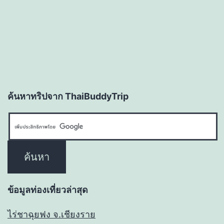
ค้นหาทริปจาก ThaiBuddyTrip
ข้อมูลท่องเที่ยวล่าสุด
ไร่ชาฉุยฟง จ.เชียงราย