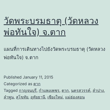
วัดพระบรมธาตุ (วัดหลวง
พ่อทันใจ) จ.ตาก
แผนที่การเดินทางไปยังวัดพระบรมธาตุ (วัดหลวง
พ่อทันใจ) จ.ตาก
Published
January 11, 2015
Categorized as
ตาก
Tagged
กาญจนบุรี
,
กำแพงเพชร
,
ตาก
,
นครสวรรค์
,
ลำปาง
,
ลำพูน
,
สุโขทัย
,
อุทัยธานี
,
เชียงใหม่
,
แม่ฮ่องสอน