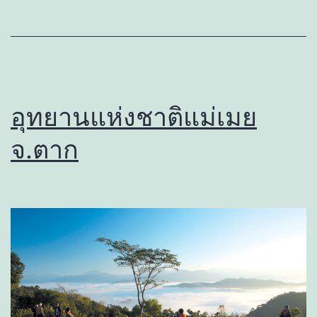
อุทยานแห่งชาติแม่เมย
จ.ตาก