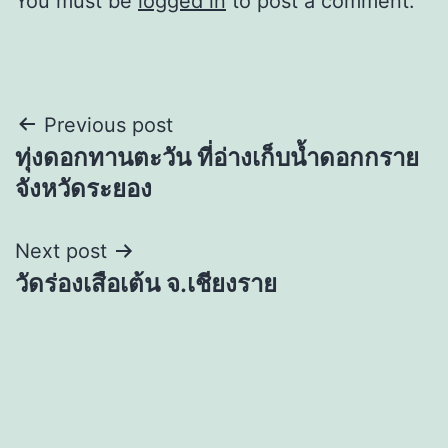
You must be
logged in
to post a comment.
Post
Previous post
ทุ่งดอกทานตะวัน ที่อ่างเก็บน้ำดอกกราย
navigation
จังหวัดระยอง
Next post
วัดร่องเสือเต้น จ.เชียงราย