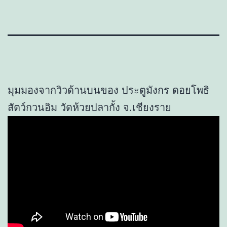
มุมมองจากวิวด้านบนของ ประตูมังกร ดอยโพธิ
สัตว์กวนอิม วัดห้วยปลากั้ง จ.เชียงราย