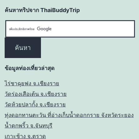
ค้นหาทริปจาก ThaiBuddyTrip
ข้อมูลท่องเที่ยวล่าสุด
ไร่ชาฉุยฟง จ.เชียงราย
วัดร่องเสือเต้น จ.เชียงราย
วัดห้วยปลากั้ง จ.เชียงราย
ทุ่งดอกทานตะวัน ที่อ่างเก็บน้ำดอกกราย จังหวัดระยอง
น้ำตกพริ้ว จ.จันทบุรี
เกาะช้าง จ.ตราด