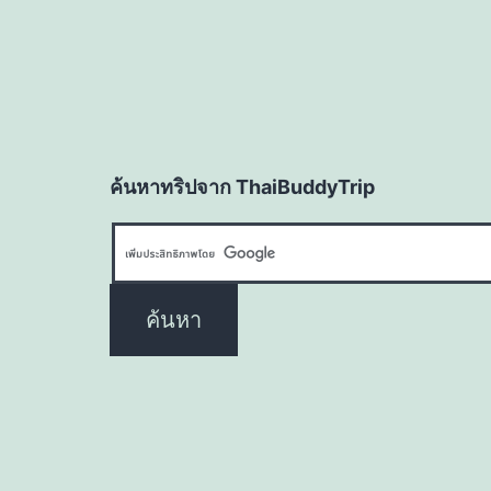
ค้นหาทริปจาก ThaiBuddyTrip