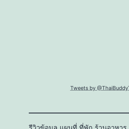
Tweets by @ThaiBuddyT
รีวิวข้อมูล แผนที่ ที่พัก ร้านอาหาร