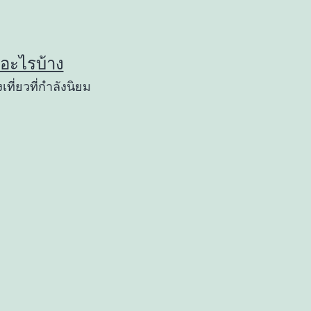
ยวอะไรบ้าง
เที่ยวที่กำลังนิยม