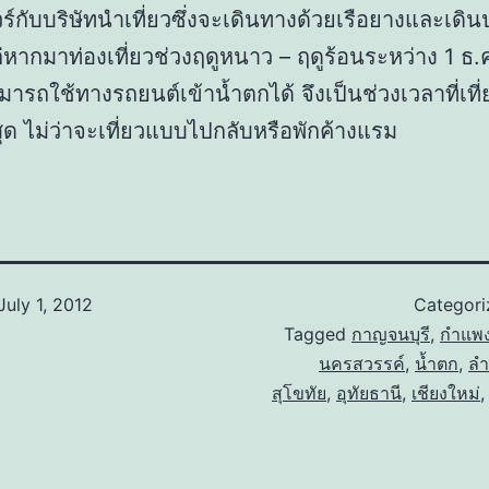
วร์กับบริษัทนำเที่ยวซึ่งจะเดินทางด้วยเรือยางและเดิน
่หากมาท่องเที่ยวช่วงฤดูหนาว – ฤดูร้อนระหว่าง 1 ธ.
มารถใช้ทางรถยนต์เข้าน้ำตกได้ จึงเป็นช่วงเวลาที่เที่
สุด ไม่ว่าจะเที่ยวแบบไปกลับหรือพักค้างแรม
July 1, 2012
Categor
Tagged
กาญจนบุรี
,
กำแพ
นครสวรรค์
,
น้ำตก
,
ลำ
สุโขทัย
,
อุทัยธานี
,
เชียงใหม่