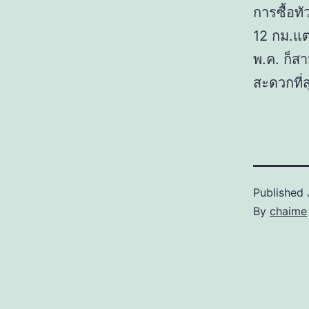
การซื้อทั
12 กม.แต
พ.ค. ก็สา
สะดวกที่
Published
By
chaime