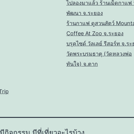
ไปลองมาแล้ว ร้านเม็ดกาแฟ 
พัฒนา จ.ระยอง
ร้านกาแฟ ดูสวนสัตว์ Mount
Coffee At Zoo จ.ระยอง
บรุคไซด์ วัลเลย์ รีสอร์ท จ.ร
วัดพระบรมธาตุ (วัดหลวงพ่อ
ทันใจ) จ.ตาก
rip
 มีกิจกรรม มีที่เที่ยวอะไรบ้าง