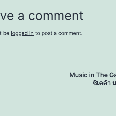
ve a comment
t be
logged in
to post a comment.
Music in The Ga
ซิเคด้า ม