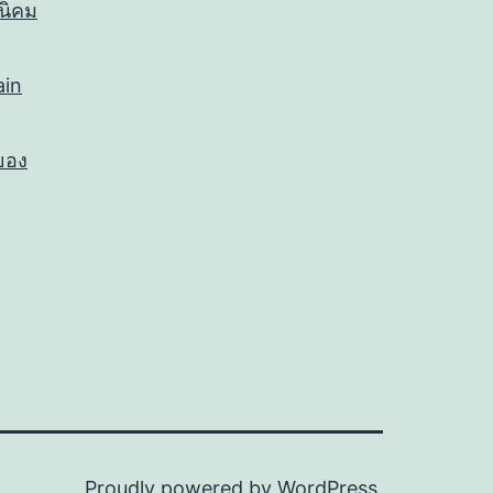
นิคม
ain
ะยอง
Proudly powered by
WordPress
.