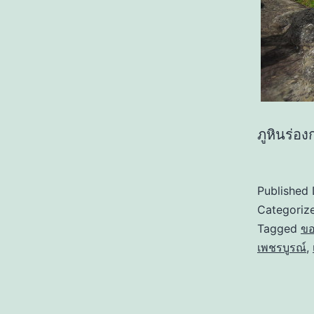
ภูหินร่อง
Published
Categoriz
Tagged
ขอ
เพชรบูรณ์
,