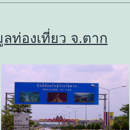
มูลท่องเที่ยว จ.ตาก