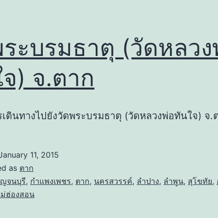
พระบรมธาตุ (วัดหลวง
ใจ) จ.ตาก
รเดินทางไปยังวัดพระบรมธาตุ (วัดหลวงพ่อทันใจ) จ.
January 11, 2015
ed as
ตาก
ญจนบุรี
,
กำแพงเพชร
,
ตาก
,
นครสวรรค์
,
ลำปาง
,
ลำพูน
,
สุโขทัย
,
ม่ฮ่องสอน