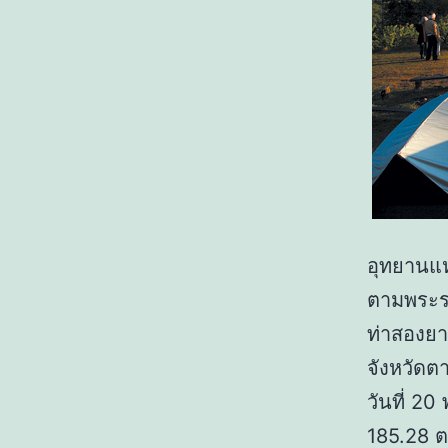
อุทยานแห
ตามพระรา
ท่าสองยา
จังหวัดต
วันที่ 2
185.28 ต