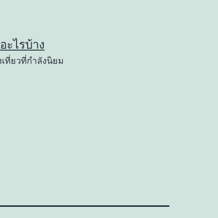
ยวอะไรบ้าง
เที่ยวที่กำลังนิยม