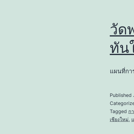
วัด
ทัน
แผนที่กา
Published
Categoriz
Tagged
กา
เชียงใหม่
,
แ