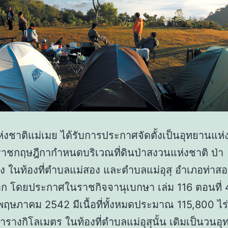
่งชาติแม่เมย ได้รับการประกาศจัดตั้งเป็นอุทยานแห่
ชกฤษฎีกากำหนดบริเวณที่ดินป่าสงวนแห่งชาติ ป่า
ง ในท้องที่ตำบลแม่สอง และตำบลแม่อุสุ อำเภอท่าส
าก โดยประกาศในราชกิจจานุเบกษา เล่ม 116 ตอนที่ 
0 พฤษภาคม 2542 มีเนื้อที่ทั้งหมดประมาณ 115,800 ไร่
ารางกิโลเมตร ในท้องที่ตำบลแม่อุสุนั้น เดิมเป็นวนอุ