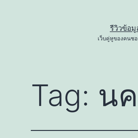
Skip
to
content
รีวิวข้อม
เว็บคู่หูของคนชอบ
Tag:
นค