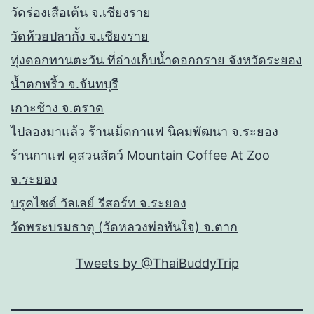
วัดร่องเสือเต้น จ.เชียงราย
วัดห้วยปลากั้ง จ.เชียงราย
ทุ่งดอกทานตะวัน ที่อ่างเก็บน้ำดอกกราย จังหวัดระยอง
น้ำตกพริ้ว จ.จันทบุรี
เกาะช้าง จ.ตราด
ไปลองมาแล้ว ร้านเม็ดกาแฟ นิคมพัฒนา จ.ระยอง
ร้านกาแฟ ดูสวนสัตว์ Mountain Coffee At Zoo
จ.ระยอง
บรุคไซด์ วัลเลย์ รีสอร์ท จ.ระยอง
วัดพระบรมธาตุ (วัดหลวงพ่อทันใจ) จ.ตาก
Tweets by @ThaiBuddyTrip