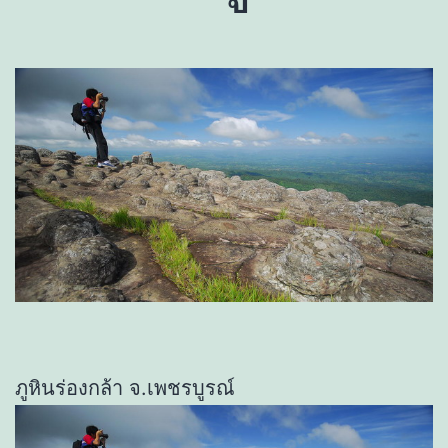
ภูหินร่องกล้า จ.เพชรบูรณ์