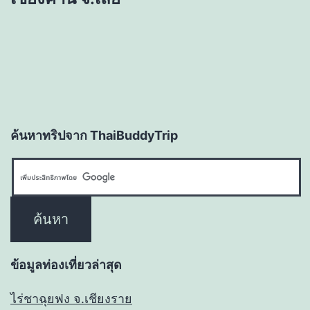
ค้นหาทริปจาก ThaiBuddyTrip
ข้อมูลท่องเที่ยวล่าสุด
ไร่ชาฉุยฟง จ.เชียงราย