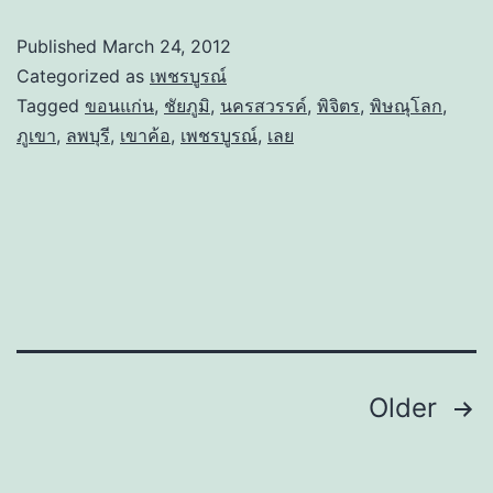
Published
March 24, 2012
Categorized as
เพชรบูรณ์
Tagged
ขอนแก่น
,
ชัยภูมิ
,
นครสวรรค์
,
พิจิตร
,
พิษณุโลก
,
ภูเขา
,
ลพบุรี
,
เขาค้อ
,
เพชรบูรณ์
,
เลย
Posts
Older
navigation