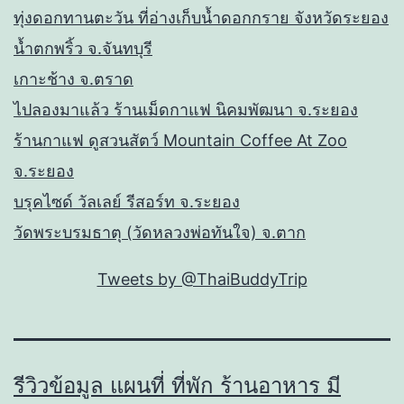
ทุ่งดอกทานตะวัน ที่อ่างเก็บน้ำดอกกราย จังหวัดระยอง
น้ำตกพริ้ว จ.จันทบุรี
เกาะช้าง จ.ตราด
ไปลองมาแล้ว ร้านเม็ดกาแฟ นิคมพัฒนา จ.ระยอง
ร้านกาแฟ ดูสวนสัตว์ Mountain Coffee At Zoo
จ.ระยอง
บรุคไซด์ วัลเลย์ รีสอร์ท จ.ระยอง
วัดพระบรมธาตุ (วัดหลวงพ่อทันใจ) จ.ตาก
Tweets by @ThaiBuddyTrip
รีวิวข้อมูล แผนที่ ที่พัก ร้านอาหาร มี