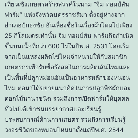
เที่ยวเชิงเกษตรสร้างสรรค์ในนาม “จิม ทอมป์สัน
ฟาร์ม” แห่งจังหวัดนครราชสีมา ตั้งอยู่ห่างจาก
อำเภอปักธงชัย อันเลื่องชื่อในเรื่องผ้าไหมไปเพียง
25 กิโลเมตรเท่านั้น จิม ทอมป์สัน ฟาร์มถือกำเนิด
ขึ้นบนเนื้อที่กว่า 600 ไร่ในปีพ.ศ. 2531 โดยเริ่ม
จากเป็นแหล่งผลิตไข่ไหมจำหน่ายให้กับสมาชิก
เกษตรกรเพื่อรับซื้อรังสดในการผลิตเส้นไหมและ
เป็นพื้นที่ปลูกหม่อนอันเป็นอาหารหลักของหนอน
ไหม ต่อมาได้ขยายแนวคิดในการปลูกพืชผักและ
ดอกไม้นานาชนิด รวมถึงการเปิดฟาร์มให้บุคคล
ทั่วไปได้เข้าชมบรรยากาศและเรียนรู้
ประสบการณ์ด้านการเกษตร รวมถึงการเรียนรู้
วงจรชีวิตของหนอนไหมมาตั้งแต่ปีพ.ศ. 2544