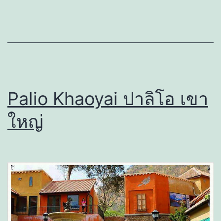
Palio Khaoyai ปาลิโอ เขา
ใหญ่