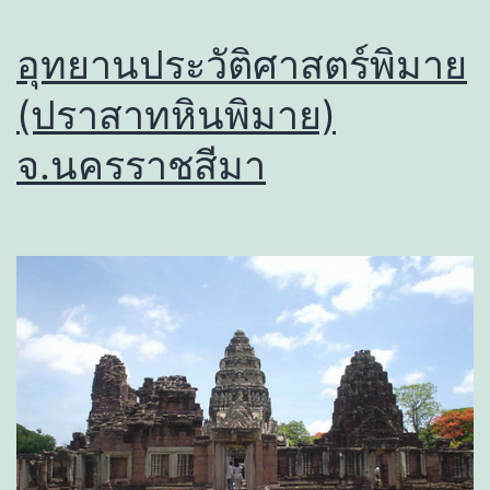
อุทยานประวัติศาสตร์พิมาย
(ปราสาทหินพิมาย)
จ.นครราชสีมา