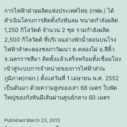
การไฟฟ้าฝ่ายผลิตแห่งประเทศไทย (กฟผ.) ได้
ดำเนินโครงการติดตั้งกังหันลม ขนาดกำลังผลิต
1,250 กิโลวัตต์ จำนวน 2 ชุด รวมกำลังผลิต
2,500 กิโลวัตต์ ที่บริเวณอ่างพักน้ำตอนบนโรง
ไฟฟ้าลำตะคองชลภาวัฒนา ต.คลองไผ่ อ.สีคิ้ว
จ.นครราชสีมา ติดตั้งแล้วเสร็จพร้อมทั้งเชื่อมโยง
เข้าสู่ระบบการจำหน่ายของการไฟฟ้าส่วน
ภูมิภาค(กฟภ.) ตั้งแต่วันที่ 1 เมษายน พ.ศ. 2552
เป็นต้นมา ด้วยความสูงของเสา 68 เมตร ใบพัด
ใหญ่ของกังหันมีเส้นผ่านศูนย์กลาง 60 เมตร
Published
March 23, 2013