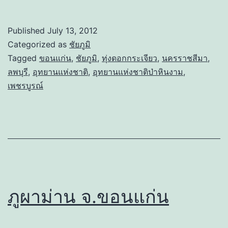
Published
July 13, 2012
Categorized as
ชัยภูมิ
Tagged
ขอนแก่น
,
ชัยภูมิ
,
ทุ่งดอกกระเจียว
,
นครราชสีมา
,
ลพบุรี
,
อุทยานแห่งชาติ
,
อุทยานแห่งชาติป่าหินงาม
,
เพชรบูรณ์
ภูผาม่าน จ.ขอนแก่น