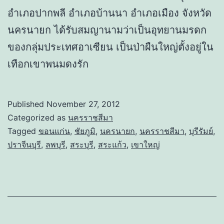
อำเภอปากพลี อำเภอบ้านนา อำเภอเมือง จังหวัด
นครนายก ได้รับสมญานามว่าเป็นอุทยานมรดก
ของกลุ่มประเทศอาเซียน เป็นป่าผืนใหญ่ตั้งอยู่ใน
เทือกเขาพนมดงรัก
Published
November 27, 2012
Categorized as
นครราชสีมา
Tagged
ขอนแก่น
,
ชัยภูมิ
,
นครนายก
,
นครราชสีมา
,
บุรีรัมย์
,
ปราจีนบุรี
,
ลพบุรี
,
สระบุรี
,
สระแก้ว
,
เขาใหญ่