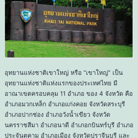
อุทยานแห่งชาติเขาใหญ่ หรือ “เขาใหญ่” เป็น
อุทยานแห่งชาติแห่งแรกของประเทศไทย มี
อาณาเขตครอบคลุม 11 อำเภอ ของ 4 จังหวัด คือ
อำเภอมวกเหล็ก อำเภอแก่งคอย จังหวัดสระบุรี
อำเภอปากช่อง อำเภอวังน้ำเขียว จังหวัด
นครราชสีมา อำเภอนาดี อำเภอกบินทร์บุรี อำเภอ
ประจันตคาม อำเภอเมือง จังหวัดปราจีนบุรี และ