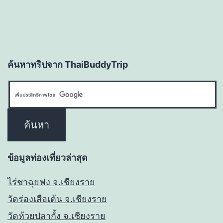
ค้นหาทริปจาก ThaiBuddyTrip
ข้อมูลท่องเที่ยวล่าสุด
ไร่ชาฉุยฟง จ.เชียงราย
วัดร่องเสือเต้น จ.เชียงราย
วัดห้วยปลากั้ง จ.เชียงราย