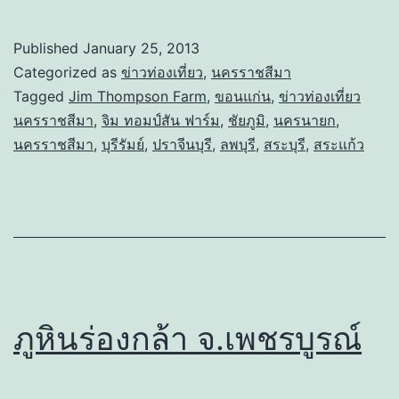
Published
January 25, 2013
Categorized as
ข่าวท่องเที่ยว
,
นครราชสีมา
Tagged
Jim Thompson Farm
,
ขอนแก่น
,
ข่าวท่องเที่ยว
นครราชสีมา
,
จิม ทอมป์สัน ฟาร์ม
,
ชัยภูมิ
,
นครนายก
,
นครราชสีมา
,
บุรีรัมย์
,
ปราจีนบุรี
,
ลพบุรี
,
สระบุรี
,
สระแก้ว
ภูหินร่องกล้า จ.เพชรบูรณ์