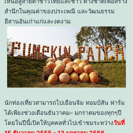
เหนือสู่สายตาชาวไทยและชาว ต่างชาติเพื่อสร้าง
สำนึกในคุณค่าของประเพณี และวัฒนธรรม
อีสานอันเก่าแก่และงดงาม
นักท่องเที่ยวสามารถไปเยือนจิม ทอมป์สัน ฟาร์ม
ได้เพียงช่วงเดือนธันวาคม– มกราคมของทุกๆปี
โดยในปีนี้เปิดให้บุคคลทั่วไปเข้าชมระหว่าง
วันที่
15 ธันวาคม 2555 – 13 มกราคม 2556