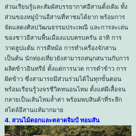
ส่วนเรียนรู้และสัมผัสบรรยากาศอีสานดั้งเดิม ทั้ง
ส่วนของหมู่บ้านอีสานที่หาชมได้ยาก พร้อมการ
จัดแสดงศิลปวัฒนธรรมประเพณี และการละเล่น
ของชาวอีสานพื้นเมืองแบบครบครัน อาทิ การ
วาดฮูปแต้ม การตีหม้อ การทำเครื่องจักสาน
เป็นต้น นักท่องเที่ยวยังสามารถสนุกสนานกับการ
ผลิตข้าวอินทรีย์ ตั้งแต่การนวด การตำข้าว การ
ฝัดข้าว ซึ่งสามารถมีส่วนร่วมได้ในทุกขั้นตอน
พร้อมเรียนรู้วงจรชีวิตหนอนไหม ตั้งแต่ผีเสื้อจน
กลายเป็นเส้นไหมล้ำค่า พร้อมพบสินค้าที่ระลึก
สไตล์อีสานแท้มากมาย
4. สวนไม้ดอกและตลาดจิมป์ ทอมสัน