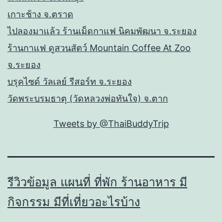
เกาะช้าง จ.ตราด
ไปลองมาแล้ว ร้านเม็ดกาแฟ นิคมพัฒนา จ.ระยอง
ร้านกาแฟ ดูสวนสัตว์ Mountain Coffee At Zoo
จ.ระยอง
บรุคไซด์ วัลเลย์ รีสอร์ท จ.ระยอง
วัดพระบรมธาตุ (วัดหลวงพ่อทันใจ) จ.ตาก
Tweets by @ThaiBuddyTrip
รีวิวข้อมูล แผนที่ ที่พัก ร้านอาหาร มี
กิจกรรม มีที่เที่ยวอะไรบ้าง