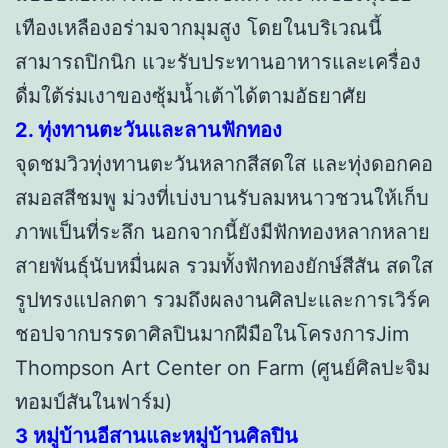
เทืองเหลืองอร่ามจากมุมสูง โดยในบริเวณนี้
สามารถปิกนิก แวะรับประทานอาหารและเครื่อง
ดื่มใต้ร่มเงาของซุ้มน้ำเต้าได้ตามอัธยาศัย
2. ทุ่งทานตะวันและลานฟักทอง
จุดชมวิวทุ่งทานตะวันหลากสีสดใส และทุ่งดอกคอ
สมอสสีชมพู ม่วงที่เบ่งบานรับลมหนาวชวนให้เก็บ
ภาพเป็นที่ระลึก นอกจากนี้ยังมีฟักทองหลากหลาย
สายพันธุ์นับหมื่นผล รวมทั้งฟักทองยักษ์สีสัน สดใส
รูปทรงแปลกตา รวมถึงผลงานศิลปะและการเวิร์ค
ชอปจากบรรดาศิลปินมากฝีมือในโครงการJim
Thompson Art Center on Farm (ศูนย์ศิลปะจิม
ทอมป์สันในฟาร์ม)
3 หมู่บ้านอีสานและหมู่บ้านศิลปิน