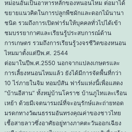
หม่อนอันเป็นอาหารหลักของหนอนไหม ต่อมาได้
ขยายแนวคิดในการปลูกพืชผักและดอกไม้นานา
ชนิด รวมถึงการเปิดฟาร์มให้บุคคลทั่วไปได้เข้า
ชมบรรยากาศและเรียนรู้ประสบการณ์ด้าน
การเกษตร รวมถึงการเรียนรู้วงจรชีวิตของหนอน
ไหมมาตั้งแต่ปีพ.ศ. 2544
ต่อมาในปีพ.ศ.2550 นอกจากแปลงเกษตรและ
การเลี้ยงหนอนไหมแล้ว ยังได้มีการจัดพื้นที่กว่า
10 ไร่ภายในจิม ทอมป์สัน ฟาร์มแห่งนี้เพื่อแสดง
“บ้านอีสาน” ทั้งหมู่บ้านโคราช บ้านภูไทและเรือน
เหย้า ด้วยมีเจตนารมณ์ที่จะอนุรักษ์และถ่ายทอด
มรดกทางวัฒนธรรมอันทรงคุณค่าของชาวไทย
เชื้อสายลาวซึ่งอาศัยอยู่ทางภาคตะวันออกเฉียง