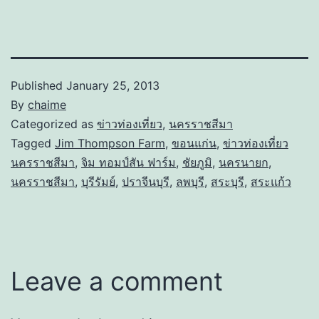
Published
January 25, 2013
By
chaime
Categorized as
ข่าวท่องเที่ยว
,
นครราชสีมา
Tagged
Jim Thompson Farm
,
ขอนแก่น
,
ข่าวท่องเที่ยว
นครราชสีมา
,
จิม ทอมป์สัน ฟาร์ม
,
ชัยภูมิ
,
นครนายก
,
นครราชสีมา
,
บุรีรัมย์
,
ปราจีนบุรี
,
ลพบุรี
,
สระบุรี
,
สระแก้ว
Leave a comment