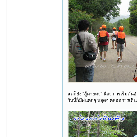
แต่ก็ยัง “สู้ตายค่ะ” นี่ล่ะ การเริ่มต้นอ
วันนี้ก็มีฝนตกๆ หยุดๆ ตลอดการเดิน