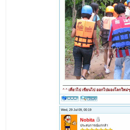
^ ^
เที่ยวไป เขียนไป ออกไปมองโลกใหม่ๆ ท
Wed, 29 Jul 09, 00:19
Nobita
ประสบการณ์แก่กล้า