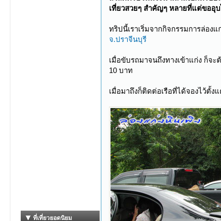
เที่ยวสวยๆ สำคัญๆ หลายที่แต่ขออุ
ทริปนี้เราเริ่มจากกิจกรรมการล่องแ
จ.ปราจีนบุรี
เมื่อขับรถมาจนถึงทางเข้าแก่ง ก็จะต
10 บาท
เมื่อมาถึงก็ติดต่อเรือที่ได้จองไว้ตั้