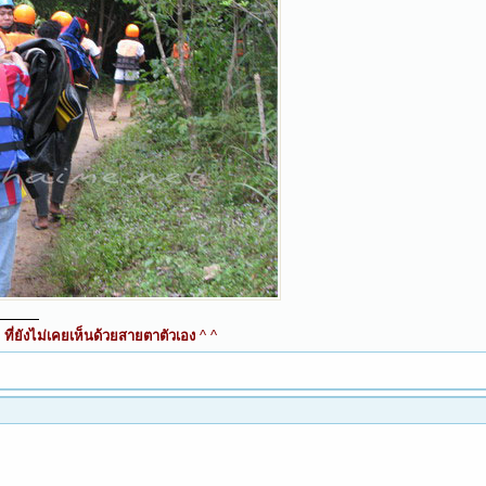
ี่ยังไม่เคยเห็นด้วยสายตาตัวเอง
^ ^