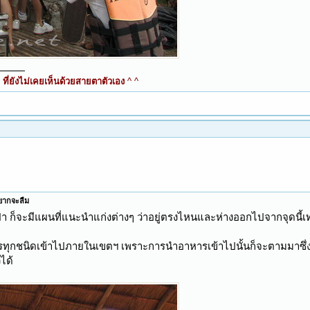
ี่ยังไม่เคยเห็นด้วยสายตาตัวเอง
^ ^
่ยากจะลืม
นป่า ก็จะมีแผนที่แนะนำแก่งต่างๆ ว่าอยู่ตรงไหนและห่างออกไปจากจุดนี้เท
ทุกชนิดเข้าไปภายในเขตฯ เพราะการนำอาหารเข้าไปนั้นก็จะตามมาซึ่งขย
ได้