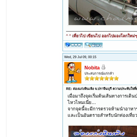
^ ^
เที่ยวไป เขียนไป ออกไปมองโลกใหม่ๆ ท
Wed, 29 Jul 09, 00:15
Nobita
ประสบการณ์แก่กล้า
RE: ล่องแก่งหินเพิง จ.ปราจีนบุรี ความประทับใจที
เมื่อมาถึงจุดเริ่มต้นเส้นทางการเดิ
ไหวไหมเนี่ย…
จากจุดนี้จะมีการตรวจห้ามนำอาหาร
และเป็นอันตรายสำหรับนักท่องเที่ยว