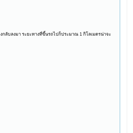
แก่งกลับลงมา ระยะทางที่ขึ้นรถไปก็ประมาณ 1 กิโลเมตรน่าจะ