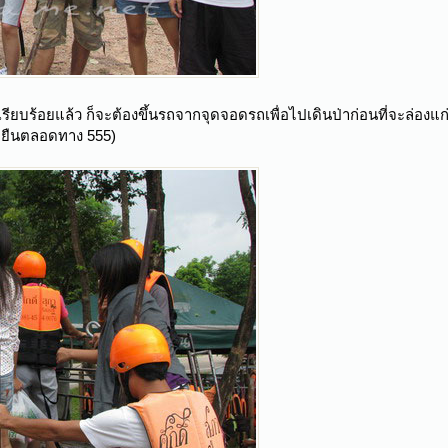
รียบร้อยแล้ว ก็จะต้องขึ้นรถจากจุดจอดรถเพื่อไปเดินป่าก่อนที่จะล่อง
ราะยืนตลอดทาง 555)