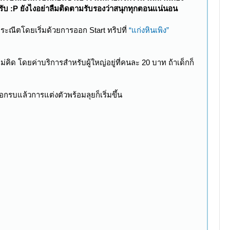
ครับ :P ยังไงอย่าลืมติดตามรับรองว่าสนุกทุกตอนแน่นอน
ประณีตโดยเริ่มด้วยการออก Start ทริปที่
“แก่งหินเพิง”
่คิด โดยค่าบริการสำหรับผู้ใหญ่อยู่ที่คนละ 20 บาท ถ้าเด็กก็
ดออกรบแล้วการแต่งตัวพร้อมลุยก็เริ่มขึ้น