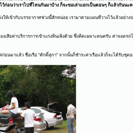
บไว้ก่อนว่าเราไปที่ไหนกันมาบ้าง ก็จะขอเล่าแยกเป็นตอนๆ ก็แล้วกันนะ
ก่งให้เข้ากับบรรยากาศช่วงนี้สักหน่อย เรามาตามแผนที่วางไว้แล้วอย่าง
้องเสียค่าบริการการเข้าแก่งหินเพิงด้วย ซึ่งคิดเฉพาะคนครับ ค่าจอดรถไม
งแต่ก่อนมาแล้ว ชื่อเรือ “ศักดิ์สุภา” จากนั้นก็ชำระค่าเรือแล้วก็จะได้รับชุ