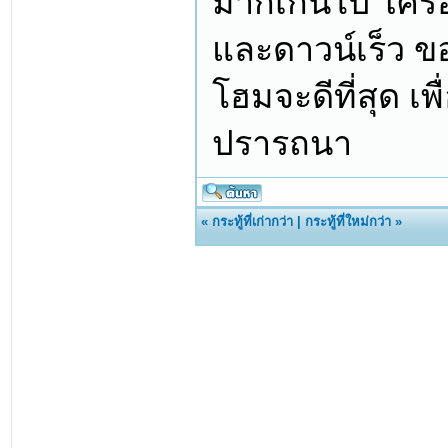
มากเกินไป ใครอ
และดาวน์เร็ว ข
โฮมจะดีที่สุด เพ
ปรารถนา
«
กระทู้ที่เก่ากว่า
|
กระทู้ที่ใหม่กว่า
»