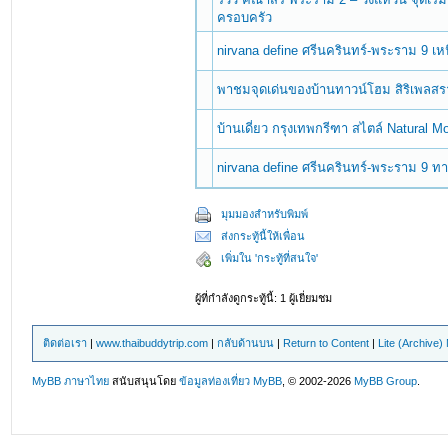
ครอบครัว
nirvana define ศรีนครินทร์-พระราม 9 เหน
พาชมจุดเด่นของบ้านทาวน์โฮม สิริเพลส
บ้านเดี่ยว กรุงเทพกรีฑา สไตล์ Natural 
nirvana define ศรีนครินทร์-พระราม 9 ทาว
มุมมองสำหรับพิมพ์
ส่งกระทู้นี้ให้เพื่อน
เพิ่มใน 'กระทู้ที่สนใจ'
ผู้ที่กำลังดูกระทู้นี้: 1 ผู้เยี่ยมชม
ติดต่อเรา
|
www.thaibuddytrip.com
|
กลับด้านบน
|
Return to Content
|
Lite (Archive
MyBB ภาษาไทย
สนับสนุนโดย
ข้อมูลท่องเที่ยว
MyBB
, © 2002-2026
MyBB Group
.