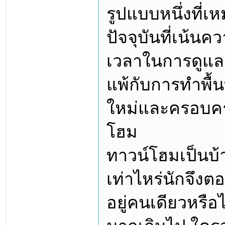
รูปแบบหนึ่งที่เ
ปัจจุบันที่เน้นค
เวลาในการดูแล
แพ้กับการทำพื้น
ใหม่และครอบคร
โฮม
ทาวน์โฮมเป็นบ้า
เท่าไหร่นักจึงต
อยู่คนเดียวหรื