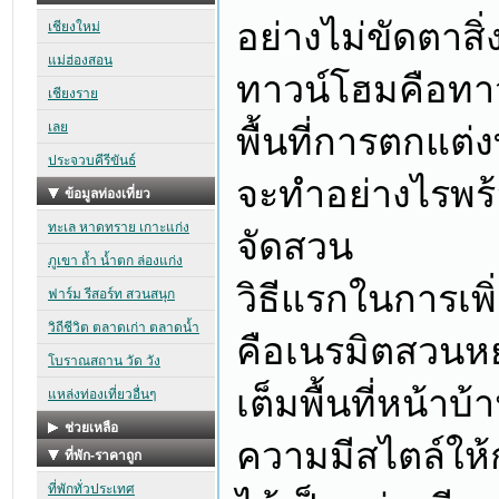
อย่างไม่ขัดตาสิ
ทาวน์โฮมคือทา
พื้นที่การตกแต่
จะทำอย่างไรพร้
จัดสวน
วิธีแรกในการเพิ่
คือเนรมิตสวนหย
เต็มพื้นที่หน้าบ
ความมีสไตล์ให้ก