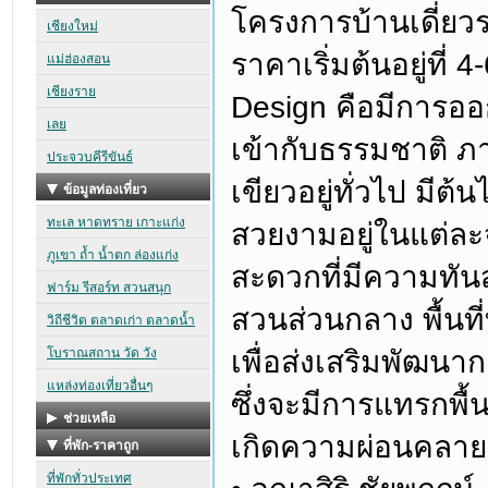
โครงการบ้านเดี่ยว
ราคาเริ่มต้นอยู่ที่
Design คือมีการอ
เข้ากับธรรมชาติ ภ
เขียวอยู่ทั่วไป มีต้
สวยงามอยู่ในแต่ล
สะดวกที่มีความทันส
สวนส่วนกลาง พื้นท
เพื่อส่งเสริมพัฒน
ซึ่งจะมีการแทรกพื้น
เกิดความผ่อนคลายอย