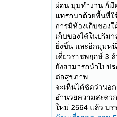
ผ่อน มุมทำงาน ก็มี
แทรกมาด้วยพื้นที่ใ
การมีห้องเก็บของใ
เก็บของได้ในปริม
ยิ่งขึ้น และอีกมุม
เดี่ยวราชพฤกษ์ 3 ล้
ยังสามารถนำไปประ
ต่อสุขภาพ
จะเห็นได้ชัดว่านอกจ
อำนวยความสะดวกแบ
ใหม่ 2564 แล้ว บ