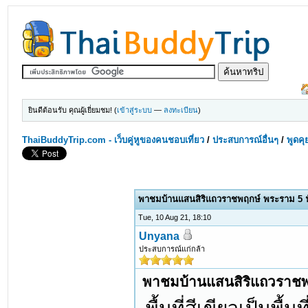
ยินดีต้อนรับ คุณผู้เยี่ยมชม! (
เข้าสู่ระบบ
—
ลงทะเบียน
)
ThaiBuddyTrip.com - เว็บคู่หูของคนชอบเที่ยว
/
ประสบการณ์อื่นๆ
/
พูดคุ
พาชมบ้านแสนสิริแถวราชพฤกษ์ พระราม 5 ฟั
Tue, 10 Aug 21, 18:10
Unyana
ประสบการณ์แก่กล้า
พาชมบ้านแสนสิริแถวราชพฤ