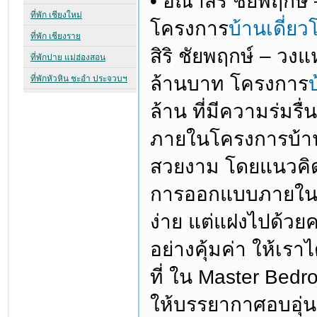
• อณาสิริ ชัยพฤกษ
โครงการ
บ้านเดี่ย
สิริ ชัยพฤกษ์ – วง
ล้านบาท โครงการ
ล้าน ที่มีความร่มร
ภายในโครงการบ้านจ
สวยงาม โดยแนวคิด
การออกแบบภายในโค
ง่าย แต่แฝงไปด้วยค
อย่างคุ้มค่า ให้เร
ที่ ใน Master Bed
ให้บรรยากาศอบอุ่น