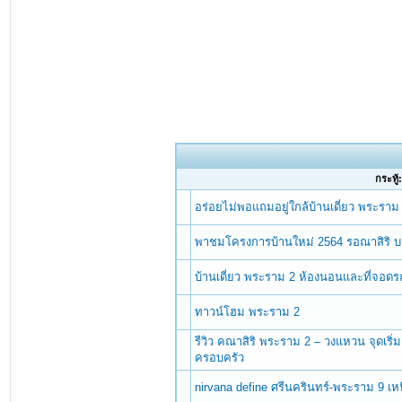
กระทู้
อร่อยไม่พอแถมอยู่ใกล้บ้านเดี่ยว พระราม
พาชมโครงการบ้านใหม่ 2564 รอณาสิริ บา
บ้านเดี่ยว พระราม 2 ห้องนอนและที่จอ
ทาวน์โฮม พระราม 2
รีวิว คณาสิริ พระราม 2 – วงแหวน จุดเริ
ครอบครัว
nirvana define ศรีนครินทร์-พระราม 9 เหน