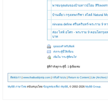
พาชมจุดเด่นของบ้านทาวน์โฮม สิริเพลส
บ้านเดี่ยว กรุงเทพกรีฑา สไตล์ Natural 
nirvana define ศรีนครินทร์-พระราม 9 ทาว
ส่อง ไลฟ์ อโศก - พระราม 9 คอนโดกรุงเท
บาท
มุมมองสำหรับพิมพ์
ส่งกระทู้นี้ให้เพื่อน
เพิ่มใน 'กระทู้ที่สนใจ'
ผู้ที่กำลังดูกระทู้นี้: 1 ผู้เยี่ยมชม
ติดต่อเรา
|
www.thaibuddytrip.com
|
กลับด้านบน
|
Return to Content
|
Lite (Archive
MyBB ภาษาไทย
สนับสนุนโดย
ข้อมูลท่องเที่ยว
MyBB
, © 2002-2026
MyBB Group
.