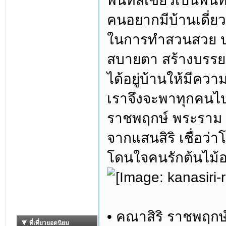
พื้นที่สีเขียวเป็น
คนอยากมีบ้านเดี่ยวห
ในการทำสวนสวย ปลูก
สบายตา สร้างบรรยา
ได้อยู่บ้านให้มีควา
เราจึงจะพาทุกคนไป
ราชพฤกษ์ พระราม 5
จากแสนสิริ เชื่อว่
โดนใจคนรักต้นไม้
• คณาสิริ ราชพฤกษ