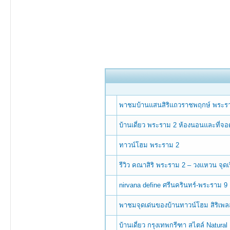
พาชมบ้านแสนสิริแถวราชพฤกษ์ พระราม
บ้านเดี่ยว พระราม 2 ห้องนอนและที่
ทาวน์โฮม พระราม 2
รีวิว คณาสิริ พระราม 2 – วงแหวน จุด
nirvana define ศรีนครินทร์-พระราม 9 เ
พาชมจุดเด่นของบ้านทาวน์โฮม สิริเพ
บ้านเดี่ยว กรุงเทพกรีฑา สไตล์ Natur