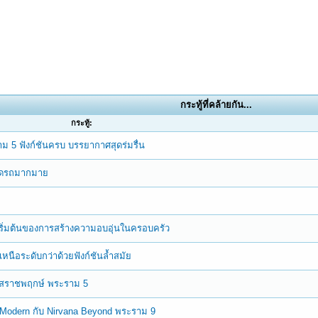
กระทู้ที่คล้ายกัน...
กระทู้:
 5 ฟังก์ชันครบ บรรยากาศสุดร่มรื่น
จอดรถมากมาย
เริ่มต้นของการสร้างความอบอุ่นในครอบครัว
หนือระดับกว่าด้วยฟังก์ชันล้ำสมัย
ลสราชพฤกษ์ พระราม 5
al Modern กับ Nirvana Beyond พระราม 9