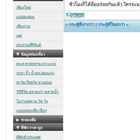
ชั่วโมงก็ได้อิ่มอร่อยกันแล้ว ใคร
«
กระทู้ที่เก่ากว่า
|
กระทู้ที่ใหม่กว่า
»