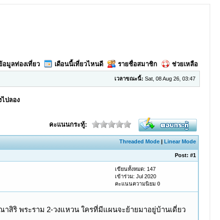
ข้อมูลท่องเที่ยว
เดือนนี้เที่ยวไหนดี
รายชื่อสมาชิก
ช่วยเหลือ
เวลาขณะนี้:
Sat, 08 Aug 26, 03:47
องไปลอง
คะแนนกระทู้:
Threaded Mode
|
Linear Mode
Post:
#1
เขียนทั้งหมด: 147
เข้าร่วม: Jul 2020
คะแนนความนิยม
0
สิริ พระราม 2-วงแหวน ใครที่มีแผนจะย้ายมาอยู่บ้านเดี่ยว