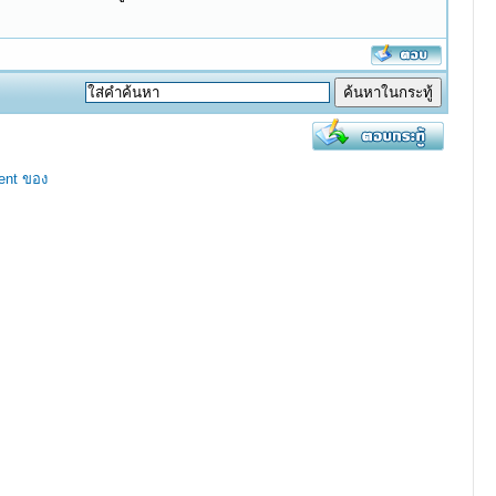
ent ของ