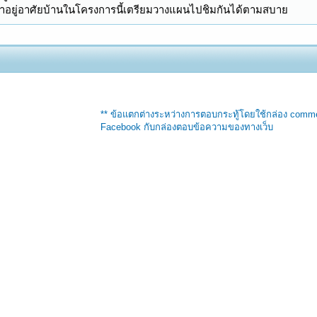
จะมาอยู่อาศัยบ้านในโครงการนี้เตรียมวางแผนไปชิมกันได้ตามสบาย
** ข้อแตกต่างระหว่างการตอบกระทู้โดยใช้กล่อง comm
Facebook กับกล่องตอบข้อความของทางเว็บ