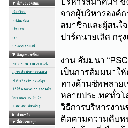
บริหารสมาคมฯ ซึ่ง
จากผู้บริหารองค์ก
สมาชิกและผู้สนใ
ปาร์คนายเลิศ กรุ
งาน สัมมนา “PSCM
เป็นการสัมมนาให้
ทางด้านซัพพลายเช
หลายประเทศทั่วโลก
วิธีการบริหารงาน
ติดตามความคืบหน้