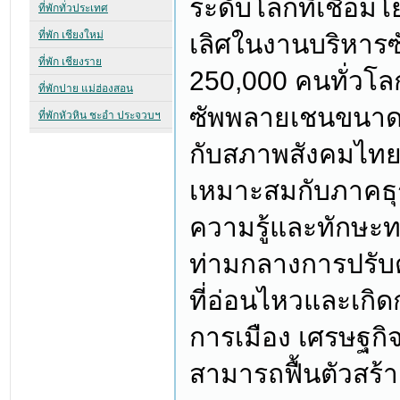
ระดับโลกที่เชื่อ
เลิศในงานบริหารซ
250,000 คนทั่วโ
ซัพพลายเชนขนาดให
กับสภาพสังคมไทย 
เหมาะสมกับภาคธุรก
ความรู้และทักษะท
ท่ามกลางการปรั
ที่อ่อนไหวและเกิด
การเมือง เศรษฐกิจ
สามารถฟื้นตัวสร้า