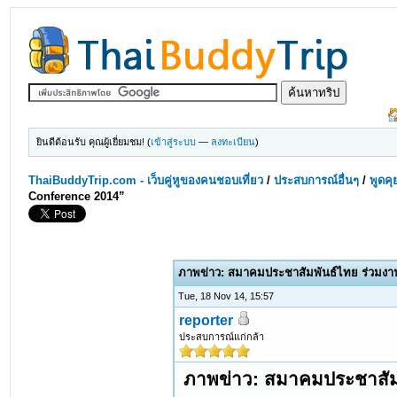
ยินดีต้อนรับ คุณผู้เยี่ยมชม! (
เข้าสู่ระบบ
—
ลงทะเบียน
)
ThaiBuddyTrip.com - เว็บคู่หูของคนชอบเที่ยว
/
ประสบการณ์อื่นๆ
/
พูดคุ
Conference 2014”
ภาพข่าว: สมาคมประชาสัมพันธ์ไทย ร่วมงา
Tue, 18 Nov 14, 15:57
reporter
ประสบการณ์แก่กล้า
ภาพข่าว: สมาคมประชาสัม