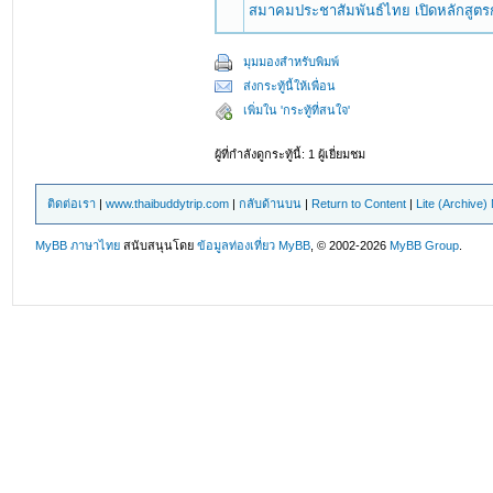
สมาคมประชาสัมพันธ์ไทย เปิดหลักสูตร
มุมมองสำหรับพิมพ์
ส่งกระทู้นี้ให้เพื่อน
เพิ่มใน 'กระทู้ที่สนใจ'
ผู้ที่กำลังดูกระทู้นี้: 1 ผู้เยี่ยมชม
ติดต่อเรา
|
www.thaibuddytrip.com
|
กลับด้านบน
|
Return to Content
|
Lite (Archive
MyBB ภาษาไทย
สนับสนุนโดย
ข้อมูลท่องเที่ยว
MyBB
, © 2002-2026
MyBB Group
.