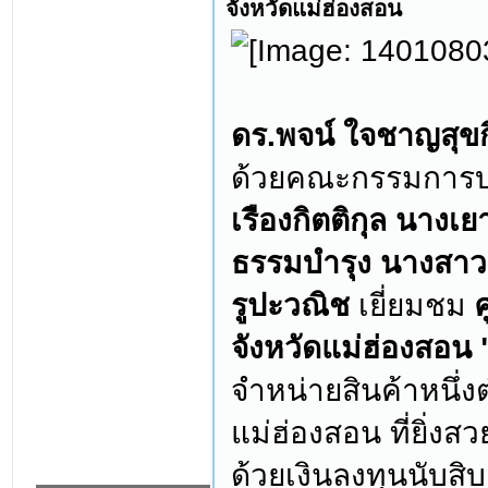
จังหวัดแม่ฮ่องสอน
ดร.พจน์ ใจชาญสุข
ด้วยคณะกรรมการบ
เรืองกิตติกุล นาง
ธรรมบำรุง นางสาวส
รูปะวณิช
เยี่ยมชม
จังหวัดแม่ฮ่องสอน 
จำหน่ายสินค้าหนึ่ง
แม่ฮ่องสอน ที่ยิ่
ด้วยเงินลงทุนนับสิบ