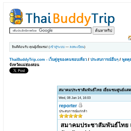
ยินดีต้อนรับ คุณผู้เยี่ยมชม! (
เข้าสู่ระบบ
—
ลงทะเบียน
)
ThaiBuddyTrip.com - เว็บคู่หูของคนชอบเที่ยว
/
ประสบการณ์อื่นๆ
/
พูดคุ
จังหวัดแม่ฮ่องสอน
สมาคมประชาสัมพันธ์ไทย เยี่ยมชมศูนย์แสด
Wed, 08 Jan 14, 16:03
reporter
ประสบการณ์แก่กล้า
สมาคมประชาสัมพันธ์ไทย เ