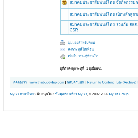
สมาคมประชาสัมพันธ์ไทย จัดกิจกรรมก
สมาคมประชาสัมพันธ์ไทย เปิดหลักสูตร
สมาคมประชาสัมพันธ์ไทย ร่วมกับ สสส. จ
CSR
มุมมองสำหรับพิมพ์
ส่งกระทู้นี้ให้เพื่อน
เพิ่มใน 'กระทู้ที่สนใจ'
ผู้ที่กำลังดูกระทู้นี้: 1 ผู้เยี่ยมชม
ติดต่อเรา
|
www.thaibuddytrip.com
|
กลับด้านบน
|
Return to Content
|
Lite (Archive
MyBB ภาษาไทย
สนับสนุนโดย
ข้อมูลท่องเที่ยว
MyBB
, © 2002-2026
MyBB Group
.