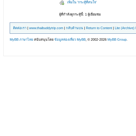
เพิ่มใน 'กระทู้ที่สนใจ'
ผู้ที่กำลังดูกระทู้นี้: 1 ผู้เยี่ยมชม
ติดต่อเรา
|
www.thaibuddytrip.com
|
กลับด้านบน
|
Return to Content
|
Lite (Archive
MyBB ภาษาไทย
สนับสนุนโดย
ข้อมูลท่องเที่ยว
MyBB
, © 2002-2026
MyBB Group
.