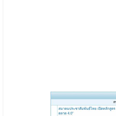
กร
สมาคมประชาสัมพันธ์ไทย เปิดหลักสูตร 
ตลาด 4.0”