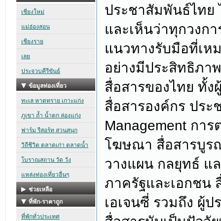
ประชาสัมพันธ์ไทย ไ
และเห็นว่าทุกวง
แนวทางรับมือที่เห
อย่างมีประสิทธิภ
สื่อสารของไทย ทั้งผ
สื่อสารองค์กร ประ
Management การตล
โฆษณา สื่อสารบูรณาก
วางแผน กลยุทธ์ และ
ภาครัฐและเอกชน สื
เอเจนซี่ รวมถึง ผู้