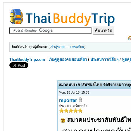
ยินดีต้อนรับ คุณผู้เยี่ยมชม! (
เข้าสู่ระบบ
—
ลงทะเบียน
)
ThaiBuddyTrip.com - เว็บคู่หูของคนชอบเที่ยว
/
ประสบการณ์อื่นๆ
/
พูดคุ
สมาคมประชาสัมพันธ์ไทย จัดกิจกรรมการกุ
Mon, 15 Jul 13, 15:53
reporter
ประสบการณ์แก่กล้า
สมาคมประชาสัมพันธ์ไทย