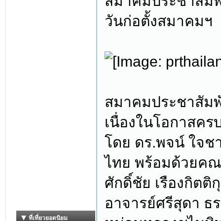
สมาคมประชาสัมพั
วันก่อตั้งสมาคมฯ
สมาคมประชาสัมพั
เนื่องในโอกาสคร
โดย ดร.พจน์ ใจช
ไทย พร้อมด้วยค
ศักดิ์ชัย เรืองกิ
อาจารย์ศรีสุดา ธร