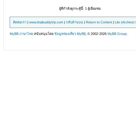
ผู้ที่กำลังดูกระทู้นี้: 1 ผู้เยี่ยมชม
ติดต่อเรา
|
www.thaibuddytrip.com
|
กลับด้านบน
|
Return to Content
|
Lite (Archive
MyBB ภาษาไทย
สนับสนุนโดย
ข้อมูลท่องเที่ยว
MyBB
, © 2002-2026
MyBB Group
.