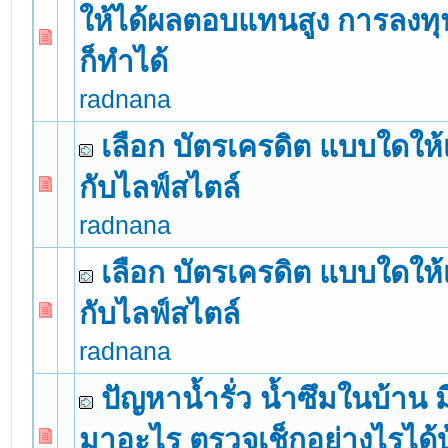
ให้ได้ผลตอบแทนสูง การลงทุน
0 Vote(s) - 0 out of 5 in Average
1
2
3
4
5
ก็ทำได้
radnana
เลือก บัตรเครดิต แบบใดให
กับไลฟ์สไตล์
0 Vote(s) - 0 out of 5 in Average
1
2
3
4
5
radnana
เลือก บัตรเครดิต แบบใดให
กับไลฟ์สไตล์
0 Vote(s) - 0 out of 5 in Average
1
2
3
4
5
radnana
ปัญหาน้ำรั่ว น้ำซึมในบ้าน 
มาอะไร ตรวจเช็กอย่างไรได้บ
0 Vote(s) - 0 out of 5 in Average
1
2
3
4
5