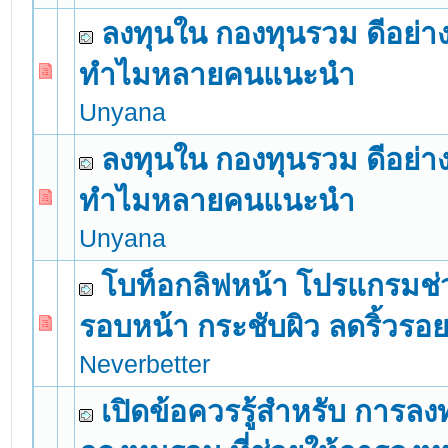
ลงทุนใน กองทุนรวม ดีอย่า
ทำไมหลายคนแนะนำ
0 Vote(s) - 0 out of 5 in Average
1
2
3
4
5
Unyana
ลงทุนใน กองทุนรวม ดีอย่า
ทำไมหลายคนแนะนำ
0 Vote(s) - 0 out of 5 in Average
1
2
3
4
5
Unyana
โบท็อกลิฟหน้า โปรแกรมช่
รอบหน้า กระชับผิว ลดริ้วรอ
0 Vote(s) - 0 out of 5 in Average
1
2
3
4
5
Neverbetter
เปิดข้อควรรู้สำหรับ การลง