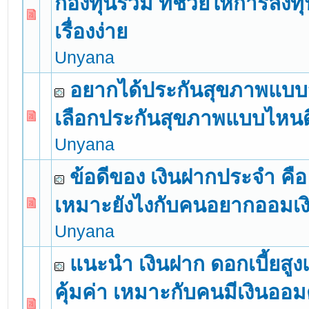
กองทุนรวม ที่ช่วยให้การลงทุ
0 Vote(s) - 0 out of 5 in Average
1
2
3
4
5
เรื่องง่าย
Unyana
อยากได้ประกันสุขภาพแบบจ
เลือกประกันสุขภาพแบบไหนด
0 Vote(s) - 0 out of 5 in Average
1
2
3
4
5
Unyana
ข้อดีของ เงินฝากประจำ คื
เหมาะยังไงกับคนอยากออมเง
0 Vote(s) - 0 out of 5 in Average
1
2
3
4
5
Unyana
แนะนำ เงินฝาก ดอกเบี้ยส
คุ้มค่า เหมาะกับคนมีเงินออม
0 Vote(s) - 0 out of 5 in Average
1
2
3
4
5