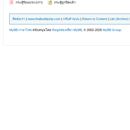
กระทู้ร้อนแรง (เก่า)
กระทู้ถูกปิดแล้ว
ติดต่อเรา
|
www.thaibuddytrip.com
|
กลับด้านบน
|
Return to Content
|
Lite (Archive
MyBB ภาษาไทย
สนับสนุนโดย
ข้อมูลท่องเที่ยว
MyBB
, © 2002-2026
MyBB Group
.