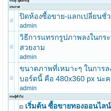
กระทู้
/
ผู้ตั้งกระทู้
ประกาศ
ปิดห้องซื้อขาย-แลกเปลี่ยนชั
admin
วิธีการแทรกรูปภาพลงในกระทู้
สวยงาม
admin
ขนาดภาพที่เหมาะๆ ในการลง
บอร์ดนี้ คือ 480x360 px นะค
admin
กระทู้ทั่วไป
เริ่มต้น ซื้อขายทองออนไลน์