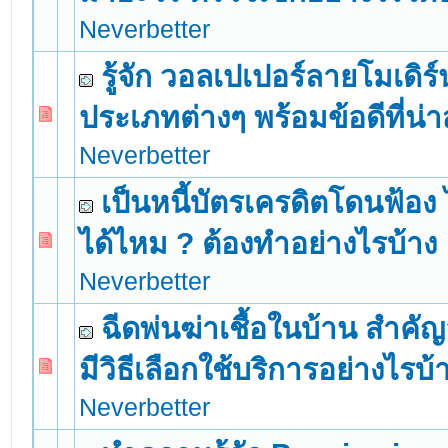
Neverbetter
รู้จัก วอลเปเปอร์ลายโมเดิร์
ประเภทต่างๆ พร้อมข้อดีที่น่
0 Vote(s) - 0 out of 5 in Average
1
2
3
4
5
Neverbetter
เป็นหนี้บัตรเครดิตโดนฟ้อง ไ
ได้ไหม ? ต้องทำอย่างไรบ้าง
0 Vote(s) - 0 out of 5 in Average
1
2
3
4
5
Neverbetter
ฉีดพ่นฆ่าเชื้อในบ้าน สำคั
มีวิธีเลือกใช้บริการอย่างไรบ้
0 Vote(s) - 0 out of 5 in Average
1
2
3
4
5
Neverbetter