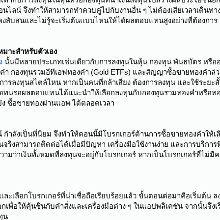
ไลน์ จึงทำให้สามารถทำควบคู่ไปกับงานอื่น ๆ ไม่ต้องเสียเวลาเดินทา
งสับสนและไม่รู้จะเริ่มต้นแบบไหนให้ได้ผลตอบแทนสูงอย่างที่ต้องการ ดัง
หมาะสำหรับตัวเอง
ง
นั้นมีหลายประเภทเช่นเดียวกับการลงทุนในหุ้น กองทุน พันธบัตร หรืออ
ำ กองทุนรวมอีทีเอฟทองคํา (Gold ETFs) และสัญญาซื้อขายทองคำล่วงหน
บการลงทุนสไตล์ไหน หากเป็นคนที่กล้าเสี่ยง ต้องการลงทุน และใช้ระยะ
ดทนรอผลตอบแทนได้แนะนำให้เลือกลงทุนกับกองทุนรวมทองคำหรือทองคำแ
ยัง ซื้อขายทองผ่านแอพ ได้ตลอดเวลา
 กำลังเป็นที่นิยม จึงทำให้ตอนนี้มีโบรกเกอร์ด้านการซื้อขายทองคำให้
ัวตนจริงสามารถติดต่อได้เมื่อมีปัญหา เครื่องมือใช้งานง่าย และการบริ
วามว่าเงินทั้งหมดที่ลงทุนจะอยู่กับโบรกเกอร์ หากเป็นโบรกเกอร์ที่ไม่มีค
เลือกโบรกเกอร์ที่น่าเชื่อถือเรียบร้อยแล้ว ขั้นตอนต่อมาคือเริ่มต้น ล
เพื่อให้คุ้นชินกับคำสั่งและเครื่องมือต่าง ๆ ในแอปพลิเคชัน จากนั้น
ทุน