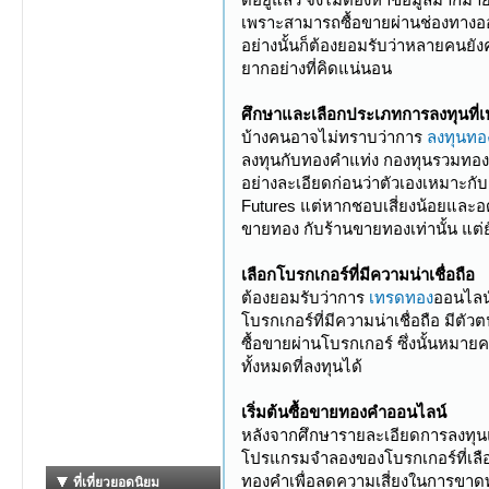
เพราะสามารถซื้อขายผ่านช่องทางออน
อย่างนั้นก็ต้องยอมรับว่าหลายคนยังค
ยากอย่างที่คิดแน่นอน
ศึกษาและเลือกประเภทการลงทุนที่เ
บ้างคนอาจไม่ทราบว่าการ
ลงทุนทอ
ลงทุนกับทองคำแท่ง กองทุนรวมทองค
อย่างละเอียดก่อนว่าตัวเองเหมาะกั
Futures แต่หากชอบเสี่ยงน้อยและอ
ขายทอง กับร้านขายทองเท่านั้น แต่
เลือกโบรกเกอร์ที่มีความน่าเชื่อถือ
ต้องยอมรับว่าการ
เทรดทอง
ออนไลน์
โบรกเกอร์ที่มีความน่าเชื่อถือ มีต
ซื้อขายผ่านโบรกเกอร์ ซึ่งนั้นหมายค
ทั้งหมดที่ลงทุนได้
เริ่มต้นซื้อขายทองคำออนไลน์
หลังจากศึกษารายละเอียดการลงทุนและ
โปรแกรมจำลองของโบรกเกอร์ที่เลือก
ทองคำเพื่อลดความเสี่ยงในการขาด