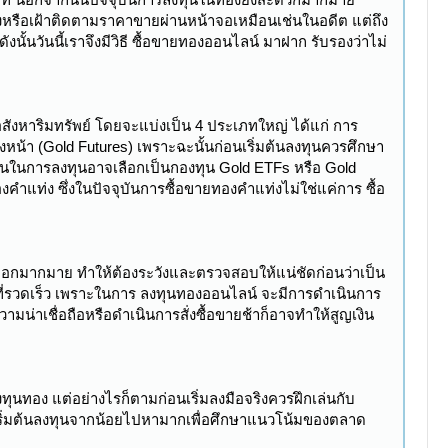
งหรือเฝ้าติดตามราคาขายผ่านหน้าจอเหมือนเช่นในอดีต แต่ถึง
นั้นวันนี้เราจึงมีวิธี ซื้อขายทองออนไลน์ มาฝาก รับรองว่าไม่
สังหาริมทรัพย์ โดยจะแบ่งเป็น 4 ประเภทใหญ่ ได้แก่ การ
้า (Gold Futures) เพราะฉะนั้นก่อนเริ่มต้นลงทุนควรศึกษา
สั้นในการลงทุนอาจเลือกเป็นกองทุน Gold ETFs หรือ Gold
ท่ง ซึ่งในปัจจุบันการซื้อขายทองคำแท่งไม่ใช่แค่การ ซื้อ
เลือกมากมาย ทำให้ต้องระวังและตรวจสอบให้แน่ชัดก่อนว่าเป็น
การที่รวดเร็ว เพราะในการ ลงทุนทองออนไลน์ จะมีการดำเนินการ
วามน่าเชื่อถือหรือดำเนินการสั่งซื้อขายช้าก็อาจทำให้สูญเงิน
งทุนทอง แต่อย่างไรก็ตามก่อนเริ่มลงมือจริงควรฝึกเล่นกับ
จึงเริ่มต้นลงทุนจากน้อยไปหามากเพื่อศึกษาแนวโน้มของตลาด