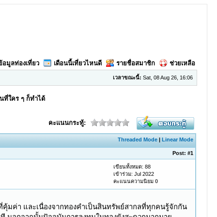
ข้อมูลท่องเที่ยว
เดือนนี้เที่ยวไหนดี
รายชื่อสมาชิก
ช่วยเหลือ
เวลาขณะนี้:
Sat, 08 Aug 26, 16:06
ที่ใคร ๆ ก็ทำได้
คะแนนกระทู้:
Threaded Mode
|
Linear Mode
Post:
#1
เขียนทั้งหมด: 88
เข้าร่วม: Jul 2022
คะแนนความนิยม
0
ุ้มค่า และเนื่องจากทองคำเป็นสินทรัพย์สากลที่ทุกคนรู้จักกัน
์อีกที นอกจากนั้นปัจจุบันการลงทุนในทองยังสะดวกมากมาย