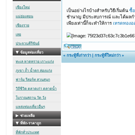
เป็นอย่างไรบ้างสำหรับวิธีเริ่มต้น
ซื
ชำนาญ มีประสบการณ์ และได้ผลกำไร
เพียงเท่านี้ก็จะทำให้การ
เทรดทองออ
«
กระทู้ที่เก่ากว่า
|
กระทู้ที่ใหม่กว่า
»