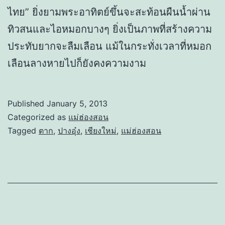
ไทย” ยิ่งยามพระอาทิตย์ขึ้นจะสะท้อนผืนน้ำผ่าน
ทิวสนและไอหมอกบางๆ ยิ่งเป็นภาพที่สร้างความ
ประทับยากจะลืมเลือน แม้ในกระทั่งเวลาที่หมอก
เลือนลางหายไปก็ยังคงความงาม
Published
January 5, 2013
Categorized as
แม่ฮ่องสอน
Tagged
ตาก
,
ปางอุ๋ง
,
เชียงใหม่
,
แม่ฮ่องสอน