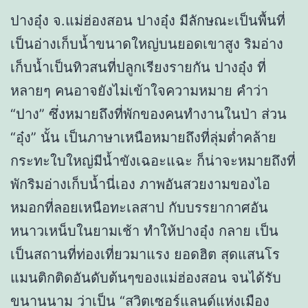
ปางอุ๋ง จ.แม่ฮ่องสอน ปางอุ๋ง มีลักษณะเป็นพื้นที่
เป็นอ่างเก็บน้ำขนาดใหญ่บนยอดเขาสูง ริมอ่าง
เก็บน้ำเป็นทิวสนที่ปลูกเรียงรายกัน ปางอุ๋ง ที่
หลายๆ คนอาจยังไม่เข้าใจความหมาย คำว่า
“ปาง” ซึ่งหมายถึงที่พักของคนทำงานในป่า ส่วน
“อุ๋ง” นั้น เป็นภาษาเหนือหมายถึงที่ลุ่มต่ำคล้าย
กระทะใบใหญ่มีน้ำขังเฉอะแฉะ ก็น่าจะหมายถึงที่
พักริมอ่างเก็บน้ำนี่เอง ภาพอันสวยงามของไอ
หมอกที่ลอยเหนือทะเลสาป กับบรรยากาศอัน
หนาวเหน็บในยามเช้า ทำให้ปางอุ๋ง กลาย เป็น
เป็นสถานที่ท่องเที่ยวมาแรง ยอดฮิต สุดแสนโร
แมนติกติดอันดับต้นๆของแม่ฮ่องสอน จนได้รับ
ขนานนาม ว่าเป็น “สวิตเซอร์แลนด์แห่งเมือง