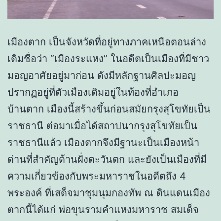
เมืองตาก เป็นจังหวัดที่อยู่ทางภาคเหนือตอนล่าง
เดิมชื่อว่า “เมืองระแหง” ในอดีตเป็นเมืองที่มีชาว
มอญอาศัยอยู่มาก่อน ดังมีหลักฐานศิลปะมอญ
ปรากฏอยู่ที่ตัวเมืองเดิมอยู่ในท้องที่อำเภอ
บ้านตาก เมืองนี้สร้างขึ้นก่อนสมัยกรุงสุโขทัยเป็น
ราชธานี ต่อมาเมื่อได้สถาปนากรุงสุโขทัยเป็น
ราชธานีแล้ว เมืองตากจึงมีฐานะเป็นเมืองหน้า
ด่านที่สำคัญด้านฝั่งตะวันตก และยังเป็นเมืองที่มี
ความเกี่ยวข้องกับพระมหาราชในอดีตถึง 4
พระองค์ ที่เสด็จมาชุมนุมกองทัพ ณ ดินแดนเมือง
ตากนี้ได้แก่ พ่อขุนรามคำแหงมหาราช สมเด็จ