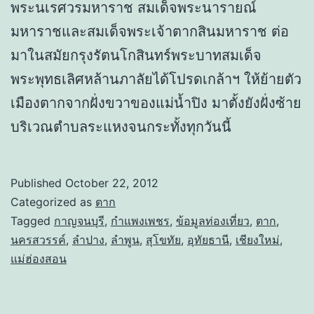
พระนเรศวรมหาราช สมเด็จพระนารายณ์
มหาราชและสมเด็จพระเจ้าตากสินมหาราช ต่อ
มาในสมัยกรุงรัตนโกสินทร์พระบาทสมเด็จ
พระพุทธเลิศหล้านภาลัยได้โปรดเกล้าฯ ให้ย้ายตัว
เมืองตากจากฝั่งขวาของแม่น้ำปิง มาตั้งยังฝั่งซ้าย
บริเวณตำบลระแหงจนกระทั้งทุกวันนี้
Published
October 22, 2012
Categorized as
ตาก
Tagged
กาญจนบุรี
,
กำแพงเพชร
,
ข้อมูลท่องเที่ยว
,
ตาก
,
นครสวรรค์
,
ลำปาง
,
ลำพูน
,
สุโขทัย
,
อุทัยธานี
,
เชียงใหม่
,
แม่ฮ่องสอน