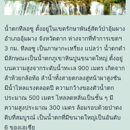
น้ำตกทีลอซู ตั้งอยู่ในเขตรักษาพันธุ์สัตว์ป่าอุ้มผาง
อำเภออุ้มผาง จังหวัดตาก ห่างจากที่ทำการเขตฯ
3 กม. ทีลอซู เป็นภาษากะเหรี่ยง แปลว่า น้ำตกดำ
มีลักษณะเป็นน้ำตกภูเขาหินปูนขนาดใหญ่ ตั้งอยู่
บนความสูงจากระดับน้ำทะเล 900 เมตร เกิดจาก
ลำห้วยกล้อท้อ ลำน้ำทั้งสายตกลงสู่หน้าผาสูงชัน
มีน้ำไหลแรงตลอดปี ความกว้างของตัวน้ำตก
ประมาณ 500 เมตร ไหลลดหลั่นเป็นชั้น ๆ มี
ความสูงประมาณ 300 เมตร ล้อมรอบด้วยป่าดง
ดิบที่สมบูรณ์ เป็นน้ำตกที่มีขนาดใหญ่เป็นอันดับ
6 ของเอเชีย