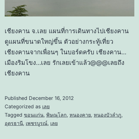
เชียงคาน จ.เลย แผนที่การเดินทางไปเชียงคาน
ดูแผนที่ขนาดใหญ่ขึ้น ตัวอย่างกระทู้เที่ยว
เชียงคานจากเพื่อนๆ ในบอร์ดครับ เชียงคาน…
เมืองริมโขง…เลย รักเลยเข้าแล้ว@@@เลยถึง
เชียงคาน
Published
December 16, 2012
Categorized as
เลย
Tagged
ขอนแก่น
,
พิษณุโลก
,
หนองคาย
,
หนองบัวลำภู
,
อุดรธานี
,
เพชรบูรณ์
,
เลย