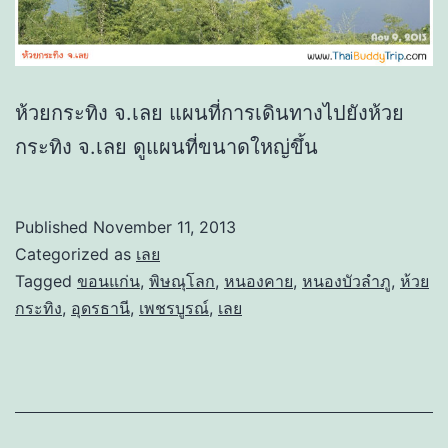
ห้วยกระทิง จ.เลย แผนที่การเดินทางไปยังห้วย
กระทิง จ.เลย ดูแผนที่ขนาดใหญ่ขึ้น
Published
November 11, 2013
Categorized as
เลย
Tagged
ขอนแก่น
,
พิษณุโลก
,
หนองคาย
,
หนองบัวลำภู
,
ห้วย
กระทิง
,
อุดรธานี
,
เพชรบูรณ์
,
เลย