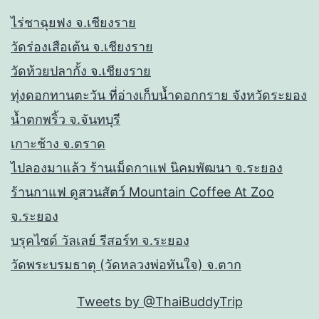
ไร่ชาฉุยฟง จ.เชียงราย
วัดร่องเสือเต้น จ.เชียงราย
วัดห้วยปลากั้ง จ.เชียงราย
ทุ่งดอกทานตะวัน ที่อ่างเก็บน้ำดอกกราย จังหวัดระยอง
น้ำตกพริ้ว จ.จันทบุรี
เกาะช้าง จ.ตราด
ไปลองมาแล้ว ร้านเม็ดกาแฟ นิคมพัฒนา จ.ระยอง
ร้านกาแฟ ดูสวนสัตว์ Mountain Coffee At Zoo
จ.ระยอง
บรุคไซด์ วัลเลย์ รีสอร์ท จ.ระยอง
วัดพระบรมธาตุ (วัดหลวงพ่อทันใจ) จ.ตาก
Tweets by @ThaiBuddyTrip