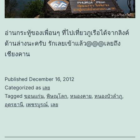
อ่านกระทู้ของเพื่อนๆ ที่ไปเที่ยวภูเรือได้จากลิงค์
ด้านล่างนะครับ รักเลยเข้าแล้ว@@@เลยถึง
เชียงคาน
Published
December 16, 2012
Categorized as
เลย
Tagged
ขอนแก่น
,
พิษณุโลก
,
หนองคาย
,
หนองบัวลำภู
,
อุดรธานี
,
เพชรบูรณ์
,
เลย