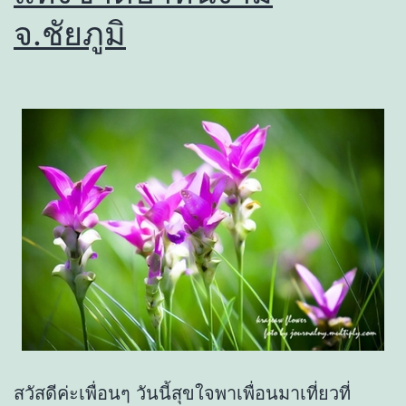
จ.ชัยภูมิ
สวัสดีค่ะเพื่อนๆ วันนี้สุขใจพาเพื่อนมาเที่ยวที่