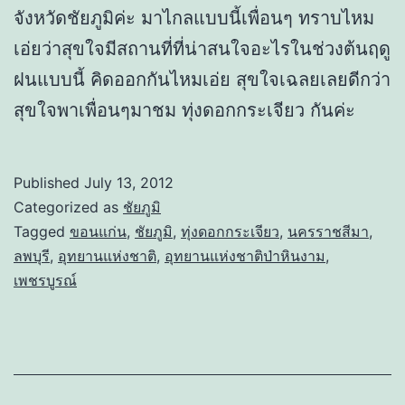
จังหวัดชัยภูมิค่ะ มาไกลแบบนี้เพื่อนๆ ทราบไหม
เอ่ยว่าสุขใจมีสถานที่ที่น่าสนใจอะไรในช่วงต้นฤดู
ฝนแบบนี้ คิดออกกันไหมเอ่ย สุขใจเฉลยเลยดีกว่า
สุขใจพาเพื่อนๆมาชม ทุ่งดอกกระเจียว กันค่ะ
Published
July 13, 2012
Categorized as
ชัยภูมิ
Tagged
ขอนแก่น
,
ชัยภูมิ
,
ทุ่งดอกกระเจียว
,
นครราชสีมา
,
ลพบุรี
,
อุทยานแห่งชาติ
,
อุทยานแห่งชาติป่าหินงาม
,
เพชรบูรณ์