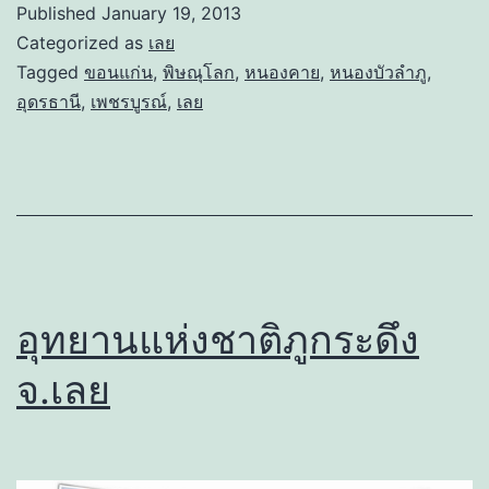
Published
January 19, 2013
Categorized as
เลย
Tagged
ขอนแก่น
,
พิษณุโลก
,
หนองคาย
,
หนองบัวลำภู
,
อุดรธานี
,
เพชรบูรณ์
,
เลย
อุทยานแห่งชาติภูกระดึง
จ.เลย