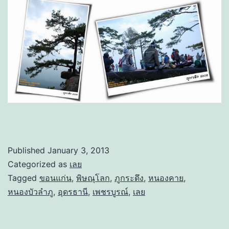
Published
January 3, 2013
Categorized as
เลย
Tagged
ขอนแก่น
,
พิษณุโลก
,
ภูกระดึง
,
หนองคาย
,
หนองบัวลำภู
,
อุดรธานี
,
เพชรบูรณ์
,
เลย