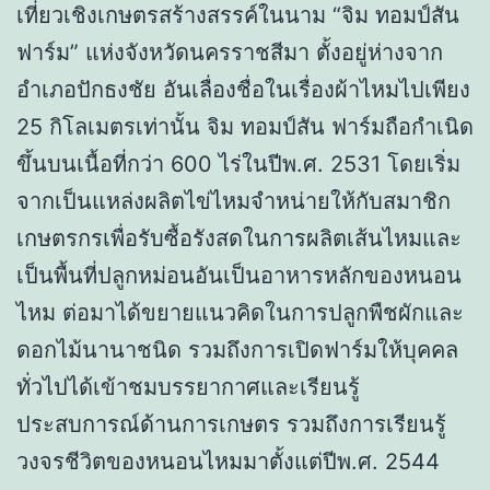
เที่ยวเชิงเกษตรสร้างสรรค์ในนาม “จิม ทอมป์สัน
ฟาร์ม” แห่งจังหวัดนครราชสีมา ตั้งอยู่ห่างจาก
อำเภอปักธงชัย อันเลื่องชื่อในเรื่องผ้าไหมไปเพียง
25 กิโลเมตรเท่านั้น จิม ทอมป์สัน ฟาร์มถือกำเนิด
ขึ้นบนเนื้อที่กว่า 600 ไร่ในปีพ.ศ. 2531 โดยเริ่ม
จากเป็นแหล่งผลิตไข่ไหมจำหน่ายให้กับสมาชิก
เกษตรกรเพื่อรับซื้อรังสดในการผลิตเส้นไหมและ
เป็นพื้นที่ปลูกหม่อนอันเป็นอาหารหลักของหนอน
ไหม ต่อมาได้ขยายแนวคิดในการปลูกพืชผักและ
ดอกไม้นานาชนิด รวมถึงการเปิดฟาร์มให้บุคคล
ทั่วไปได้เข้าชมบรรยากาศและเรียนรู้
ประสบการณ์ด้านการเกษตร รวมถึงการเรียนรู้
วงจรชีวิตของหนอนไหมมาตั้งแต่ปีพ.ศ. 2544