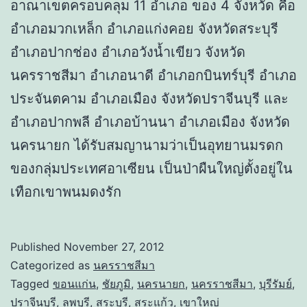
อาณาเขตครอบคลุม 11 อำเภอ ของ 4 จังหวัด คือ
อำเภอมวกเหล็ก อำเภอแก่งคอย จังหวัดสระบุรี
อำเภอปากช่อง อำเภอวังน้ำเขียว จังหวัด
นครราชสีมา อำเภอนาดี อำเภอกบินทร์บุรี อำเภอ
ประจันตคาม อำเภอเมือง จังหวัดปราจีนบุรี และ
อำเภอปากพลี อำเภอบ้านนา อำเภอเมือง จังหวัด
นครนายก ได้รับสมญานามว่าเป็นอุทยานมรดก
ของกลุ่มประเทศอาเซียน เป็นป่าผืนใหญ่ตั้งอยู่ใน
เทือกเขาพนมดงรัก
Published
November 27, 2012
Categorized as
นครราชสีมา
Tagged
ขอนแก่น
,
ชัยภูมิ
,
นครนายก
,
นครราชสีมา
,
บุรีรัมย์
,
ปราจีนบุรี
,
ลพบุรี
,
สระบุรี
,
สระแก้ว
,
เขาใหญ่