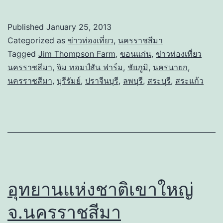
Published
January 25, 2013
Categorized as
ข่าวท่องเที่ยว
,
นครราชสีมา
Tagged
Jim Thompson Farm
,
ขอนแก่น
,
ข่าวท่องเที่ยว
นครราชสีมา
,
จิม ทอมป์สัน ฟาร์ม
,
ชัยภูมิ
,
นครนายก
,
นครราชสีมา
,
บุรีรัมย์
,
ปราจีนบุรี
,
ลพบุรี
,
สระบุรี
,
สระแก้ว
อุทยานแห่งชาติเขาใหญ่
จ.นครราชสีมา