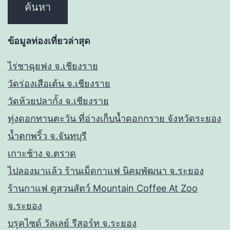
ข้อมูลท่องเที่ยวล่าสุด
ไร่ชาฉุยฟง จ.เชียงราย
วัดร่องเสือเต้น จ.เชียงราย
วัดห้วยปลากั้ง จ.เชียงราย
ทุ่งดอกทานตะวัน ที่อ่างเก็บน้ำดอกกราย จังหวัดระยอง
น้ำตกพริ้ว จ.จันทบุรี
เกาะช้าง จ.ตราด
ไปลองมาแล้ว ร้านเม็ดกาแฟ นิคมพัฒนา จ.ระยอง
ร้านกาแฟ ดูสวนสัตว์ Mountain Coffee At Zoo
จ.ระยอง
บรุคไซด์ วัลเลย์ รีสอร์ท จ.ระยอง