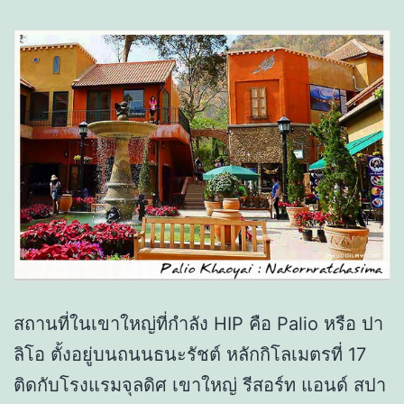
สถานที่ในเขาใหญ่ที่กำลัง HIP คือ Palio หรือ ปา
ลิโอ ตั้งอยู่บนถนนธนะรัชต์ หลักกิโลเมตรที่ 17
ติดกับโรงแรมจุลดิศ เขาใหญ่ รีสอร์ท แอนด์ สปา