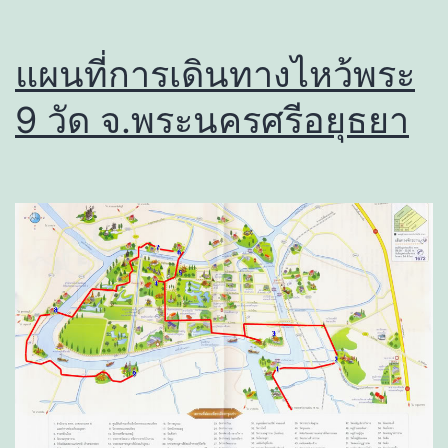
แผนที่การเดินทางไหว้พระ
9 วัด จ.พระนครศรีอยุธยา