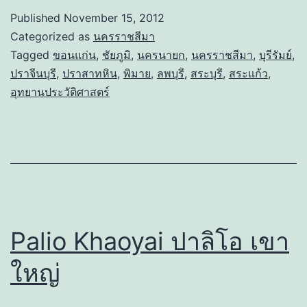
Published
November 15, 2012
Categorized as
นครราชสีมา
Tagged
ขอนแก่น
,
ชัยภูมิ
,
นครนายก
,
นครราชสีมา
,
บุรีรัมย์
,
ปราจีนบุรี
,
ปราสาทหิน
,
พิมาย
,
ลพบุรี
,
สระบุรี
,
สระแก้ว
,
อุทยานประวัติศาสตร์
Palio Khaoyai ปาลิโอ เขา
ใหญ่