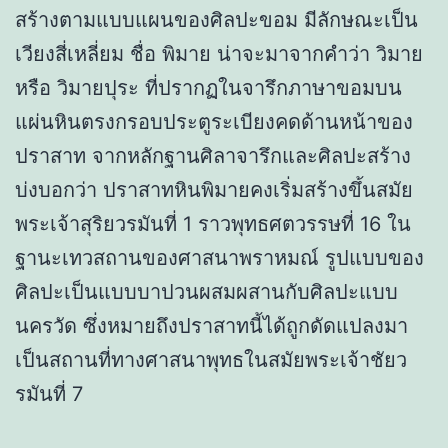
สร้างตามแบบแผนของศิลปะขอม มีลักษณะเป็น
เวียงสี่เหลี่ยม ชื่อ พิมาย น่าจะมาจากคำว่า วิมาย
หรือ วิมายปุระ ที่ปรากฏในจารึกภาษาขอมบน
แผ่นหินตรงกรอบประตูระเบียงคดด้านหน้าของ
ปราสาท จากหลักฐานศิลาจารึกและศิลปะสร้าง
บ่งบอกว่า ปราสาทหินพิมายคงเริ่มสร้างขึ้นสมัย
พระเจ้าสุริยวรมันที่ 1 ราวพุทธศตวรรษที่ 16 ใน
ฐานะเทวสถานของศาสนาพราหมณ์ รูปแบบของ
ศิลปะเป็นแบบบาปวนผสมผสานกับศิลปะแบบ
นครวัด ซึ่งหมายถึงปราสาทนี้ได้ถูกดัดแปลงมา
เป็นสถานที่ทางศาสนาพุทธในสมัยพระเจ้าชัยว
รมันที่ 7