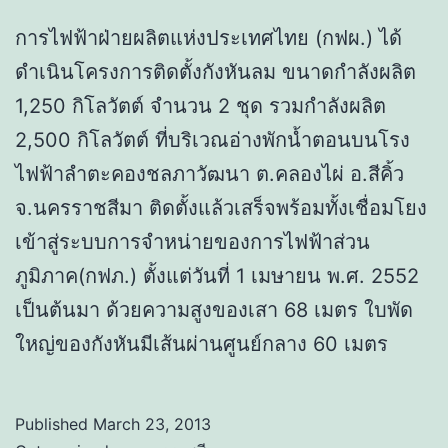
การไฟฟ้าฝ่ายผลิตแห่งประเทศไทย (กฟผ.) ได้
ดำเนินโครงการติดตั้งกังหันลม ขนาดกำลังผลิต
1,250 กิโลวัตต์ จำนวน 2 ชุด รวมกำลังผลิต
2,500 กิโลวัตต์ ที่บริเวณอ่างพักน้ำตอนบนโรง
ไฟฟ้าลำตะคองชลภาวัฒนา ต.คลองไผ่ อ.สีคิ้ว
จ.นครราชสีมา ติดตั้งแล้วเสร็จพร้อมทั้งเชื่อมโยง
เข้าสู่ระบบการจำหน่ายของการไฟฟ้าส่วน
ภูมิภาค(กฟภ.) ตั้งแต่วันที่ 1 เมษายน พ.ศ. 2552
เป็นต้นมา ด้วยความสูงของเสา 68 เมตร ใบพัด
ใหญ่ของกังหันมีเส้นผ่านศูนย์กลาง 60 เมตร
Published
March 23, 2013