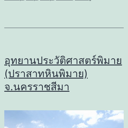
อุทยานประวัติศาสตร์พิมาย
(ปราสาทหินพิมาย)
จ.นครราชสีมา