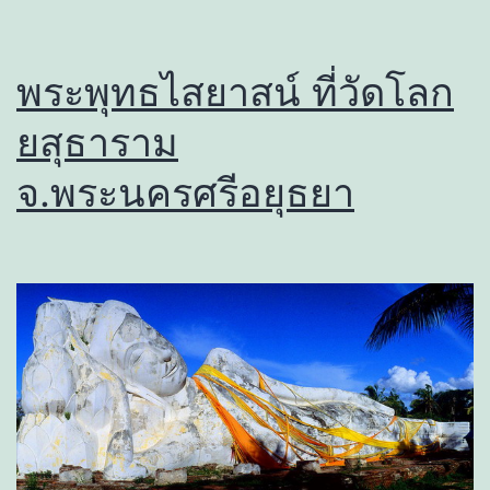
พระพุทธไสยาสน์ ที่วัดโลก
ยสุธาราม
จ.พระนครศรีอยุธยา