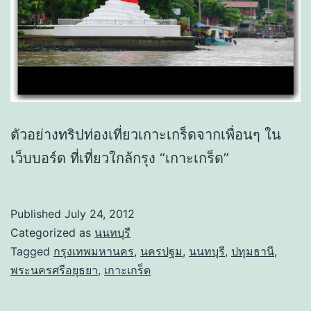
ตัวอย่างทริปท่องเที่ยวเกาะเกร็ดจากเพื่อนๆ ใน
เว็บบอร์ด ที่เที่ยวใกล้กรุง “เกาะเกร็ด”
Published
July 24, 2012
Categorized as
นนทบุรี
Tagged
กรุงเทพมหานคร
,
นครปฐม
,
นนทบุรี
,
ปทุมธานี
,
พระนครศรีอยุธยา
,
เกาะเกร็ด