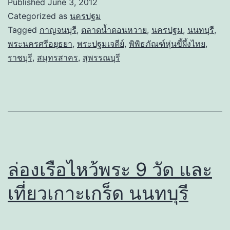
Published
June 3, 2012
Categorized as
นครปฐม
Tagged
กาญจนบุรี
,
ตลาดน้ำดอนหวาย
,
นครปฐม
,
นนทบุรี
,
พระนครศรีอยุธยา
,
พระปฐมเจดีย์
,
พิพิธภัณฑ์หุ่นขี้ผึ้งไทย
,
ราชบุรี
,
สมุทรสาคร
,
สุพรรณบุรี
ล่องเรือไหว้พระ 9 วัด และ
เที่ยวเกาะเกร็ด นนทบุรี