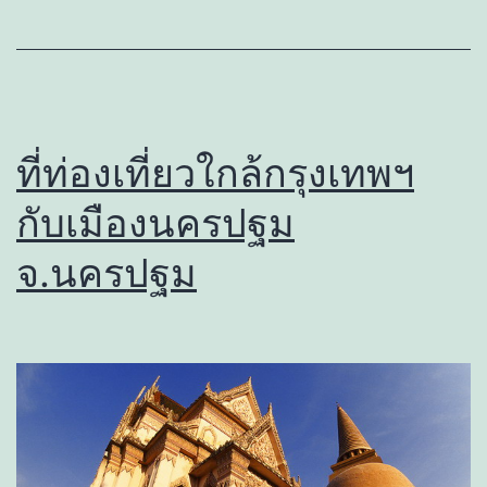
ที่ท่องเที่ยวใกล้กรุงเทพฯ
กับเมืองนครปฐม
จ.นครปฐม