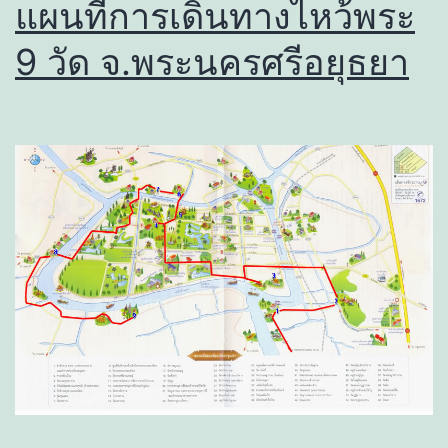
แผนที่การเดินทางไหว้พระ
9 วัด จ.พระนครศรีอยุธยา