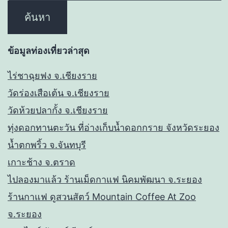
ข้อมูลท่องเที่ยวล่าสุด
ไร่ชาฉุยฟง จ.เชียงราย
วัดร่องเสือเต้น จ.เชียงราย
วัดห้วยปลากั้ง จ.เชียงราย
ทุ่งดอกทานตะวัน ที่อ่างเก็บน้ำดอกกราย จังหวัดระยอง
น้ำตกพริ้ว จ.จันทบุรี
เกาะช้าง จ.ตราด
ไปลองมาแล้ว ร้านเม็ดกาแฟ นิคมพัฒนา จ.ระยอง
ร้านกาแฟ ดูสวนสัตว์ Mountain Coffee At Zoo
จ.ระยอง