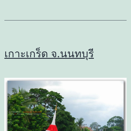
เกาะเกร็ด จ.นนทบุรี