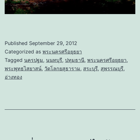
Published
September 29, 2012
Categorized as
พระนครศรีอยุธยา
Tagged
นครปฐม
,
นนทบุรี
,
ปทุมธานี
,
พระนครศรีอยุธยา
,
พระพุทธไสยาสน์
,
วัดโลกยสุธาราม
,
สระบุรี
,
สุพรรณบุรี
,
อ่างทอง