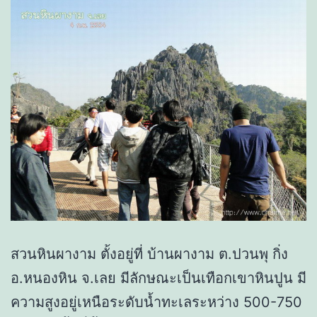
สวนหินผางาม ตั้งอยู่ที่ บ้านผางาม ต.ปวนพุ กิ่ง
อ.หนองหิน จ.เลย มีลักษณะเป็นเทือกเขาหินปูน มี
ความสูงอยู่เหนือระดับน้ำทะเลระหว่าง 500-750