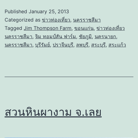
Published
January 25, 2013
Categorized as
ข่าวท่องเที่ยว
,
นครราชสีมา
Tagged
Jim Thompson Farm
,
ขอนแก่น
,
ข่าวท่องเที่ยว
นครราชสีมา
,
จิม ทอมป์สัน ฟาร์ม
,
ชัยภูมิ
,
นครนายก
,
นครราชสีมา
,
บุรีรัมย์
,
ปราจีนบุรี
,
ลพบุรี
,
สระบุรี
,
สระแก้ว
สวนหินผางาม จ.เลย