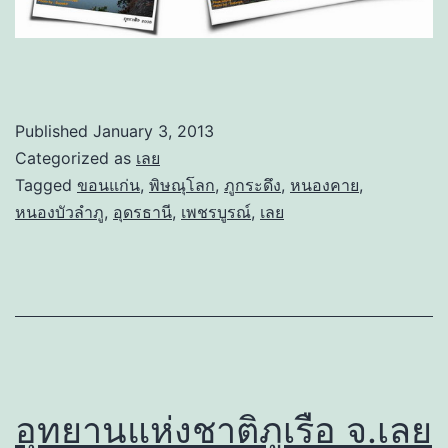
Published
January 3, 2013
Categorized as
เลย
Tagged
ขอนแก่น
,
พิษณุโลก
,
ภูกระดึง
,
หนองคาย
,
หนองบัวลำภู
,
อุดรธานี
,
เพชรบูรณ์
,
เลย
อุทยานแห่งชาติภูเรือ จ.เลย