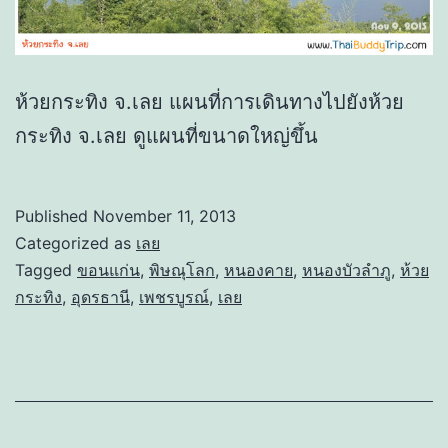
ห้วยกระทิง จ.เลย แผนที่การเดินทางไปยังห้วย
กระทิง จ.เลย ดูแผนที่ขนาดใหญ่ขึ้น
Published
November 11, 2013
Categorized as
เลย
Tagged
ขอนแก่น
,
พิษณุโลก
,
หนองคาย
,
หนองบัวลำภู
,
ห้วย
กระทิง
,
อุดรธานี
,
เพชรบูรณ์
,
เลย