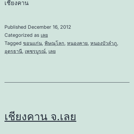
เชียงคาน
Published
December 16, 2012
Categorized as
เลย
Tagged
ขอนแก่น
,
พิษณุโลก
,
หนองคาย
,
หนองบัวลำภู
,
อุดรธานี
,
เพชรบูรณ์
,
เลย
เชียงคาน จ.เลย