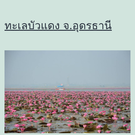
ทะเลบัวแดง จ.อุดรธานี