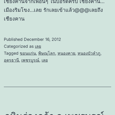
เชียงคานจากเพื่อนๆ ในบอร์ดครับ เชียงคาน…
เมืองริมโขง…เลย รักเลยเข้าแล้ว@@@เลยถึง
เชียงคาน
Published
December 16, 2012
Categorized as
เลย
Tagged
ขอนแก่น
,
พิษณุโลก
,
หนองคาย
,
หนองบัวลำภู
,
อุดรธานี
,
เพชรบูรณ์
,
เลย