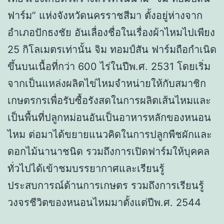
ฟาร์ม” แห่งจังหวัดนครราชสีมา ตั้งอยู่ห่างจาก
อำเภอปักธงชัย อันเลื่องชื่อในเรื่องผ้าไหมไปเพียง
25 กิโลเมตรเท่านั้น จิม ทอมป์สัน ฟาร์มถือกำเนิด
ขึ้นบนเนื้อที่กว่า 600 ไร่ในปีพ.ศ. 2531 โดยเริ่ม
จากเป็นแหล่งผลิตไข่ไหมจำหน่ายให้กับสมาชิก
เกษตรกรเพื่อรับซื้อรังสดในการผลิตเส้นไหมและ
เป็นพื้นที่ปลูกหม่อนอันเป็นอาหารหลักของหนอน
ไหม ต่อมาได้ขยายแนวคิดในการปลูกพืชผักและ
ดอกไม้นานาชนิด รวมถึงการเปิดฟาร์มให้บุคคล
ทั่วไปได้เข้าชมบรรยากาศและเรียนรู้
ประสบการณ์ด้านการเกษตร รวมถึงการเรียนรู้
วงจรชีวิตของหนอนไหมมาตั้งแต่ปีพ.ศ. 2544