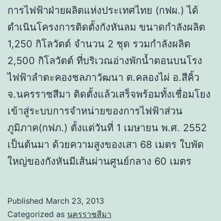
การไฟฟ้าฝ่ายผลิตแห่งประเทศไทย (กฟผ.) ได้
ดำเนินโครงการติดตั้งกังหันลม ขนาดกำลังผลิต
1,250 กิโลวัตต์ จำนวน 2 ชุด รวมกำลังผลิต
2,500 กิโลวัตต์ ที่บริเวณอ่างพักน้ำตอนบนโรง
ไฟฟ้าลำตะคองชลภาวัฒนา ต.คลองไผ่ อ.สีคิ้ว
จ.นครราชสีมา ติดตั้งแล้วเสร็จพร้อมทั้งเชื่อมโยง
เข้าสู่ระบบการจำหน่ายของการไฟฟ้าส่วน
ภูมิภาค(กฟภ.) ตั้งแต่วันที่ 1 เมษายน พ.ศ. 2552
เป็นต้นมา ด้วยความสูงของเสา 68 เมตร ใบพัด
ใหญ่ของกังหันมีเส้นผ่านศูนย์กลาง 60 เมตร
Published
March 23, 2013
Categorized as
นครราชสีมา