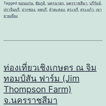
Tagged
ขอนแก่น
,
ชัยภูมิ
,
นครนายก
,
นครราชสีมา
,
บุรีรัมย์
,
ปราจีนบุรี
,
ปากช่อง
,
ลพบุรี
,
ลำตะคอง
,
สระบุรี
,
สระแก้ว
,
เขา
ยายเที่ยง
ท่องเที่ยวเชิงเกษตร ณ จิม
ทอมป์สัน ฟาร์ม (Jim
Thompson Farm)
จ.นครราชสีมา