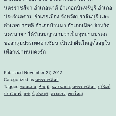
นครราชสีมา อำเภอนาดี อำเภอกบินทร์บุรี อำเภอ
ประจันตคาม อำเภอเมือง จังหวัดปราจีนบุรี และ
อำเภอปากพลี อำเภอบ้านนา อำเภอเมือง จังหวัด
นครนายก ได้รับสมญานามว่าเป็นอุทยานมรดก
ของกลุ่มประเทศอาเซียน เป็นป่าผืนใหญ่ตั้งอยู่ใน
เทือกเขาพนมดงรัก
Published
November 27, 2012
Categorized as
นครราชสีมา
Tagged
ขอนแก่น
,
ชัยภูมิ
,
นครนายก
,
นครราชสีมา
,
บุรีรัมย์
,
ปราจีนบุรี
,
ลพบุรี
,
สระบุรี
,
สระแก้ว
,
เขาใหญ่