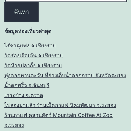
ข้อมูลท่องเที่ยวล่าสุด
ไร่ชาฉุยฟง จ.เชียงราย
วัดร่องเสือเต้น จ.เชียงราย
วัดห้วยปลากั้ง จ.เชียงราย
ทุ่งดอกทานตะวัน ที่อ่างเก็บน้ำดอกกราย จังหวัดระยอง
น้ำตกพริ้ว จ.จันทบุรี
เกาะช้าง จ.ตราด
ไปลองมาแล้ว ร้านเม็ดกาแฟ นิคมพัฒนา จ.ระยอง
ร้านกาแฟ ดูสวนสัตว์ Mountain Coffee At Zoo
จ.ระยอง