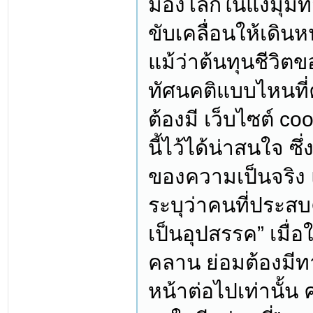
มองโลกในแง่มุมที่
ขับเคลื่อนให้เดิน
แม้ว่าต้นทุนชีวิ
ทัศนคติแบบไหนที
ต้องมี เว็บไซต์ coo
นี้ไว้ได้น่าสนใจ ซึ
ของความเป็นจริง
ระบุว่าคนที่ประส
เป็นอุปสรรค” เมื่
คลาน ย่อมต้องมีทา
หน้าต่อไปเท่านั้