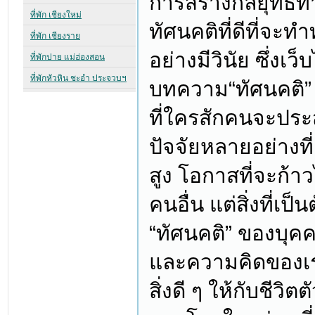
การสร้างกลยุทธ์ทาง
ทัศนคติที่ดีที่จะท
อย่างมีวินัย ซึ่งเว
บทความ“ทัศนคติ” 
ที่ใครสักคนจะประส
ปัจจัยหลายอย่างที่
สูง โอกาสที่จะก้าว
คนอื่น แต่สิ่งที่เป็
“ทัศนคติ” ของบุค
และความคิดของเรา
สิ่งดี ๆ ให้กับชีวิ