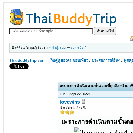
ยินดีต้อนรับ คุณผู้เยี่ยมชม! (
เข้าสู่ระบบ
—
ลงทะเบียน
)
ThaiBuddyTrip.com - เว็บคู่หูของคนชอบเที่ยว
/
ประสบการณ์อื่นๆ
/
พูดคุ
เพราะการดำเนินตามขั้นตอนที่ถูกต้องนำมาซึ
Tue, 12 Apr 22, 15:21
lovewins
ประสบการณ์พอตัว
เพราะการดำเนินตามขั้นตอน