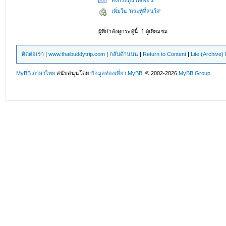
ส่งกระทู้นี้ให้เพื่อน
เพิ่มใน 'กระทู้ที่สนใจ'
ผู้ที่กำลังดูกระทู้นี้: 1 ผู้เยี่ยมชม
ติดต่อเรา
|
www.thaibuddytrip.com
|
กลับด้านบน
|
Return to Content
|
Lite (Archive
MyBB ภาษาไทย
สนับสนุนโดย
ข้อมูลท่องเที่ยว
MyBB
, © 2002-2026
MyBB Group
.