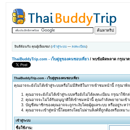
ยินดีต้อนรับ คุณผู้เยี่ยมชม! (
เข้าสู่ระบบ
—
ลงทะเบียน
)
ThaiBuddyTrip.com - เว็บคู่หูของคนชอบเที่ยว
/
พบข้อผิดพลาด กรุณาตร
ThaiBuddyTrip.com - เว็บคู่หูของคนชอบเที่ยว
คุณอาจจะยังไม่ได้เข้าสู่ระบบหรือไม่มีสิทธิในการเข้าชมหน้านี้ กรุณาพิ
คุณอาจจะยังไม่ได้เข้าสู่ระบบหรือยังไม่ได้ลงทะเบียน กรุณาใช้กล่อ
คุณอาจจะไม่ได้รับอนุญาติให้เข้าชมหน้านี้ คุณกำลังพยายามเข้าส
บัญชีสมาชิกของคุณอาจจะถูกระงับโดยผู้ดูแลระบบ หรืออยู่ระหว่
คุณอาจจะเข้าสู่หน้านี้โดยตรงโดยไม่ผ่านลิงค์ที่ถูกต้องหรือเหมา
เข้าสู่ระบบ
ชื่อใช้งาน: