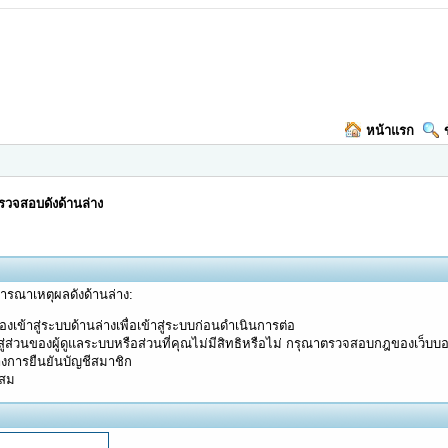
หน้าแรก
วจสอบดังด้านล่าง
จารณาเหตุผลดังด้านล่าง:
งเข้าสู่ระบบด้านล่างเพื่อเข้าสู่ระบบก่อนดำเนินการต่อ
ู่ส่วนของผู้ดูแลระบบหรือส่วนที่คุณไม่มีสิทธิหรือไม่ กรุณาตรวจสอบกฎของเว็บบ
างการยืนยันบัญชีสมาชิก
ะสม