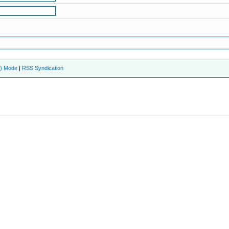
e) Mode
|
RSS Syndication