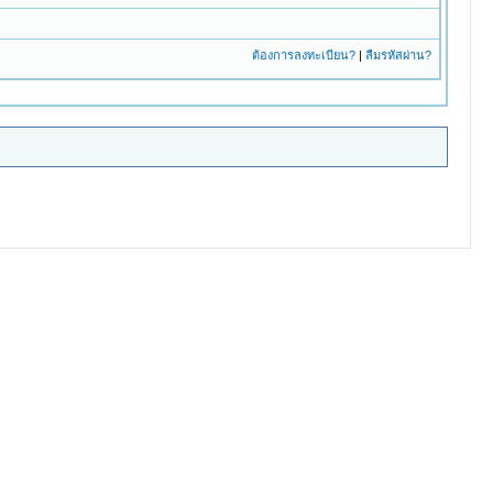
ต้องการลงทะเบียน?
|
ลืมรหัสผ่าน?