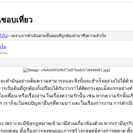
ชอบเที่ยว
ั่วไป
> เพราะการดำเนินตามขั้นตอนที่ถูกต้องนำมาซึ่งความสำเร็จ
ร็จ
atting.
จะทำมันอย่างเต็มความสามารถและสิ่งนั้นจะสำเร็จลุล่วงไปได้ด้วยดี
ารเริ่มต้นที่ถูกต้องก็เปรียบได้กับว่าเราได้ติดกระดุมเม็ดแรกอย่างส
รื่องเพื่อน หรือเรื่องงาน ในเรื่องความรักนั้น เช่น หากความรักน
แต่แรก เราก็จะไม่พบปัญหาอื่นๆที่ตามมา และในเรื่องการงาน การดำเน
้อง เพราะจะมีข้อกฎหมายเข้ามามีส่วนเกี่ยวข้องด้วย หากเรามีธุรกิ
บคลุม ทั้งเรื่องการลงทุนและการสร้างกลยุทธ์ทางการตลาด ทั้งนี้สิ่