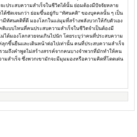
คนจะประสบความสำเร็จในชีวิตได้นั้น ย่อมต้องมีปัจจัยหลาย
วัดได้ชัดเจนกว่า ย่อมขึ้นอยู่กับ “ทัศนคติ” ของบุคคลนั้น ๆ เป็น
ีทัศนคติที่ดี มองโลกในแง่มุมที่สร้างพลังบวกให้กับตัวเอง
ศนคติแบบไหนที่คนประสบความสำเร็จในชีวิตจำเป็นต้องมี
ริง และไม่ได้มองโลกสวยจนเกินไปนัก โดยระบุว่าคนที่ประสบความ
ลุกขึ้นยืนและเดินหน้าต่อไปเท่านั้น คนที่ประสบความสำเร็จ
 ซึ่งรวมถึงคำพูดไม่สร้างสรรค์จากคนบางจำพวกที่มักทำให้คน
ความสำเร็จ ซึ่งพวกเขามักจะมีมุมมองหรือความคิดที่โดดเด่น