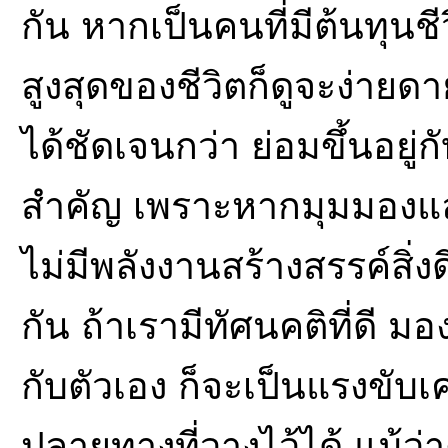
กัน หากเป็นคนที่มีต้นทุนชี
สูงสุดของชีวิตก็ดูจะง่ายดายก
ได้ชัดเจนกว่า ย่อมขึ้นอยู่
สำคัญ เพราะหากมุมมองแล
ไม่มีพลังงานสร้างสรรค์สิ่ง
กัน ถ้าเรามีทัศนคติที่ดี ม
กับตัวเอง ก็จะเป็นแรงขับเ
ปลายทางที่วางไว้ได้ แม้ว