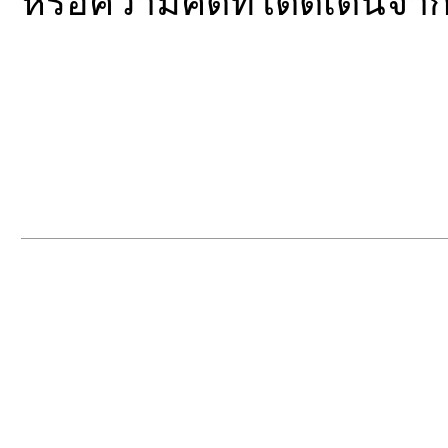
หรือความคิดที่โดดเด่นจาก