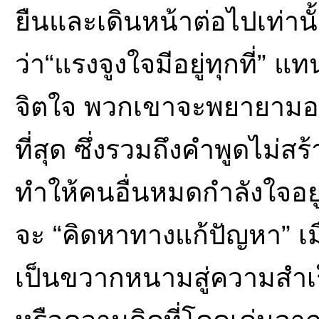
ยืนและเดินหน้าต่อไปเท่าน
ว่า“แรงจูงใจมีอยู่ทุกที่” แ
จิตใจ พวกเขาจะพยายามอยู่
ที่สุด ซึ่งรวมถึงคำพูดไม่
ทำให้คนอื่นหมดกำลังใจอยู
จะ “คิดหาทางแก้ปัญหา” เมื
เป็นขวากหนามสู่ความสำเร