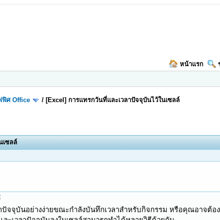
หน้าแรก
ฟิศ Office
/
[Excel] การแทรกวันที่และเวลาปัจจุบันไว้ในเซลล์
นเซลล์
์
าปัจจุบันอย่างง่ายขณะกำลังบันทึกเวลาสำหรับกิจกรรม หรือคุณอาจต้องก
และเวลาปัจจุบันลงในเซลล์สามารถทำได้หลายวิธีด้วยกัน