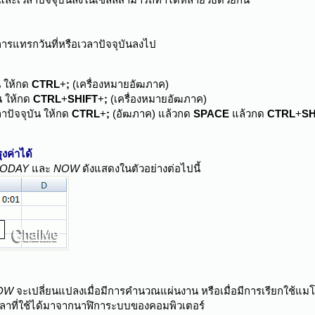
การแทรกวันที่หรือเวลาปัจจุบันลงไป
ัน ให้กด
CTRL
+
;
(เครื่องหมายอัฒภาค)
น ให้กด
CTRL
+
SHIFT
+
;
(เครื่องหมายอัฒภาค)
ลาปัจจุบัน ให้กด
CTRL
+
;
(อัฒภาค) แล้วกด
SPACE
แล้วกด
CTRL
+
SH
งค่าได้
TODAY
และ
NOW
ดังแสดงในตัวอย่างต่อไปนี้
OW
จะเปลี่ยนแปลงเมื่อมีการคำนวณแผ่นงาน หรือเมื่อมีการเรียกใช้แมโครที่มี
ละเวลาที่ใช้ได้มาจากนาฬิการะบบของคอมพิวเตอร์