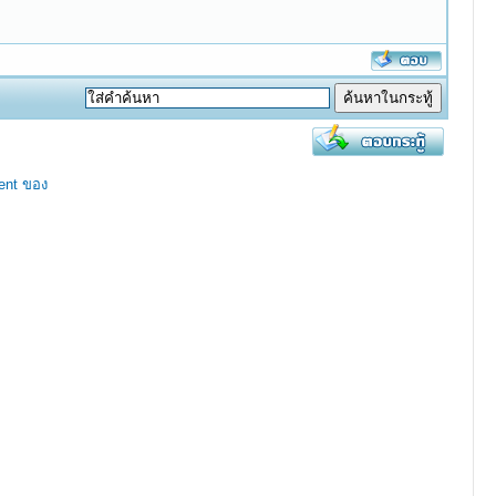
ent ของ