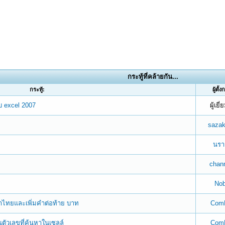
กระทู้ที่คล้ายกัน...
กระทู้:
ผู้ตั้ง
บ excel 2007
ผู้เยี
saza
นรา
chan
Nob
ไทยและเพิ่มคำต่อท้าย บาท
Com
ตัวเลขที่ค้นหาในเซลล์
Com