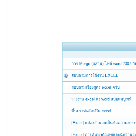
การ Merge (ผสาน) ไฟล์ word 2007 กั
สอบถามการใช้งาน EXCEL
สอบถามเรื่องสูตร excel ครับ
วางงาน excel ลง word แบบสมบูรณ์
ขึ้นบรรทัดใหม่ใน excel
[Excel] แปลงจำนวนเป็นข้อความภาษา
[Excel] การค้นหาตัวเลขและนับจำนวน