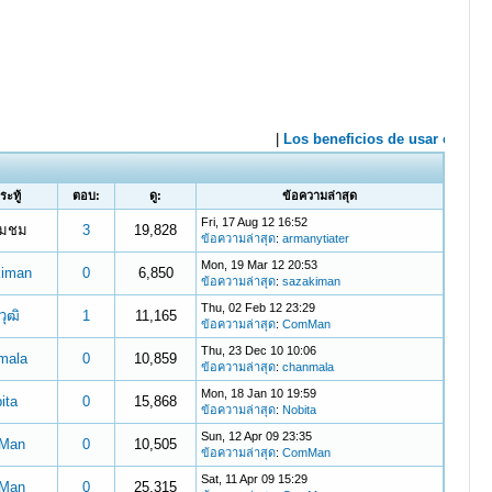
กระทู้
ตอบ:
ดู:
ข้อความล่าสุด
Fri, 17 Aug 12 16:52
่ยมชม
3
19,828
ข้อความล่าสุด
:
armanytiater
Mon, 19 Mar 12 20:53
kiman
0
6,850
ข้อความล่าสุด
:
sazakiman
Thu, 02 Feb 12 23:29
วุฒิ
1
11,165
ข้อความล่าสุด
:
ComMan
Thu, 23 Dec 10 10:06
mala
0
10,859
ข้อความล่าสุด
:
chanmala
Mon, 18 Jan 10 19:59
ita
0
15,868
ข้อความล่าสุด
:
Nobita
Sun, 12 Apr 09 23:35
Man
0
10,505
ข้อความล่าสุด
:
ComMan
Sat, 11 Apr 09 15:29
Man
0
25,315