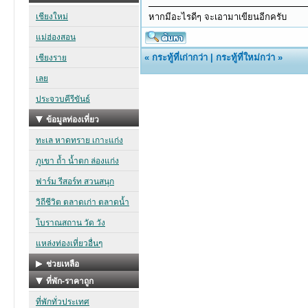
หากมีอะไรดีๆ จะเอามาเขียนอีกครับ
«
กระทู้ที่เก่ากว่า
|
กระทู้ที่ใหม่กว่า
»