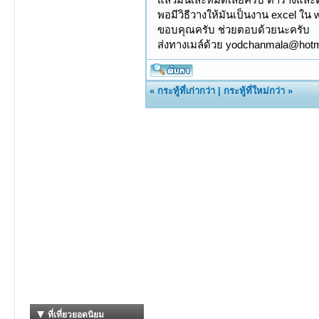
พอมีวิธีวางให้มันเป็นงาน excel ใน 
ขอบคุณครับ ช่วยตอบด้วยนะครับ
ส่งทางเมล์ด้วย yodchanmala@hot
«
กระทู้ที่เก่ากว่า
|
กระทู้ที่ใหม่กว่า
»