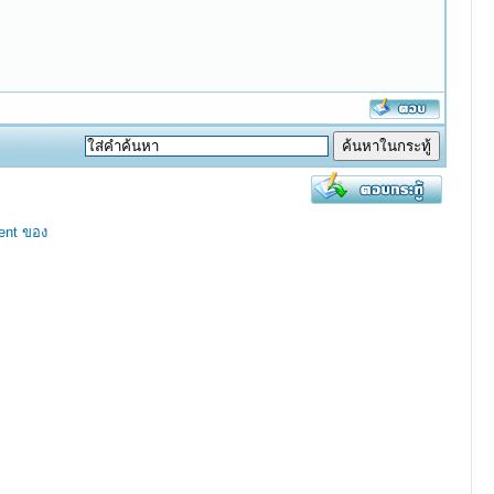
ent ของ