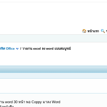
หน้าแรก
ฟิศ Office
/
วางงาน excel ลง word แบบสมบูรณ์
 งาน word 30 หน้า พอ Coppy มาลง Word
วหนังสือ