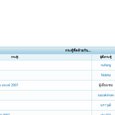
กระทู้ที่คล้ายกัน...
กระทู้:
ผู้ตั้งกระทู้
nufang
Nobita
บ excel 2007
ผู้เยี่ยมชม
sazakiman
นราวุฒิ