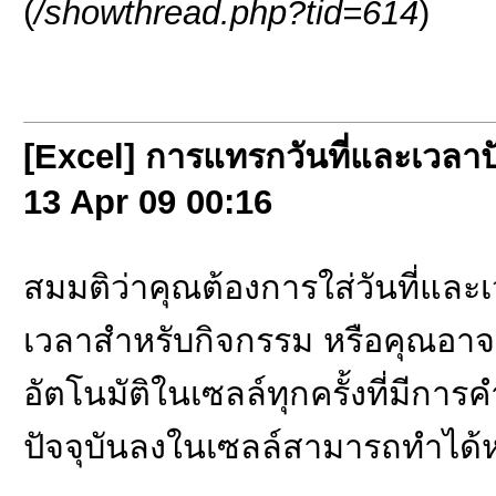
(
/showthread.php?tid=614
)
[Excel] การแทรกวันที่และเวลาปั
13 Apr 09
00:16
สมมติว่าคุณต้องการใส่วันที่และ
เวลาสำหรับกิจกรรม หรือคุณอาจ
อัตโนมัติในเซลล์ทุกครั้งที่มีก
ปัจจุบันลงในเซลล์สามารถทำได้ห