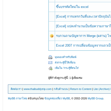
ขึ้นบรรทัดใหม่ใน excel
[Excel] การแทรกวันที่และเวลาปัจจุบันไ
[Excel] แปลงจำนวนเป็นข้อความภาษาไ
รบกวนถามบัญหาการ Merge (ผสาน) ไฟล์
Excel 2007 การเปลี่ยนข้อมูลจากแถวเป
มุมมองสำหรับพิมพ์
ส่งกระทู้นี้ให้เพื่อน
เพิ่มใน 'กระทู้ที่สนใจ'
ผู้ที่กำลังดูกระทู้นี้: 1 ผู้เยี่ยมชม
ติดต่อเรา
|
www.thaibuddytrip.com
|
กลับด้านบน
|
Return to Content
|
Lite (Archive
MyBB ภาษาไทย
สนับสนุนโดย
ข้อมูลท่องเที่ยว
MyBB
, © 2002-2026
MyBB Group
.