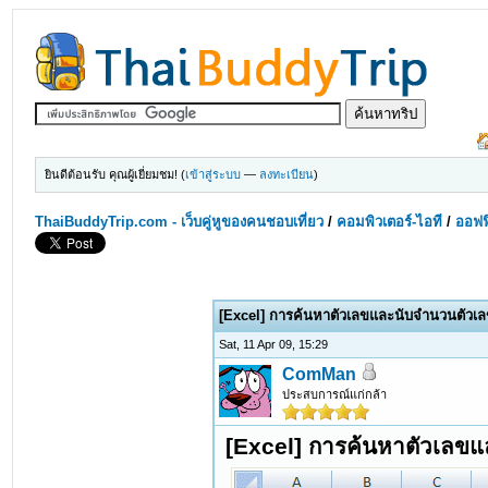
ยินดีต้อนรับ คุณผู้เยี่ยมชม! (
เข้าสู่ระบบ
—
ลงทะเบียน
)
ThaiBuddyTrip.com - เว็บคู่หูของคนชอบเที่ยว
/
คอมพิวเตอร์-ไอที
/
ออฟฟ
[Excel] การค้นหาตัวเลขและนับจำนวนตัวเลข
Sat, 11 Apr 09, 15:29
ComMan
ประสบการณ์แก่กล้า
[Excel] การค้นหาตัวเลขแ