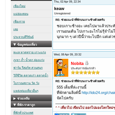
Thu, 02 Apr 09, 22:34
keaw
Unregistered
RE: ช่วยแนะนำที่พักบนเกาะช้างด้วยครับ
ชอบเกาะช้างอะ เคยไปมาแล้วประทั
เรานอนเต้น ไปเกาะอะไรไม่รุ้จำไม่ได
นุกมาก ๆ เด่วปีนี้ว่าจะไปอีก แต่เด่ว
Wed, 08 Apr 09, 20:32
Nobita
ประสบการณ์แก่กล้า
RE: ช่วยแนะนำที่พักบนเกาะช้างด้วยครับ
555 เต็มที่ล่ะงานนี้
ที่พักตามลิงค์นี้
http://ido24.org/ch
จัดไปครับ
^ ^
เที่ยวไป เขียนไป ออกไปมองโลกใหม่ๆ ท