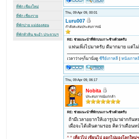
Thu, 09 Apr 09, 00:01
Luru007
กำลังสะสมประสบการณ์
RE: ช่วยแนะนำที่พักบนเกาะช้างด้วยครับ
แฟนเพิ่งไปมาครับ ดีมากมาย แต่ไม่
เวลาว่างๆก็มานั่งดู
ซีรีย์เกาหลี
|
หนังเกาหล
Thu, 09 Apr 09, 06:17
Nobita
ประสบการณ์แก่กล้า
RE: ช่วยแนะนำที่พักบนเกาะช้างด้วยครับ
ถ้ามีเวลาอยากให้เอารูปมาฝากกันห
เผื่อจะได้เดินตามรอย คิดว่าเดือนห
^ ^
เที่ยวไป เขียนไป ออกไปมองโลกใหม่ๆ ท