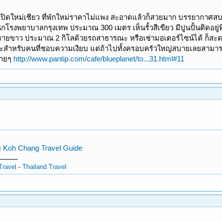
ดี เปิดใหม่เชียว ที่พักใหม่ราคาไม่แพง สะอาดแล้วก็สวยมาก บรรยากาศส
ิกโรงพยาบาลกรุงเทพ ประมาณ 300 เมตร เห็นรั้วสีเขียว มีปูนปั้นติดอยู่
ยขาว ประมาณ 2 กิโลด้วยรถสาธารณะ หรือเช่ามอเตอร์ไซน์ได้ ก็สะดวกดี
หมาะสำหรับคนที่ชอบความเงียบ แต่ถ้าไปทั้งครอบครัวใหญ่สบายเลยสามารถป
บายๆ
http://www.pantip.com/cafe/blueplanet/to...31.html#11
บ
Koh Chang Travel Guide
Travel
-
Thailand Travel