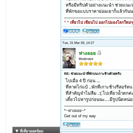
หรือมีทริปตัวอย่างแนะนำ ช่วยแนะ
ที่พักขอแบบราคาย่อมเยาก็แล้วกัน
^ ^
เที่ยวไป เขียนไป ออกไปมองโลกใหม่ๆ ท
Tue, 31 Mar 09, 14:27
ฟางลอย
Moderator
RE: ช่วยแนะนำที่พักบนเกาะช้างด้วยครับ
ไปเมื่อ 4 ปี ก่อน ...
ที่หาดไก่แบ้ ..พักที่เกาะช้างรีสอร์ท
ที่สำคัญจำไม่ลืม .:(.ไปเที่ยวน้ำตกค่ะ
เดี๋ยวไปหารูปก่อนนะ....มีรูปนิดหน่อย
*~ฟางลอย~*
Get out of my way