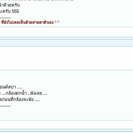
นำด้วยครับ
นะครับ 555
ี่ยังไม่เคยเห็นด้วยสายตาตัวเอง
^ ^
แอนด์สปา ....
 ...กล้องตกน้ำ ..พังเลย ...
ก่อนที่กล้องจะพัง ....