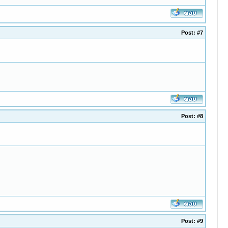
Post:
#7
Post:
#8
Post:
#9