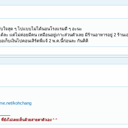
บใจสุด ๆ ไปแบบไม่ได้นอนโรงแรมดี ๆ อะนะ
้ละ แต่ไม่ค่อยมีคน เหมือนอยู่เกาะส่วนตัวเลย มีร้านอาหารอยู่ 2 ร้านเ
ขอเก็บเงินไปคอนเสิร์ตพี่แจ้ 2 พ.ค.นี้ก่อนละ กันคิคิ
aime.net/kohchang
ี่ยังไม่เคยเห็นด้วยสายตาตัวเอง
^ ^