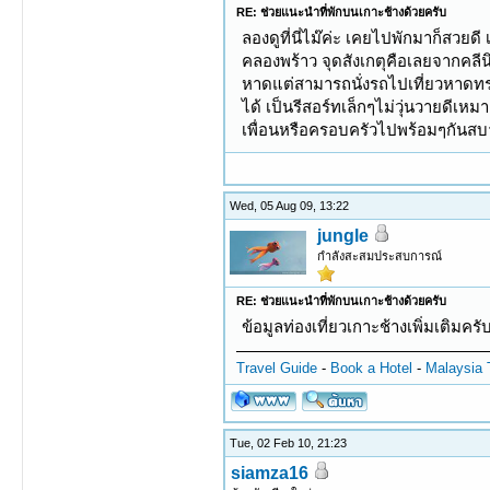
RE: ช่วยแนะนำที่พักบนเกาะช้างด้วยครับ
ลองดูที่นี่ไม๊ค่ะ เคยไปพักมาก็สวย
คลองพร้าว จุดสังเกตุคือเลยจากคลีน
หาดแต่สามารถนั่งรถไปเที่ยวหาดทรา
ได้ เป็นรีสอร์ทเล็กๆไม่วุ่นวายดีเ
เพื่อนหรือครอบครัวไปพร้อมๆกันส
Wed, 05 Aug 09, 13:22
jungle
กำลังสะสมประสบการณ์
RE: ช่วยแนะนำที่พักบนเกาะช้างด้วยครับ
ข้อมูลท่องเที่ยวเกาะช้างเพิ่มเติมครั
Travel Guide
-
Book a Hotel
-
Malaysia 
Tue, 02 Feb 10, 21:23
siamza16