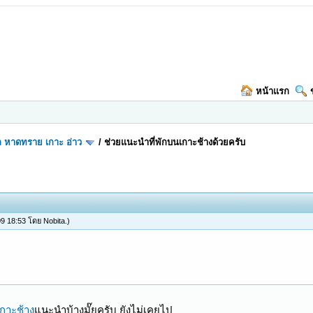
หน้าแรก
ล หาดทราย เกาะ อ่าว
/
ช่วยแนะนำที่พักบนเกาะช้างด้วยครับ
 09 18:53 โดย
Nobita
.)
่เกาะช้าง
แนะนำบ้างมั๊ยครับ ยังไม่เคยไป