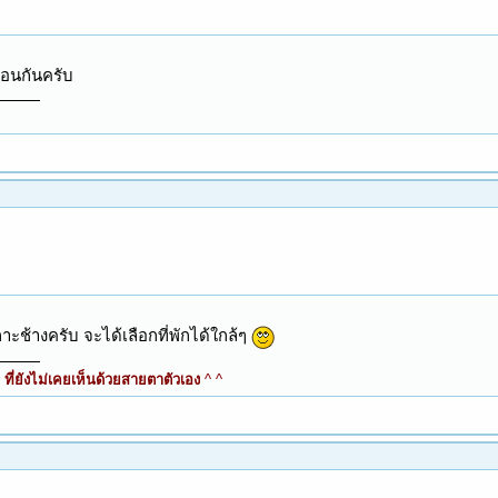
ือนกันครับ
ะช้างครับ จะได้เลือกที่พักได้ใกล้ๆ
ี่ยังไม่เคยเห็นด้วยสายตาตัวเอง
^ ^