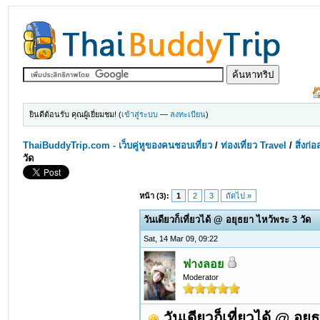
ยินดีต้อนรับ คุณผู้เยี่ยมชม! (
เข้าสู่ระบบ
—
ลงทะเบียน
)
ThaiBuddyTrip.com - เว็บคู่หูของคนชอบเที่ยว
/
ท่องเที่ยว Travel
/
สิ่งก่
วัด
หน้า (3):
1
2
3
ถัดไป »
วันเดียวก็เที่ยวได้ @ อยุธยา ไหว้พระ 3 วัด
Sat, 14 Mar 09, 09:22
ฟางลอย
Moderator
วันเดียวก็เที่ยวได้ @ อยุ