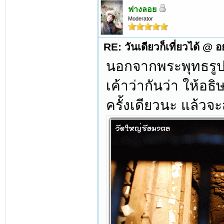
ฟางลอย
Moderator
RE: วันเดียวก็เที่ยวได้ @ 
นอกจากพระพุทธรูป ก็
เค้าว่ากันว่า ให้อ
ครั้งเดียวนะ แล้วจะ