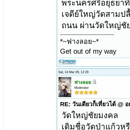
พระนครศรีอยุธยาท
เจดีย์ใหญ่วัดสามปล
ถนน ผ่านวัดใหญ่ชั
*~ฟางลอย~*
Get out of my way
Sat, 14 Mar 09, 12:29
ฟางลอย
Moderator
RE: วันเดียวก็เที่ยวได้ @ 
วัดใหญ่ชัยมงคล
เดิมชื่อวัดป่าแก้วห