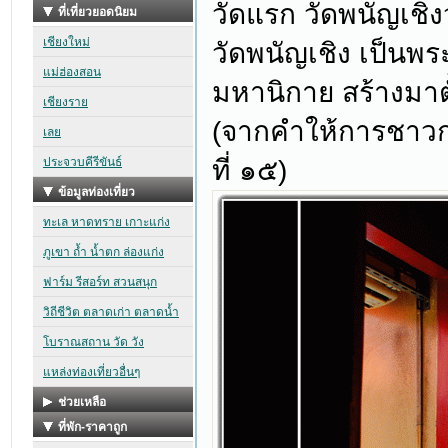
วัดแรก วัดพนัญเชิ
วัดพนัญเชิง เป็นพ
มหานิกาย สร้างมาตั
(จากคำให้การชาวก
ที่ ๑๕)