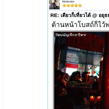
Moderator
RE: เดียวก็เที่ยวได้ @ อยุ
ด้านหน้าโบสถ์ก็ไว้