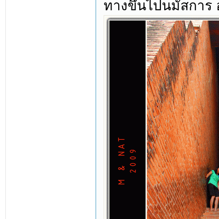
ทางขึ้นไปนมัสการ อง