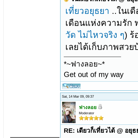
เที่ยวอยุธยา
..ในเดื
เดือนแห่งความรัก พ
วัด ไม่ไหวจริง ๆ
) ร
เลยได้เก็บภาพสวยบ
*~ฟางลอย~*
Get out of my way
Sat, 14 Mar 09, 09:37
ฟางลอย
Moderator
RE: เดียวก็เที่ยวได้ @ อยุ