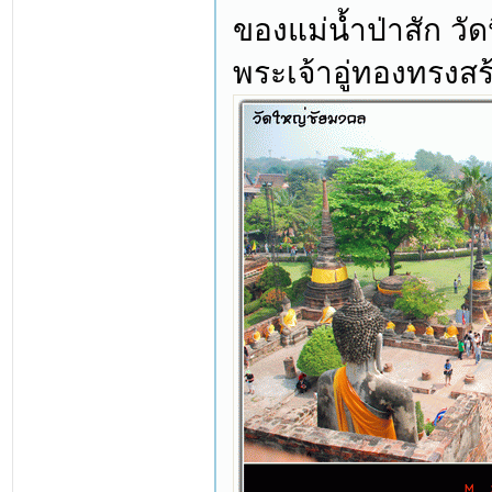
ของแม่น้ำป่าสัก วั
พระเจ้าอู่ทองทรงสร้