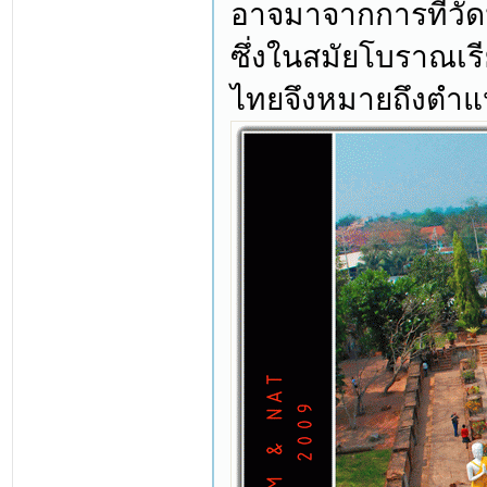
อาจมาจากการที่วัด
ซึ่งในสมัยโบราณเรี
ไทยจึงหมายถึงตำแ