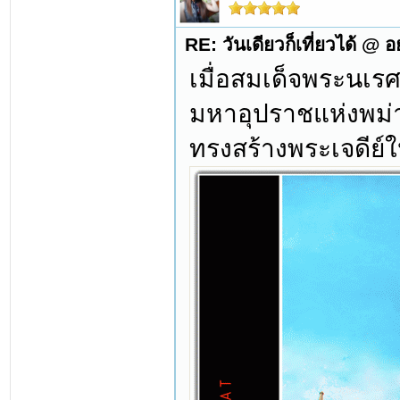
RE: วันเดียวก็เที่ยวได้ @ 
เมื่อสมเด็จพระนเ
มหาอุปราชแห่งพม่า
ทรงสร้างพระเจดีย์ให