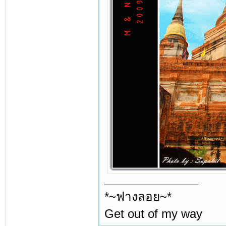
*~ฟางลอย~*
Get out of my way