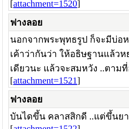
[
attachment=1520
]
ฟางลอย
นอกจากพระพุทธรูป ก็จะมีบ่อหลุ
เค้าว่ากันว่า ให้อธิษฐานแล้วห
เดียวนะ แล้วจะสมหวัง ..ตามที่
[
attachment=1521
]
ฟางลอย
บันไดขึ้น คลาสสิกดี ..แต่ขึ้น
[
attachment=1522
]