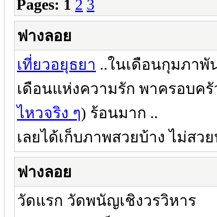
Pages:
1
2
3
ฟางลอย
เที่ยวอยุธยา
..ในเดือนกุมภาพันธ
เดือนแห่งความรัก พาครอบครัว ไ
ไหวจริง ๆ
) ร้อนมาก ..
เลยได้เก็บภาพสวยบ้าง ไม่สวยบ
ฟางลอย
วัดแรก วัดพนัญเชิงวรวิหาร