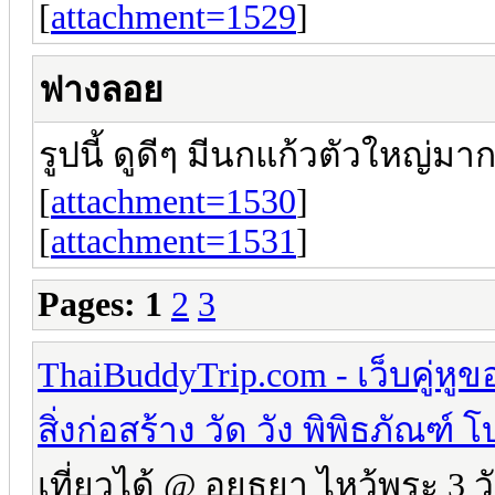
[
attachment=1529
]
ฟางลอย
รูปนี้ ดูดีๆ มีนกแก้วตัวใหญ่ม
[
attachment=1530
]
[
attachment=1531
]
Pages:
1
2
3
ThaiBuddyTrip.com - เว็บคู่หู
สิ่งก่อสร้าง วัด วัง พิพิธภัณฑ
เที่ยวได้ @ อยุธยา ไหว้พระ 3 ว