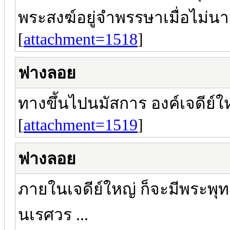
พระสงฆ์อยู่จำพรรษาเมื่อไม่นา
[
attachment=1518
]
ฟางลอย
ทางขึ้นไปนมัสการ องค์เจดีย์ใหญ
[
attachment=1519
]
ฟางลอย
ภายในเจดีย์ใหญ่ ก็จะมีพระพุท
นเรศวร ...