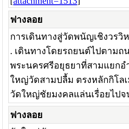
[
attachment=1513
]
ฟางลอย
การเดินทางสู่วัดพนัญเชิงวรวิ
. เดินทางโดยรถยนต์ไปตามถน
พระนครศรีอยุธยาที่สามแยกอำ
ใหญ่วัดสามปลื้ม ตรงหลักกิโลเ
วัดใหญ่ชัยมงคลแล่นเรื่อยไปจน
ฟางลอย