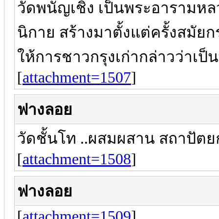
วัดพนัญเชิง เป็นพระอารามหล
นิกาย สร้างมาตั้งแต่ครั้งสมัย
ให้การชาวกรุงเก่ากล่าวว่าเป
[
attachment=1507
]
ฟางลอย
วัดชั้นโท ..ผสมผสาน สถาปัตยก
[
attachment=1508
]
ฟางลอย
[
attachment=1509
]