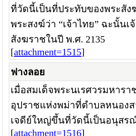
ที่วัดนี้เป็นที่ประทับของพระ
พระสงฆ์ว่า “เจ้าไทย” ฉะนั้น
สังฆราชในปี พ.ศ. 2135
[
attachment=1515
]
ฟางลอย
เมื่อสมเด็จพระนเรศวรมหารา
อุปราชแห่งพม่าที่ตำบลหนองสา
เจดีย์ใหญ่ขึ้นที่วัดนี้เป็นอนุส
[
attachment=1516
]