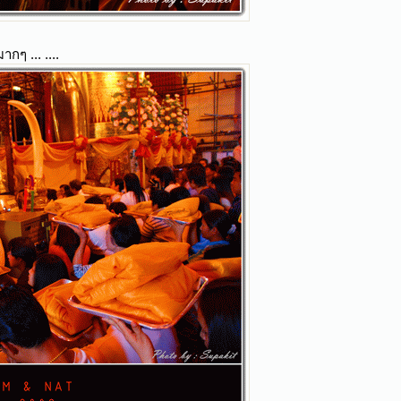
กๆ ... ....