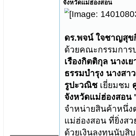
จังหวัดแม่ฮ่องสอน
ดร.พจน์ ใจชาญสุข
ด้วยคณะกรรมการบ
เรืองกิตติกุล นาง
ธรรมบำรุง นางสาวส
รูปะวณิช
เยี่ยมชม
จังหวัดแม่ฮ่องสอน 
จำหน่ายสินค้าหนึ่ง
แม่ฮ่องสอน ที่ยิ่
ด้วยเงินลงทุนนับสิบ