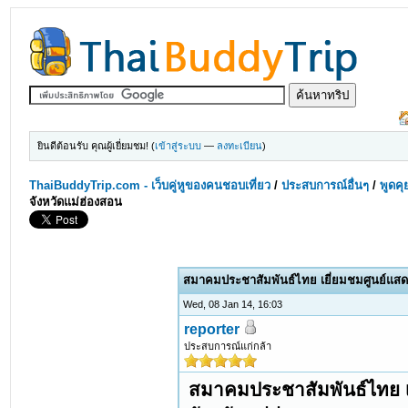
ยินดีต้อนรับ คุณผู้เยี่ยมชม! (
เข้าสู่ระบบ
—
ลงทะเบียน
)
ThaiBuddyTrip.com - เว็บคู่หูของคนชอบเที่ยว
/
ประสบการณ์อื่นๆ
/
พูดคุ
จังหวัดแม่ฮ่องสอน
สมาคมประชาสัมพันธ์ไทย เยี่ยมชมศูนย์แสด
Wed, 08 Jan 14, 16:03
reporter
ประสบการณ์แก่กล้า
สมาคมประชาสัมพันธ์ไทย เ