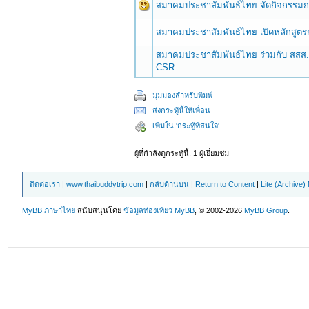
สมาคมประชาสัมพันธ์ไทย จัดกิจกรรมก
สมาคมประชาสัมพันธ์ไทย เปิดหลักสูตร
สมาคมประชาสัมพันธ์ไทย ร่วมกับ สสส. จ
CSR
มุมมองสำหรับพิมพ์
ส่งกระทู้นี้ให้เพื่อน
เพิ่มใน 'กระทู้ที่สนใจ'
ผู้ที่กำลังดูกระทู้นี้: 1 ผู้เยี่ยมชม
ติดต่อเรา
|
www.thaibuddytrip.com
|
กลับด้านบน
|
Return to Content
|
Lite (Archive
MyBB ภาษาไทย
สนับสนุนโดย
ข้อมูลท่องเที่ยว
MyBB
, © 2002-2026
MyBB Group
.