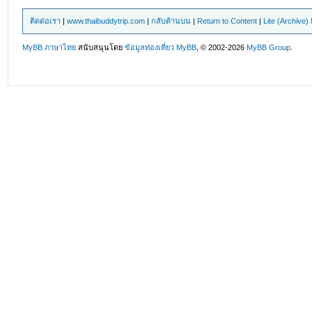
ติดต่อเรา
|
www.thaibuddytrip.com
|
กลับด้านบน
|
Return to Content
|
Lite (Archive
MyBB ภาษาไทย
สนับสนุนโดย
ข้อมูลท่องเที่ยว
MyBB
, © 2002-2026
MyBB Group
.