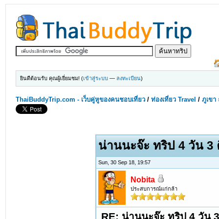
ยินดีต้อนรับ คุณผู้เยี่ยมชม! (
เข้าสู่ระบบ
—
ลงทะเบียน
)
ThaiBuddyTrip.com - เว็บคู่หูของคนชอบเที่ยว
/
ท่องเที่ยว Travel
/
ภูเขา 
น่านนะจ๊ะ ทริป 4 วัน 3 
Sun, 30 Sep 18, 19:57
Nobita
ประสบการณ์แก่กล้า
RE: น่านนะจ๊ะ ทริป 4 วัน 3