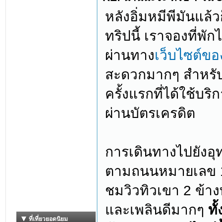
หลังอิ่มหมีพีมันแล้
ทริปนี้ เราจองที่พักไ
ผ่านทาง
เว็บไซต์ขอ
สะดวกมากๆ สำหรับก
ครั้งแรกที่ได้ใช้บร
ผ่านบัตรเครดิต
การเดินทางไปยังอ
ตามถนนหมายเลข 12
ชมวิวทิวเขา 2 ข้าง
และเพลินดีมากๆ
ทั