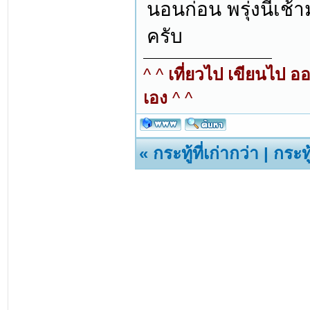
นอนก่อน พรุ่งนี้เช้
ครับ
^ ^
เที่ยวไป เขียนไป อ
เอง
^ ^
«
กระทู้ที่เก่ากว่า
|
กระทู