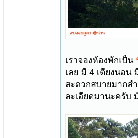
เราจองห้องพักเป็น
เลย มี 4 เตียงนอน ม
สะดวกสบายมากสำหรั
ละเอียดมานะครับ ม