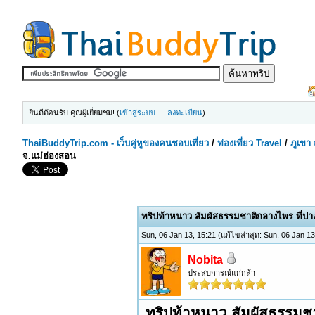
ยินดีต้อนรับ คุณผู้เยี่ยมชม! (
เข้าสู่ระบบ
—
ลงทะเบียน
)
ThaiBuddyTrip.com - เว็บคู่หูของคนชอบเที่ยว
/
ท่องเที่ยว Travel
/
ภูเขา 
จ.แม่ฮ่องสอน
ทริปท้าหนาว สัมผัสธรรมชาติกลางไพร ที่ปาง
Sun, 06 Jan 13, 15:21
(แก้ไขล่าสุด: Sun, 06 Jan 1
Nobita
ประสบการณ์แก่กล้า
ทริปท้าหนาว สัมผัสธรรมชาต