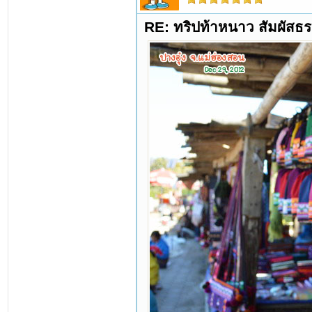
RE: ทริปท้าหนาว สัมผัสธร