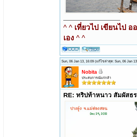
^ ^
เที่ยวไป เขียนไป อ
เอง
^ ^
Sun, 06 Jan 13, 16:09
(แก้ไขล่าสุด: Sun, 06 Jan 1
Nobita
ประสบการณ์แก่กล้า
RE: ทริปท้าหนาว สัมผัสธร