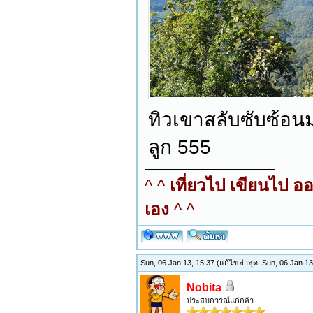
ทิวเขาสลับซับซ้อนมอ
ลูก 555
^ ^
เที่ยวไป เขียนไป อ
เอง
^ ^
Sun, 06 Jan 13, 15:37
(แก้ไขล่าสุด: Sun, 06 Jan 1
Nobita
ประสบการณ์แก่กล้า