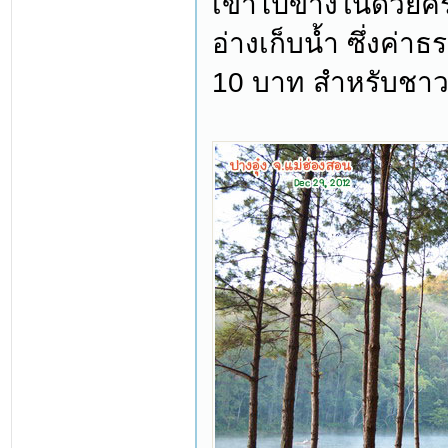
เข้าไปข้างในด้วยคร
อ่างเก็บน้ำ ซึ่งค่าธ
10 บาท สำหรับชาวต