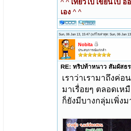
^ ^
เที่ยวไป เขียนไป อ
เอง
^ ^
Sun, 06 Jan 13, 15:47
(แก้ไขล่าสุด: Sun, 06 Jan 1
Nobita
ประสบการณ์แก่กล้า
RE: ทริปท้าหนาว สัมผัสธร
เราว่าเรามาถึงค่อนข
มาเรื่อยๆ ตลอดเหมื
ก็ยังมีบางกลุ่มเพิ่งม