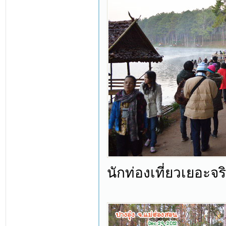
นักท่องเที่ยวเยอะจริง