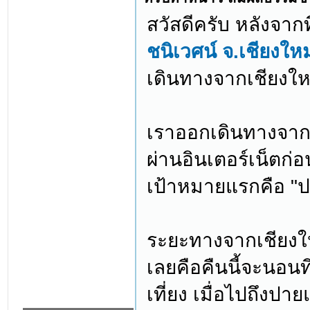
สวัสดีครับ หลังจากท
ชนิเวศน์ จ.เชียงใหม
เดินทางจากเชียงใหม
เราออกเดินทางจา
ผ่านอินเตอร์เน็ตก่อ
เป้าหมายแรกคือ "ป
ระยะทางจากเชียงใ
เลยคือคืนนี้จะนอน
เที่ยง เมื่อไปถึงปา