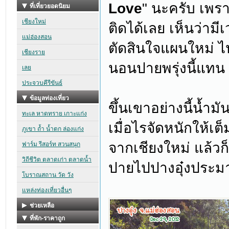
Love
" นะครับ เพร
ติดได้เลย เห็นว่าม
ตัดสินใจแผนใหม่ 
นอนปายพรุ่งนี้แทน
ขึ้นเขาอย่างนี้น้ำม
เมื่อไรจัดหนักให้เ
จากเชียงใหม่ แล้วก
ปายไปปางอุ๋งประม