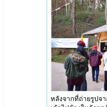
หลังจากที่ถ่ายรูป