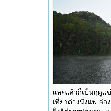
และแล้วก็เป็นฤดูแข
เที่ยวต่างนั่งแพ ล