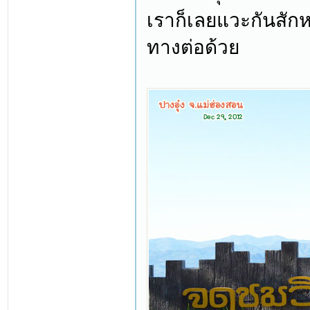
เราก็เลยแวะกันสักหน
ทางต่อด้วย