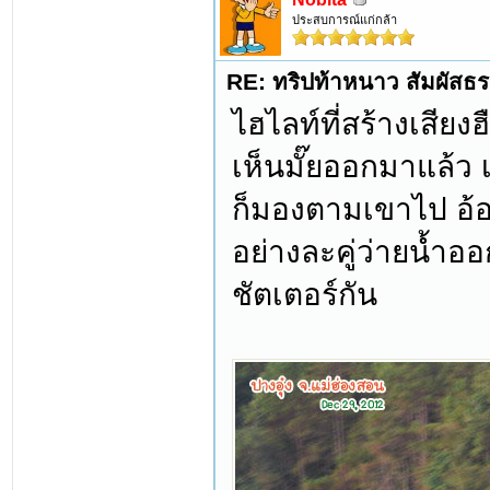
ประสบการณ์แก่กล้า
RE: ทริปท้าหนาว สัมผัสธร
ไฮไลท์ที่สร้างเสียงฮ
เห็นมั๊ยออกมาแล้ว เ
ก็มองตามเขาไป อ้อ 
อย่างละคู่ว่ายน้ำออ
ชัตเตอร์กัน