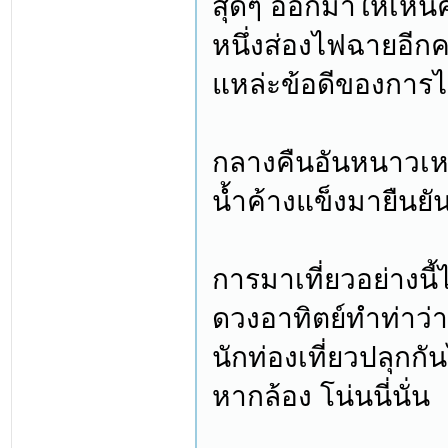
สุดๆ ออกมาให้เห็
หนึ่งส่องไฟฉายอีกคน
แหล่ะข้อดีของการไ
กลางคืนอันหนาวเหน
น้ำค้างแข็งมายืนยัน
การมาเที่ยวอย่างนี้
ดวงอาทิตย์ทำท่าว่
นักท่องเที่ยวปลุกก
หากล้อง โน่นนี่นั่น