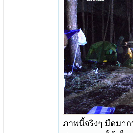
ภาพนี้จริงๆ มืดมา