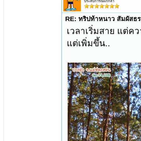
ประสบการณ์แก่กล้า
RE: ทริปท้าหนาว สัมผัสธร
เวลาเริ่มสาย แต่ค
แต่เพิ่มขึ้น..