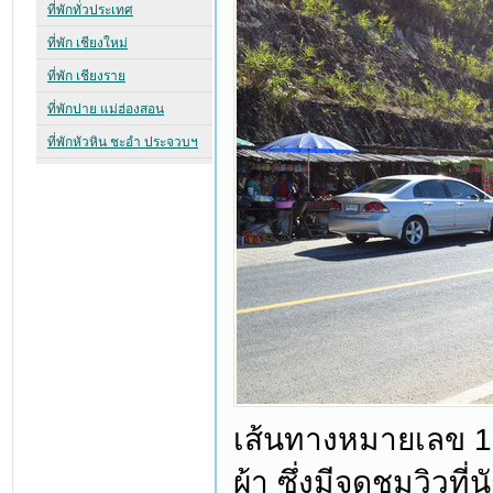
เส้นทางหมายเลข 10
ผ้า ซึ่งมีจุดชมวิวท