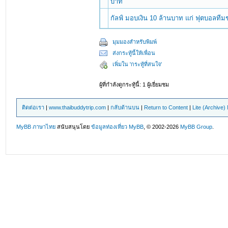
บาท
กัลฟ์ มอบเงิน 10 ล้านบาท แก่ ฟุตบอลทีม
มุมมองสำหรับพิมพ์
ส่งกระทู้นี้ให้เพื่อน
เพิ่มใน 'กระทู้ที่สนใจ'
ผู้ที่กำลังดูกระทู้นี้: 1 ผู้เยี่ยมชม
ติดต่อเรา
|
www.thaibuddytrip.com
|
กลับด้านบน
|
Return to Content
|
Lite (Archive
MyBB ภาษาไทย
สนับสนุนโดย
ข้อมูลท่องเที่ยว
MyBB
, © 2002-2026
MyBB Group
.