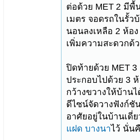
ต่อด้วย MET 2 มีพื้
เมตร จอดรถในรั้วบ
นอนลงเหลือ 2 ห้อง เ
เพิ่มความสะดวกด้ว
ปิดท้ายด้วย MET 3 
ประกอบไปด้วย 3 ห้อง
กว้างขวางให้บ้านไ
ดีไซน์จัดวางฟังก์
อาศัยอยู่ในบ้านเดี
แฝด บางนา
ไว้ นั่