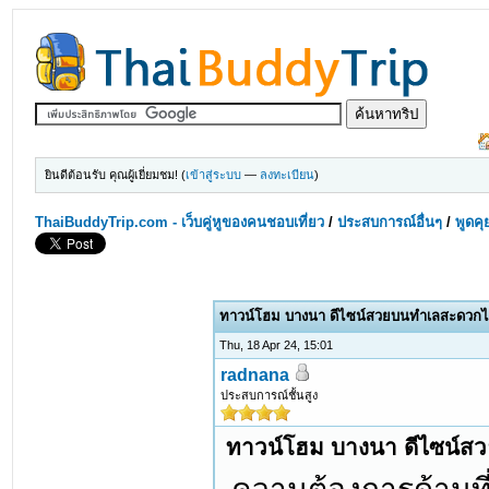
ยินดีต้อนรับ คุณผู้เยี่ยมชม! (
เข้าสู่ระบบ
—
ลงทะเบียน
)
ThaiBuddyTrip.com - เว็บคู่หูของคนชอบเที่ยว
/
ประสบการณ์อื่นๆ
/
พูดคุ
ทาวน์โฮม บางนา ดีไซน์สวยบนทำเลสะดวกได้ 
Thu, 18 Apr 24, 15:01
radnana
ประสบการณ์ชั้นสูง
ทาวน์โฮม บางนา ดีไซน์สวย