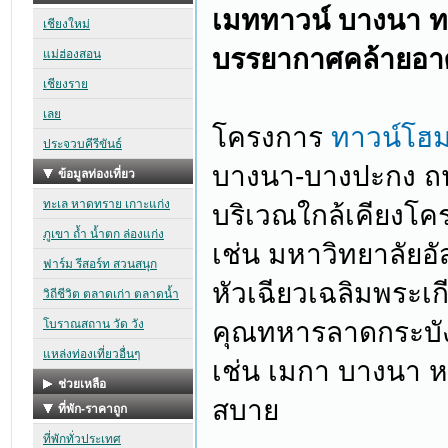
เมททาวน์ บางนา ท
บรรยากาศคล้ายอาศ
โครงการ
ทาวน์โฮ
บางนา-บางปะกง ถ
บริเวณใกล้เคียงโค
เช่น มหาวิทยาลัยอ
หัวเฉียวเฉลิมพระเ
คุณทหารลาดกระบัง 
เช่น เมกา บางนา ห
สบาย