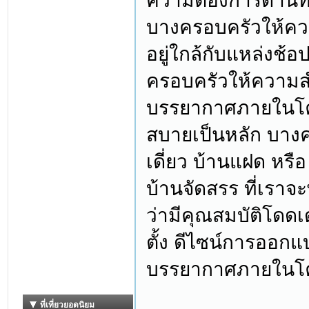
ความต้องการด้านที
บางครอบครัวให้ควา
อยู่ใกล้กับแหล่งช้
ครอบครัวให้ความส
บรรยากาศภายในโค
สบายเป็นหลัก บาง
เดี่ยว บ้านแฝด หรื
บ้านจัดสรร ที่เราจ
ว่ามีคุณสมบัติโดดเ
ตั้ง ดีไซน์การออกแ
บรรยากาศภายในโ