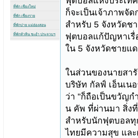
ฟุตบอลแห่งประเทศไท
ก็จะเป็นเจ้าภาพจัดก
สำหรับ 5 จังหวัดชา
ฟุตบอลแก้ปัญหาเรื
ใน 5 จังหวัดชายแ
ในส่วนของนายสารัช
บริษัท กัลฟ์ เอ็นเน
ว่า "ก็ถือเป็นขวัญก
น คัพ ที่ผ่านมา สิ่
สำหรับนักฟุตบอลทุ
ไทยมีความสุข และผ่า