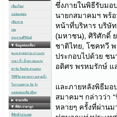
ซึ่งภายในพิธีรับมอ
นายกสมาคมฯ พร้อ
หน้าที่บริหาร บริษั
(มหาชน), ศิริศักดิ
ชาติไทย, โชคทวี พรห
ประกอบไปด้วย ชนาธ
อดิศร พรหมรักษ์ แล
และภายหลังพิธีมอบ 
สมาคมฯ กล่าวว่า "นี
หลายๆ ครั้งที่ผ่าน