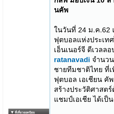
กัลฟ์ มอบเงิน 10 ล
นคัพ
ในวันที่ 24 ม.ค.6
ฟุตบอลแห่งประเทศไท
เอ็นเนอร์จี ดีเวล
ratanavadi
จำนวน 
ชายทีมชาติไทย ที่เพ
ฟุตบอล เอเชียน คัพ
สร้างประวัติศาสตร์
แชมป์เอเชีย ได้เป็