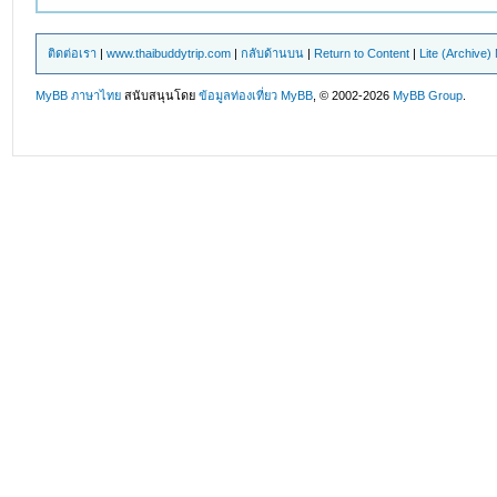
ติดต่อเรา
|
www.thaibuddytrip.com
|
กลับด้านบน
|
Return to Content
|
Lite (Archive
MyBB ภาษาไทย
สนับสนุนโดย
ข้อมูลท่องเที่ยว
MyBB
, © 2002-2026
MyBB Group
.