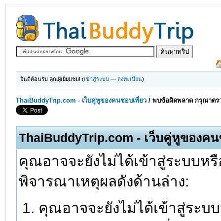
ยินดีต้อนรับ คุณผู้เยี่ยมชม! (
เข้าสู่ระบบ
—
ลงทะเบียน
)
ThaiBuddyTrip.com - เว็บคู่หูของคนชอบเที่ยว
/
พบข้อผิดพลาด กรุณาตรว
ThaiBuddyTrip.com - เว็บคู่หูของคน
คุณอาจจะยังไม่ได้เข้าสู่ระบบหรื
พิจารณาเหตุผลดังด้านล่าง:
คุณอาจจะยังไม่ได้เข้าสู่ระบ