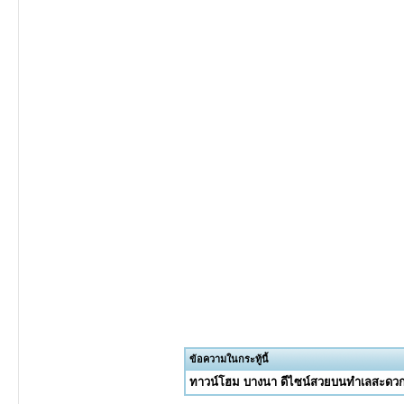
ข้อความในกระทู้นี้
ทาวน์โฮม บางนา ดีไซน์สวยบนทำเลสะดวกได้