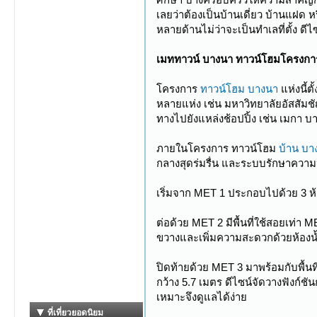
เลยว่าต้องเป็นบ้านเดี่ยว บ้านแฝด 
หลายด้านไม่ว่าจะเป็นทำเลที่ตั้ง
เมททาวน์ บางนา ทาวน์โฮมโครงการ
โครงการ
ทาวน์โฮม บางนา
แห่งนี้
หลายแห่ง เช่น มหาวิทยาลัยอัสสัม
ทางไปยังแหล่งช้อปปิ้ง เช่น เมกา 
ภายในโครงการ ทาวน์โฮม
บ้าน บ
กลางสุดร่มรื่น และระบบรักษาควา
เริ่มจาก MET 1 ประกอบไปด้วย 3 ห้อ
ต่อด้วย MET 2 มีพื้นที่ใช้สอยเท่า 
ขวางและเพิ่มความสะดวกด้วยห้องน
ปิดท้ายด้วย MET 3 มาพร้อมกับพื้นท
กว้าง 5.7 เมตร ดีไซน์จัดวางฟังก์ช
เหมาะจึงดูแลได้ง่าย