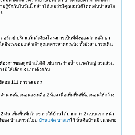
รู้จักกันในวันนี้ กล่าวได้เลยว่ามีคุณสมบัติโดดเด่นน่าสนใจ
าร
ร์เวย์ บริเวณใกล้เคียงโครงการเป็นที่ตั้งของสถานศึกษา
โลยีพระจอมเกล้าเจ้าคุณทหารลาดกระบัง ทั้งยังสามารถเดิน
้องการของลูกบ้านได้ดี เช่น สระว่ายน้ำขนาดใหญ่ สวนส่วน
มีให้เลือก 3 แบบด้วยกัน
่ใช้สอย 111 ตารางเมตร
ำนวนห้องนอนลงเหลือ 2 ห้อง เพื่อเพิ่มพื้นที่ห้องนอนให้กว้าง
 คัน เพิ่มพื้นที่กว้างขวางให้บ้านได้มากกว่า 2 แบบแรก หน้า
อดีของ บ้านทาวน์โฮม
บ้านแฝด บางนา
ไว้ นั่นคือบ้านมีขนาดพอ