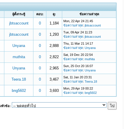
ผู้ตั้งกระทู้
ตอบ:
ดู:
ข้อความล่าสุด
Mon, 22 Apr 24 21:45
jbtsaccount
0
1,184
ข้อความล่าสุด
:
jbtsaccount
Tue, 09 Apr 24 11:23
jbtsaccount
0
1,293
ข้อความล่าสุด
:
jbtsaccount
Thu, 11 Mar 21 14:17
Unyana
0
2,888
ข้อความล่าสุด
:
Unyana
Sat, 19 Dec 20 22:54
muthita
0
2,822
ข้อความล่าสุด
:
muthita
Sun, 25 Oct 20 16:07
Unyana
0
2,965
ข้อความล่าสุด
:
Unyana
Sat, 11 Jan 20 23:31
Teera.18
0
3,467
ข้อความล่าสุด
:
Teera.18
Mon, 29 Apr 19 00:22
bng5602
0
3,693
ข้อความล่าสุด
:
bng5602
งหัวข้อ: