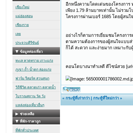
อีกหนึ่งความโดดเด่นของโครงการ ทาว
เพียง 1.79 ล้านบาทเท่านั้น ไม่รวม
โครงการผ่านเบอร์ 1685 โดยผู้สนใ
อย่างไรก็ตามการเยี่ยมชมโครงการผ่
ตามความต้องการของผู้สนใจแบบส่ว
ก็ได้ สะดวก และง่ายมาก เหมาะกับผ
คอนโดบางนาทำเลดี ดีไซน์สวย [ur
«
กระทู้ที่เก่ากว่า
|
กระทู้ที่ใหม่กว่า
»