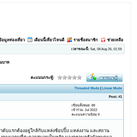
ข้อมูลท่องเที่ยว
เดือนนี้เที่ยวไหนดี
รายชื่อสมาชิก
ช่วยเหลือ
เวลาขณะนี้:
Sat, 08 Aug 26, 01:59
้านบาท
คะแนนกระทู้:
Threaded Mode
|
Linear Mode
Post:
#1
เขียนทั้งหมด: 88
เข้าร่วม: Jul 2022
คะแนนความนิยม
0
ำดับแรกต้องอยู่ใกล้กับแหล่งช้อปปิ้ง แหล่งงาน และสถาน
ทางคมนาคมที่สะดวกสบายเป็นหลัก บางครอบครัวกำหนดมา