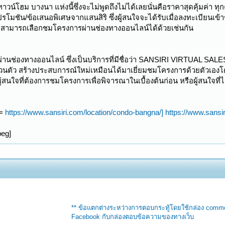
น์โฮม บางนา แห่งนี้ซึ่งจะไม่พูดถึงไม่ได้เลยนั่นคือราคาสุดคุ้มค่า ทุ
โปรโมชัน/ข้อเสนอพิเศษจากแสนสิริ ซึ่งผู้สนใจจะได้รับเมื่อลงทะเบียนเข้
จสามารถเลือกชมโครงการผ่านช่องทางออนไลน์ได้ด้วยเช่นกัน
านช่องทางออนไลน์ ซึ่งเป็นบริการที่มีชื่อว่า SANSIRI VIRTUAL SALE
นตัว สร้างประสบการณ์ใหม่เหมือนได้มาเยี่ยมชมโครงการด้วยตัวเองโ
ู้สนใจที่ต้องการชมโครงการเพื่อพิจารณาในเบื้องต้นก่อน หรือผู้สนใจท
l=
https://www.sansiri.com/location/condo-bangna/]
https://www.sansi
** ข้อแตกต่างระหว่างการตอบกระทู้โดยใช้กล่อง comm
Facebook กับกล่องตอบข้อความของทางเว็บ