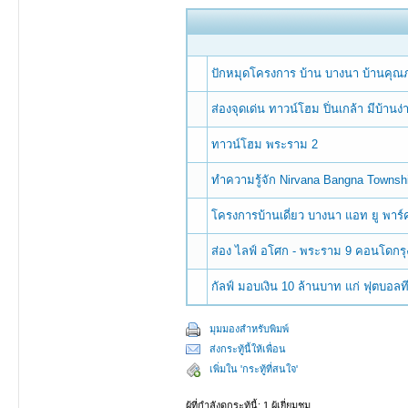
ปักหมุดโครงการ บ้าน บางนา บ้านคุณภ
ส่องจุดเด่น ทาวน์โฮม ปิ่นเกล้า มีบ้านง่
ทาวน์โฮม พระราม 2
ทำความรู้จัก Nirvana Bangna Townsh
โครงการบ้านเดี่ยว บางนา แอท ยู พา
ส่อง ไลฟ์ อโศก - พระราม 9 คอนโดกรุ
กัลฟ์ มอบเงิน 10 ล้านบาท แก่ ฟุตบอล
มุมมองสำหรับพิมพ์
ส่งกระทู้นี้ให้เพื่อน
เพิ่มใน 'กระทู้ที่สนใจ'
ผู้ที่กำลังดูกระทู้นี้: 1 ผู้เยี่ยมชม