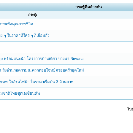
กระทู้ที่คล้ายกัน...
กระทู้:
าพเพื่อคุณภาพชีวิต
าย ๆ ในราคาที่ใคร ๆ ก็เอื้อมถึง
ip พร้อมแนะนำ โครงการบ้านเดี่ยว บางนา Nirvana
ร์ค สิ่งอำนวยความสะดวกตอบโจทย์ครอบครัวยุคใหม่
งเทพ ใกล้รถไฟฟ้า ในราคาเริ่มต้น 3 ล้านบาท
ทีมชาติไทยชุดเอเชียนคัพ
ไปยั